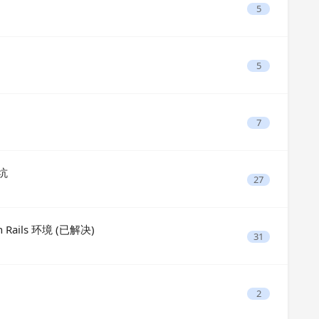
5
5
7
个坑
27
Rails 环境 (已解决)
31
2