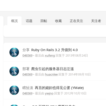
概况
话题
回帖
收藏
正在关注
关注者
分享
Ruby On Rails 3.2 升级到 4.0
046569
• 最后由
xufeng
回复于
2013年08月24日
部署
爬虫引起的服务器日志泛滥
046569
• 最后由
huacnlee
回复于
2014年09月10日
瞎扯淡
再丑的媳妇也得见公婆 (YMate)
046569
• 最后由
ywjno
回复于
2012年10月10日