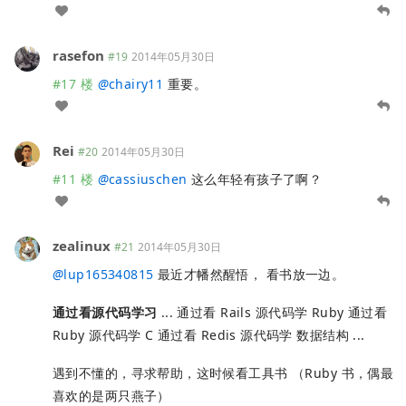
rasefon
#19
2014年05月30日
#17 楼
@
chairy11
重要。
Rei
#20
2014年05月30日
#11 楼
@
cassiuschen
这么年轻有孩子了啊？
zealinux
#21
2014年05月30日
@
lup165340815
最近才幡然醒悟， 看书放一边。
通过看源代码学习
... 通过看 Rails 源代码学 Ruby 通过看
Ruby 源代码学 C 通过看 Redis 源代码学 数据结构 ...
遇到不懂的，寻求帮助，这时候看工具书 （Ruby 书，偶最
喜欢的是两只燕子）