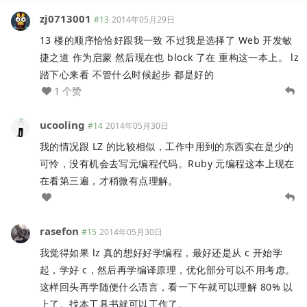
zj0713001
#13
2014年05月29日
13 楼的顺序恰恰好跟我一致 不过我是选择了 Web 开发敏
捷之道 作为启蒙 然后现在也 block 了在 重构这一本上。 lz
踏下心来看 不管什么时候起步 都是好的
1 个赞
ucooling
#14
2014年05月30日
我的情况跟 LZ 的比较相似，工作中用到的东西实在是少的
可怜，没有机会去写元编程代码。Ruby 元编程这本上现在
在看第三遍，才稍微有点理解。
rasefon
#15
2014年05月30日
我觉得如果 lz 真的想好好学编程，最好还是从 c 开始学
起，学好 c，然后再学编译原理，优化部分可以不用考虑。
这样回头再学随便什么语言，看一下午就可以理解 80% 以
上了。找本工具书就可以工作了。