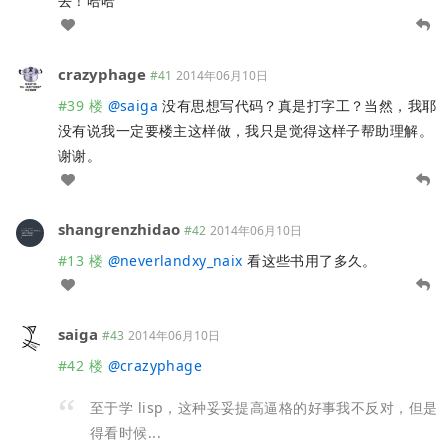
去！哈哈
crazyphage
#41
2014年06月10日
#39 楼
@
saiga
没有思想写代码？真是打字工？当然，我耶
没有说我一定要楼主这样做，我只是觉得这样子帮助理解。
谢谢。
shangrenzhidao
#42
2014年06月10日
#13 楼
@
neverlandxy_naix
看这些书用了多久。
saiga
#43
2014年06月10日
#42 楼
@
crazyphage
至于学 lisp，这种妥妥提高逼格的好事我不反对，但是
得看时候...