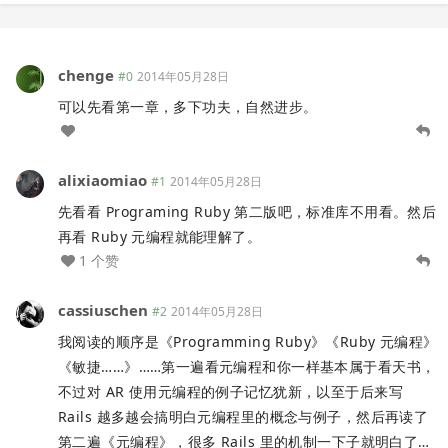
chenge
#0
2014年05月28日
可以先看第一章，多下功夫，自然进步。
alixiaomiao
#1
2014年05月28日
先看看 Programing Ruby 第二版吧，标准库不用看。然后
再看 Ruby 元编程就能理解了。
1 个赞
cassiuschen
#2
2014年05月28日
我阅读的顺序是《Programming Ruby》《Ruby 元编程》
《敏捷……》……第一遍看元编程和你一样基本属于看天书，
不过对 AR 使用元编程的例子记忆犹新，以至于后来写
Rails 越多越会搞明白元编程里的概念与例子，然后再读了
第二遍《元编程》，很多 Rails 里的机制一下子就明白了…