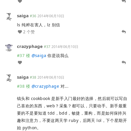
saiga
#36
2014年06月10日
ls 纯粹在害人，lz 别信
2 个赞
crazyphage
#37
2014年06月10日
#37 楼
@
saiga
你是说我么
saiga
#38
2014年06月10日
#38 楼
@
crazyphage
对...
镐头和 cookbook 是新手入门最好的选择，然后就可以写自
己喜欢的东西，web？采集？都可以，只要动手。新手最重
要的不是要知道 tdd，bdd，敏捷，重构，而是如何保持兴
趣和注意力，不要这两天学 ruby，后两天 lol，下个星期开
始 python。