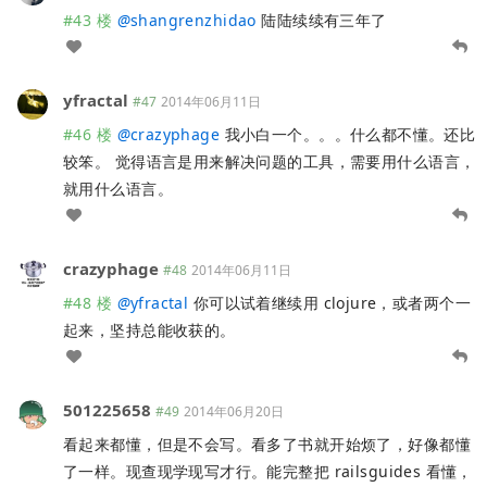
#43 楼
@
shangrenzhidao
陆陆续续有三年了
yfractal
#47
2014年06月11日
#46 楼
@
crazyphage
我小白一个。。。什么都不懂。还比
较笨。 觉得语言是用来解决问题的工具，需要用什么语言，
就用什么语言。
crazyphage
#48
2014年06月11日
#48 楼
@
yfractal
你可以试着继续用 clojure，或者两个一
起来，坚持总能收获的。
501225658
#49
2014年06月20日
看起来都懂，但是不会写。看多了书就开始烦了，好像都懂
了一样。现查现学现写才行。能完整把 railsguides 看懂，