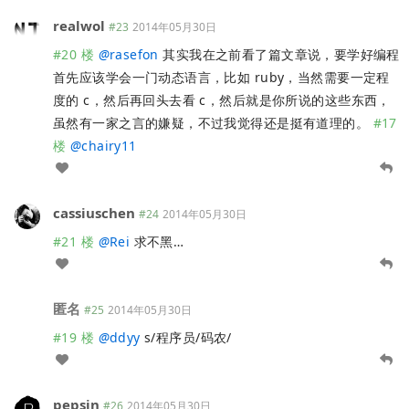
realwol
#23
2014年05月30日
#20 楼
@
rasefon
其实我在之前看了篇文章说，要学好编程
首先应该学会一门动态语言，比如 ruby，当然需要一定程
度的 c，然后再回头去看 c，然后就是你所说的这些东西，
虽然有一家之言的嫌疑，不过我觉得还是挺有道理的。
#17
楼
@
chairy11
cassiuschen
#24
2014年05月30日
#21 楼
@
Rei
求不黑…
匿名
#25
2014年05月30日
#19 楼
@
ddyy
s/程序员/码农/
pepsin
#26
2014年05月30日