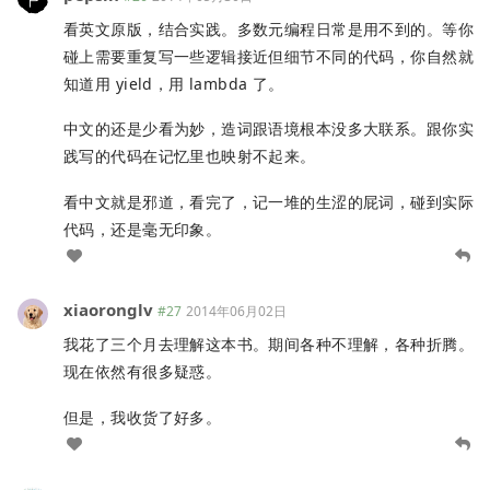
看英文原版，结合实践。多数元编程日常是用不到的。等你
碰上需要重复写一些逻辑接近但细节不同的代码，你自然就
知道用 yield，用 lambda 了。
中文的还是少看为妙，造词跟语境根本没多大联系。跟你实
践写的代码在记忆里也映射不起来。
看中文就是邪道，看完了，记一堆的生涩的屁词，碰到实际
代码，还是毫无印象。
xiaoronglv
#27
2014年06月02日
我花了三个月去理解这本书。期间各种不理解，各种折腾。
现在依然有很多疑惑。
但是，我收货了好多。