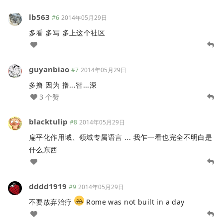
lb563
#6
2014年05月29日
多看 多写 多上这个社区
guyanbiao
#7
2014年05月29日
多撸 因为 撸...智...深
3 个赞
blacktulip
#8
2014年05月29日
扁平化作用域、领域专属语言 ... 我乍一看也完全不明白是
什么东西
dddd1919
#9
2014年05月29日
不要放弃治疗
Rome was not built in a day