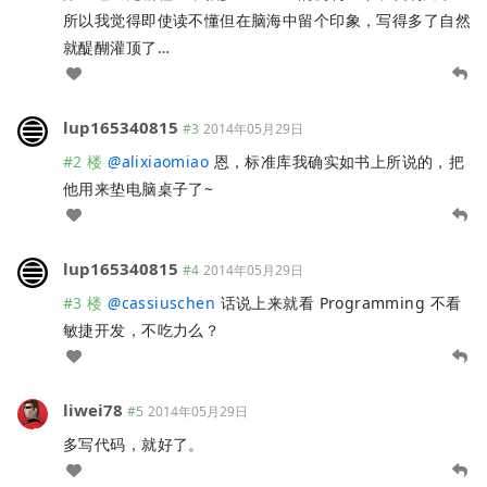
所以我觉得即使读不懂但在脑海中留个印象，写得多了自然
就醍醐灌顶了…
lup165340815
#3
2014年05月29日
#2 楼
@
alixiaomiao
恩，标准库我确实如书上所说的，把
他用来垫电脑桌子了~
lup165340815
#4
2014年05月29日
#3 楼
@
cassiuschen
话说上来就看 Programming 不看
敏捷开发，不吃力么？
liwei78
#5
2014年05月29日
多写代码，就好了。