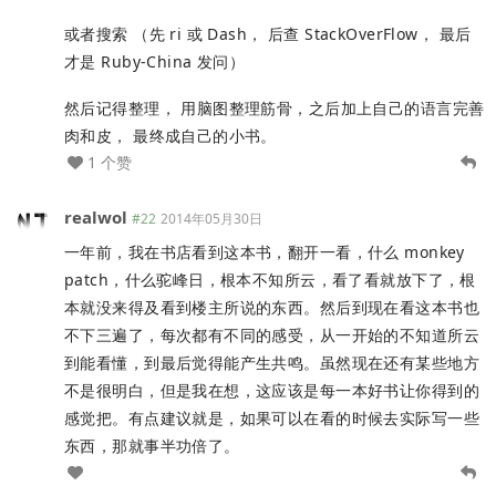
或者搜索 （先 ri 或 Dash， 后查 StackOverFlow， 最后
才是 Ruby-China 发问）
然后记得整理， 用脑图整理筋骨，之后加上自己的语言完善
肉和皮， 最终成自己的小书。
1 个赞
realwol
#22
2014年05月30日
一年前，我在书店看到这本书，翻开一看，什么 monkey
patch，什么驼峰日，根本不知所云，看了看就放下了，根
本就没来得及看到楼主所说的东西。然后到现在看这本书也
不下三遍了，每次都有不同的感受，从一开始的不知道所云
到能看懂，到最后觉得能产生共鸣。虽然现在还有某些地方
不是很明白，但是我在想，这应该是每一本好书让你得到的
感觉把。有点建议就是，如果可以在看的时候去实际写一些
东西，那就事半功倍了。