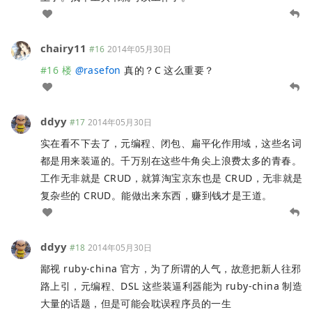
chairy11
#16
2014年05月30日
#16 楼
@
rasefon
真的？C 这么重要？
ddyy
#17
2014年05月30日
实在看不下去了，元编程、闭包、扁平化作用域，这些名词
都是用来装逼的。千万别在这些牛角尖上浪费太多的青春。
工作无非就是 CRUD，就算淘宝京东也是 CRUD，无非就是
复杂些的 CRUD。能做出来东西，赚到钱才是王道。
ddyy
#18
2014年05月30日
鄙视 ruby-china 官方，为了所谓的人气，故意把新人往邪
路上引，元编程、DSL 这些装逼利器能为 ruby-china 制造
大量的话题，但是可能会耽误程序员的一生