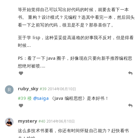
等开始觉得自己可以写出好代码的时候，就要去看下一本
书。 重构？设计模式？元编程？选其中看完一本，然后回头
看一下之前写的代码，很丑是不是？那恭喜你了。
至于学 lisp，这种妥妥提高逼格的好事我不反对，但是得看
时候...
PS：看了一下 Java 圈子，好像现在只要向新手推荐编程思
想绝对被喷....
ruby_sky
#39
2014年06月10日
#39 楼
@
saiga
《Java 编程思想》是本好书！
mystery
#40
2014年06月10日
这么多技术书要看，你还有时间怀疑自己能力？赶快看书