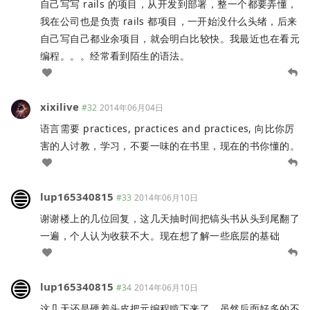
自己写写 rails 的项目，从开发到部署，整一个都要弄懂，
我在公司也是负责 rails 都项目，一开始没什么头绪，后来
自己写自己都业余项目，就会明白比较快。我最近也在看元
编程。。。经常看到陌生的语法。
xixilive
#32
2014年06月04日
语言需要 practices, practices and practices, 向比你厉
害的人讨教，学习，不要一味的在书里，现在的书你懂的。
lup165340815
#33
2014年06月10日
谢谢楼上的几位回复，这几天抽时间把镐头书从头到尾翻了
一遍，个人认为收获不大。现在想了解一些底层的基础
lup165340815
#34
2014年06月10日
这几天还是硬着头皮把元编程啃下来了，虽然后面好多的不