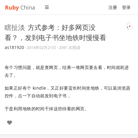
Ruby
China
注册
登录
瞎扯淡
方式参考：好多网页没
看？，发到电子书坐地铁时慢慢看
as181920
·
2014年02月21日
· 2591 次阅读
有个习惯问题，就是查网页，结果一堆网页要去看，时间就耗进
去了。
如果正好有个 kindle，又正好要蛮长时间坐地铁，可以装浏览器
控件，点一下自动就发到电子书，
于是利用地铁的时间干掉这些待看的网页。