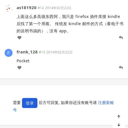
as181920
#12
2014年02月22日
上面这么多高级东西阿，我只是 firefox 插件库搜 kindle
后找了第一个用着。 传统发 kindle 邮件的方式（看电子书
的说明书搞的），没有 app。
frank_128
#13
2014年02月22日
Pocket
需要
后方可回复, 如果你还没有账号请
注册新账
登录
号