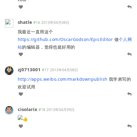
shatle
#16
2013年04月08日
我最近一直用这个
https://github.com/OscarGodson/EpicEditor
做
个人网
站
的编辑器，觉得也挺好用的
zj0713001
#17
2013年04月08日
http://apps.weibo.com/markdownpublish
我学弟写的
欢迎试用
cisolarix
#18
2013年04月09日