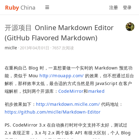
Ruby
China
注册
登录
开源项目
Online Markdown Editor
(GitHub Flavored Markdown)
miclle
·
2013年04月01日
· 7657 次阅读
在重构自己 Blog 时，一直想要做一个实时的 Markdown 预览功
能，类似于 Mou
http://mouapp.com/
的效果，但不想通过后台
解析，那样效率太低，最合适的方式当然是用 JavaScript 在客户
端解析，找到两个开源库：
CodeMirror
和
marked
初步效果如下：
http://markdown.miclle.com/
代码地址：
https://github.com/miclle/Markdown-Editor
PS. CodeMirror 3.x 在自动换行时对中文支持不太好，测试过
2.x 表现正常，3.x 与 2.x 两个版本 API 有很大区别，个人 Blog