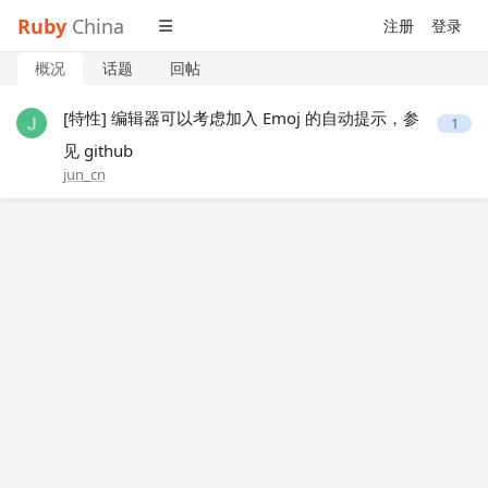
Ruby
China
注册
登录
概况
话题
回帖
[特性] 编辑器可以考虑加入 Emoj 的自动提示，参
1
见 github
jun_cn