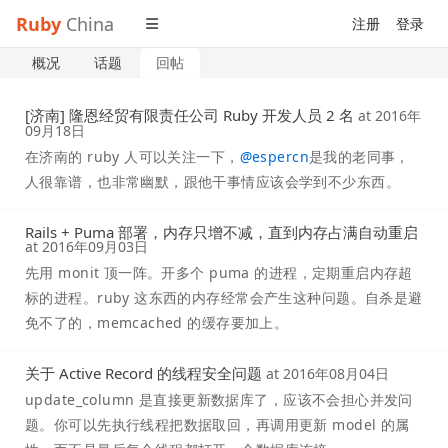
Ruby
China
注册
登录
概况
话题
回帖
[济南] 隆恩经贸有限责任公司 Ruby 开发人员 2 名
at
2016年
09月18日
在济南的 ruby 人可以关注一下，
@
espercn
是我的老同事，
人很靠谱，也非常幽默，跟他干事情应该会学到不少东西。
Rails + Puma 部署，内存只增不减，直到内存占满自动重启
at
2016年09月03日
先用 monit 顶一阵。开多个 puma 的进程，定期重启内存超
标的进程。ruby 这东西的内存经常会产生这种问题。自杀是避
免不了的，memcached 的缓存要加上。
关于 Active Record 的线程安全问题
at
2016年08月04日
update_column 是直接更新数据库了，应该不会担心并发问
题。你可以先执行线程把数据取回，再调用更新 model 的属