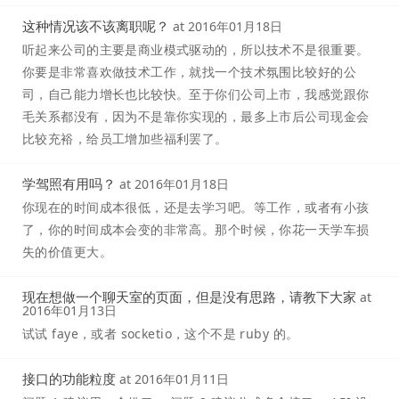
这种情况该不该离职呢？
at
2016年01月18日
听起来公司的主要是商业模式驱动的，所以技术不是很重要。
你要是非常喜欢做技术工作，就找一个技术氛围比较好的公
司，自己能力增长也比较快。至于你们公司上市，我感觉跟你
毛关系都没有，因为不是靠你实现的，最多上市后公司现金会
比较充裕，给员工增加些福利罢了。
学驾照有用吗？
at
2016年01月18日
你现在的时间成本很低，还是去学习吧。等工作，或者有小孩
了，你的时间成本会变的非常高。那个时候，你花一天学车损
失的价值更大。
现在想做一个聊天室的页面，但是没有思路，请教下大家
at
2016年01月13日
试试 faye，或者 socketio，这个不是 ruby 的。
接口的功能粒度
at
2016年01月11日