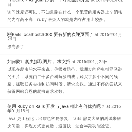
日
访问速度还可以，不知道跑在什么一个配置的服务器上？消耗
的内存高不高，ruby 最烦人的就是内存占用比较多。
Rails localhost:3000 要有新的欢迎页面了
at
2016年01月
26日
漂亮多了
如何防止爬虫抓取图片， 求支招
at
2016年01月25日
以现在爬虫的水平来说，你很难防范。我朋友的爬虫抓亚马逊
的图片，系统由二十多台树莓派构成，购买了多个不同的线
路，抓取任务会控制访问时段，请求次数。通过不停的尝试来
获得网站容忍的爬虫请求次数。
使用 Ruby on Rails 开发与 Java 相比有何优势呢？
at
2016
年01月18日
java 更工程化，出错也容易修复。rails 需要大量的测试来解
决问题，实现方式更灵活，速度快，适合早期功能验证。