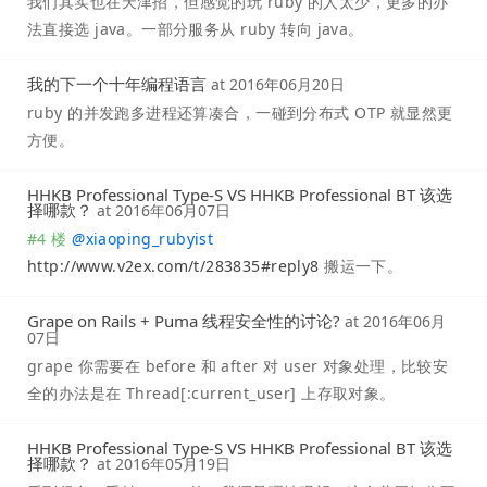
我们其实也在天津招，但感觉的玩 ruby 的人太少，更多的办
法直接选 java。一部分服务从 ruby 转向 java。
我的下一个十年编程语言
at
2016年06月20日
ruby 的并发跑多进程还算凑合，一碰到分布式 OTP 就显然更
方便。
HHKB Professional Type-S VS HHKB Professional BT 该选
择哪款？
at
2016年06月07日
#4 楼
@
xiaoping_rubyist
http://www.v2ex.com/t/283835#reply8
搬运一下。
Grape on Rails + Puma 线程安全性的讨论?
at
2016年06月
07日
grape 你需要在 before 和 after 对 user 对象处理，比较安
全的办法是在 Thread[:current_user] 上存取对象。
HHKB Professional Type-S VS HHKB Professional BT 该选
择哪款？
at
2016年05月19日