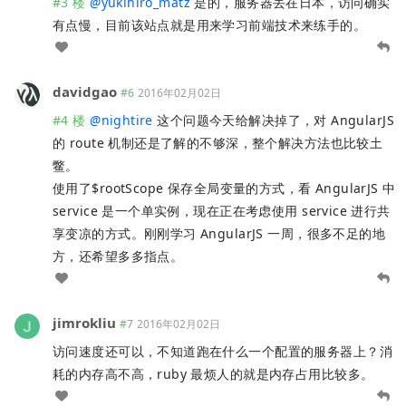
#3 楼
@
yukihiro_matz
是的，服务器丢在日本，访问确实
有点慢，目前该站点就是用来学习前端技术来练手的。
davidgao
#6
2016年02月02日
#4 楼
@
nightire
这个问题今天给解决掉了，对 AngularJS
的 route 机制还是了解的不够深，整个解决方法也比较土
鳖。
使用了$rootScope 保存全局变量的方式，看 AngularJS 中
service 是一个单实例，现在正在考虑使用 service 进行共
享变凉的方式。刚刚学习 AngularJS 一周，很多不足的地
方，还希望多多指点。
jimrokliu
#7
2016年02月02日
访问速度还可以，不知道跑在什么一个配置的服务器上？消
耗的内存高不高，ruby 最烦人的就是内存占用比较多。