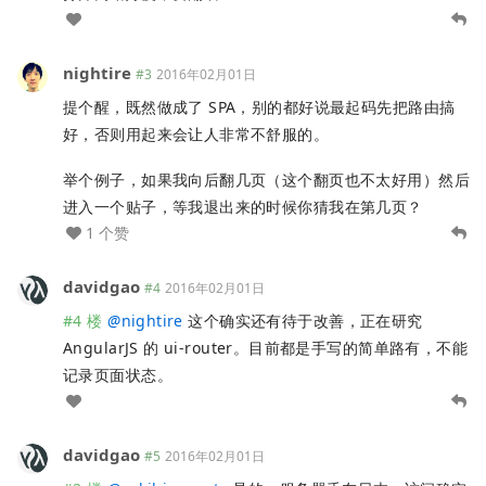
nightire
#3
2016年02月01日
提个醒，既然做成了 SPA，别的都好说最起码先把路由搞
好，否则用起来会让人非常不舒服的。
举个例子，如果我向后翻几页（这个翻页也不太好用）然后
进入一个贴子，等我退出来的时候你猜我在第几页？
1 个赞
davidgao
#4
2016年02月01日
#4 楼
@
nightire
这个确实还有待于改善，正在研究
AngularJS 的 ui-router。目前都是手写的简单路有，不能
记录页面状态。
davidgao
#5
2016年02月01日