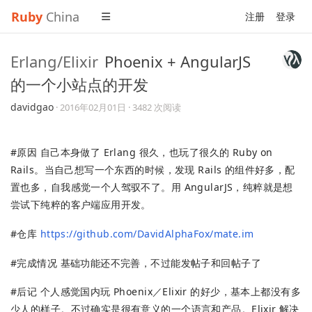
Ruby
China
注册
登录
Erlang/Elixir
Phoenix + AngularJS
的一个小站点的开发
davidgao
·
2016年02月01日
· 3482 次阅读
#原因 自己本身做了 Erlang 很久，也玩了很久的 Ruby on
Rails。当自己想写一个东西的时候，发现 Rails 的组件好多，配
置也多，自我感觉一个人驾驭不了。用 AngularJS，纯粹就是想
尝试下纯粹的客户端应用开发。
#仓库
https://github.com/DavidAlphaFox/mate.im
#完成情况 基础功能还不完善，不过能发帖子和回帖子了
#后记 个人感觉国内玩 Phoenix／Elixir 的好少，基本上都没有多
少人的样子。不过确实是很有意义的一个语言和产品。Elixir 解决