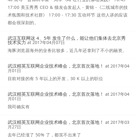
17:00 美玉秀秀 CEO & 猫友会发起人 - 黄锦 -《二线城市的技
术氛围和技术社群》 17:00 - 17:30 互动环节 这些人讲的应该
都会很深刻的。
武汉互联网这 4、5年 发生了什么，能让他们集体去北京秀
技术实力
at
2017年04月07日
海豚浏览器海外的业务比较多，近几年还拿到了不小的融资。
武汉精英互联网企业技术峰会，北京首次落地！
at
2017年04
月01日
目前对接的有 5 年以上的开发，30 K 以上的职位
武汉精英互联网企业技术峰会，北京首次落地！
at
2017年04
月01日
我司确实有
武汉精英互联网企业技术峰会，北京首次落地！
at
2017年03
月27日
去年已经涨了 50% 了，都笑不出来了