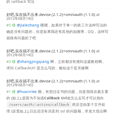
的 callback 写法
好吧,实在搞不出来.devise (2.1.2)+omniauth (1.1.0)
at
2012年08月14日
#5 楼
@
jialezhang
嗯嗯，如果对于单一的第三方这种写法的
确是没有问题的，但是如果我还有其他的如微博，QQ，这样写
就很有问题的了吧
好吧,实在搞不出来.devise (2.1.2)+omniauth (1.1.0)
at
2012年08月14日
#3 楼
@
zhangjingqiang
啊，之前都没有搜到这篇教程啊。
求问 CallbackUrl 是怎么写的，貌似这个蛮关键啊
好吧,实在搞不出来.devise (2.1.2)+omniauth (1.1.0)
at
2012年08月14日
#1 楼
@
huacnlee
额，有想过证书的问题，但是我现在最主要
的 (如上),是因为不知道
CallBack Url
改怎么去写才可以指向
然后交由某个文件处
/users/auth/:actino/callback
理 (设置如上),日志还没有涉及到 ssl 的问题额，求老大指点啊