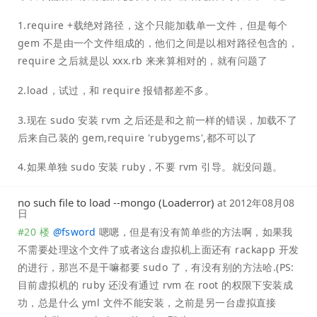
1.require +载绝对路径，这个只能加载单一文件，但是每个
gem 不是由一个文件组成的，他们之间是以相对路径包含的，
require 之后就是以 xxx.rb 来来算相对的，就有问题了
2.load，试过，和 require 报错都差不多。
3.现在 sudo 安装 rvm 之后还是和之前一样的错误，加载不了
后来自己装的 gem,require 'rubygems',都不可以了
4.如果单独 sudo 安装 ruby，不要 rvm 引导。就没问题。
no such file to load --mongo (Loaderror)
at
2012年08月08
日
#20 楼
@
fsword
嗯嗯，但是有没有简单些的方法啊，如果我
不需要处理这个文件了或者这台虚拟机上面还有 rackapp 开发
的进行，那岂不是干嘛都要 sudo 了，有没有别的方法哈.(PS:
目前虚拟机的 ruby 还没有通过 rvm 在 root 的权限下安装成
功，总是什么 yml 文件不能安装，之前是另一台虚拟直接