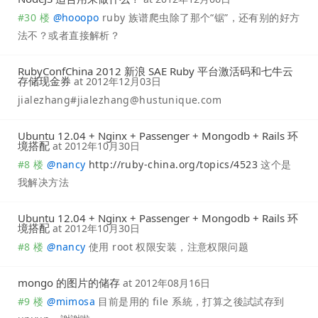
#30 楼
@
hooopo
ruby 族谱爬虫除了那个“锯”，还有别的好方
法不？或者直接解析？
RubyConfChina 2012 新浪 SAE Ruby 平台激活码和七牛云
存储现金券
at
2012年12月03日
jialezhang#
jialezhang@hustunique.com
Ubuntu 12.04 + Nginx + Passenger + Mongodb + Rails 环
境搭配
at
2012年10月30日
#8 楼
@
nancy
http://ruby-china.org/topics/4523
这个是
我解决方法
Ubuntu 12.04 + Nginx + Passenger + Mongodb + Rails 环
境搭配
at
2012年10月30日
#8 楼
@
nancy
使用 root 权限安装，注意权限问题
mongo 的图片的储存
at
2012年08月16日
#9 楼
@
mimosa
目前是用的 file 系統，打算之後試試存到