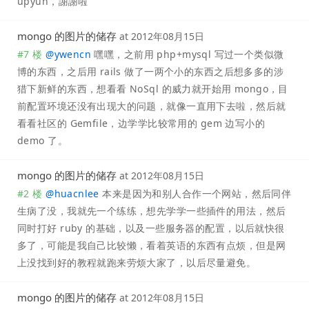
upyun，謝謝啦
mongo 的图片的储存
at
2012年08月15日
#7 楼
@
ywencn
嘿嘿，之前用 php+mysql 写过一个类似微
博的东西，之后用 rails 做了一两个小的东西之后想多多的涉
猎下新鲜的东西，想看看 NoSql 的威力就开始用 mongo，目
前配置环境还没有出现大的问题，就像一直用下去啦，然后就
看看社区的 Gemfile，边学学比较常用的 gem 边写小的
demo 了。
mongo 的图片的储存
at
2012年08月15日
#2 楼
@
huacnlee
本来是因为和别人合作一个网站，然后同伴
生病了没，我就先一个练练，想先学学一些插件的用法，然后
同时打好 ruby 的基础，以及一些服务器的配置，以后就快很
多了，可能是我自己比较懒，看着英语的东西有点烦，但是网
上没找到好的教程就跑来劳烦大家了，以后尽量避免。
mongo 的图片的储存
at
2012年08月15日