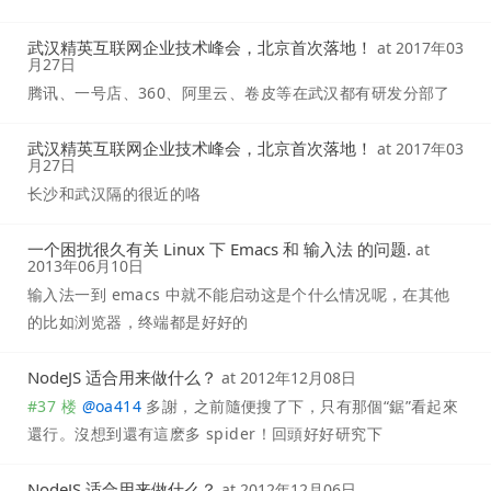
武汉精英互联网企业技术峰会，北京首次落地！
at
2017年03
月27日
腾讯、一号店、360、阿里云、卷皮等在武汉都有研发分部了
武汉精英互联网企业技术峰会，北京首次落地！
at
2017年03
月27日
长沙和武汉隔的很近的咯
一个困扰很久有关 Linux 下 Emacs 和 输入法 的问题.
at
2013年06月10日
输入法一到 emacs 中就不能启动这是个什么情况呢，在其他
的比如浏览器，终端都是好好的
NodeJS 适合用来做什么？
at
2012年12月08日
#37 楼
@
oa414
多謝，之前隨便搜了下，只有那個“鋸”看起來
還行。沒想到還有這麽多 spider！回頭好好研究下
NodeJS 适合用来做什么？
at
2012年12月06日