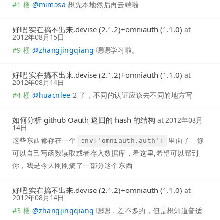
#1 楼
@
mimosa
想先本地然后再云端啦
好吧,实在搞不出来.devise (2.1.2)+omniauth (1.1.0)
at
2012年08月15日
#9 楼
@
zhangjingqiang
嗯嗯学习啦。
好吧,实在搞不出来.devise (2.1.2)+omniauth (1.1.0)
at
2012年08月14日
#4 楼
@
huacnlee
2 了，不同的认证应该去不同的地方写
如何分析 github Oauth 返回的 hash 的结构
at
2012年08月
14日
这些东西都存在一个
里面了，你
env['omniauth.auth']
可以自己写函数读取或者存入数据库，看
这里
,希望可以帮到
你，我是今天刚刚搞了一部分这个东西
好吧,实在搞不出来.devise (2.1.2)+omniauth (1.1.0)
at
2012年08月14日
#3 楼
@
zhangjingqiang
嗯嗯，差不多的，但是想知道普适