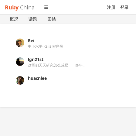
Ruby
China
注册
登录
概况
话题
回帖
Rei
中下水平 Rails 程序员
lgn21st
这哥们天天研究怎么减肥~~~ 多年过去后，这哥们越来越肥！
huacnlee