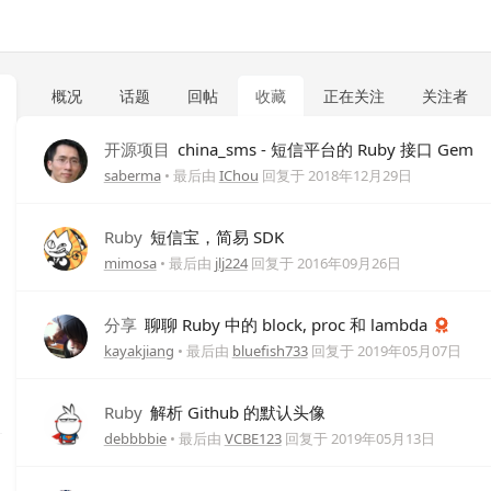
概况
话题
回帖
收藏
正在关注
关注者
开源项目
china_sms - 短信平台的 Ruby 接口 Gem
saberma
• 最后由
IChou
回复于
2018年12月29日
Ruby
短信宝，简易 SDK
mimosa
• 最后由
jlj224
回复于
2016年09月26日
分享
聊聊 Ruby 中的 block, proc 和 lambda
kayakjiang
• 最后由
bluefish733
回复于
2019年05月07日
Ruby
解析 Github 的默认头像
debbbbie
• 最后由
VCBE123
回复于
2019年05月13日