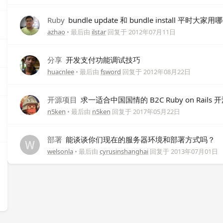
Ruby
bundle update 和 bundle install 平时大家
azhao
• 最后由
ilstar
回复于
2012年07月11日
分享
开发支付功能调试技巧
huacnlee
• 最后由
fsword
回复于
2012年08月22日
开源项目
求一适合中国国情的 B2C Ruby on Rails
n5ken
• 最后由
n5ken
回复于
2017年05月22日
部署
能谈谈你们现在的服务器环境和部署方式吗？
welsonla
• 最后由
cyrusinshanghai
回复于
2013年07月01日