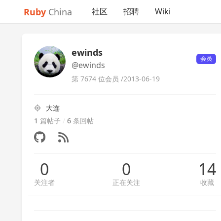
Ruby
China
社区
招聘
Wiki
ewinds
会员
@ewinds
第 7674 位会员 /
2013-06-19
大连
1
篇帖子
/
6
条回帖
0
0
14
关注者
正在关注
收藏