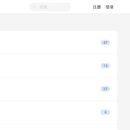
注册
登录
47
13
57
6