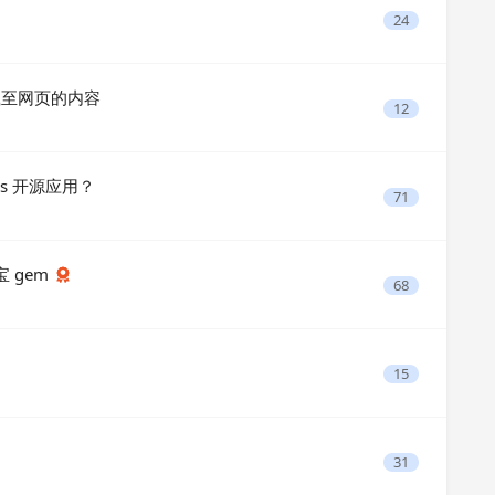
24
 加载至网页的内容
12
s 开源应用？
71
宝 gem
68
15
31