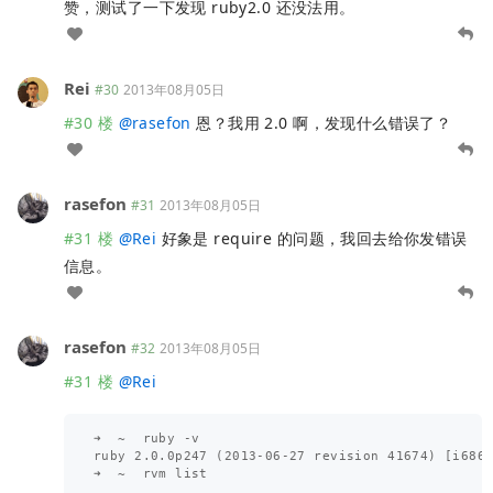
赞，测试了一下发现 ruby2.0 还没法用。
Rei
#30
2013年08月05日
#30 楼
@
rasefon
恩？我用 2.0 啊，发现什么错误了？
rasefon
#31
2013年08月05日
#31 楼
@
Rei
好象是 require 的问题，我回去给你发错误
信息。
rasefon
#32
2013年08月05日
#31 楼
@
Rei
➜  ~  ruby -v

ruby 2.0.0p247 (2013-06-27 revision 41674) [i686-
➜  ~  rvm list   
