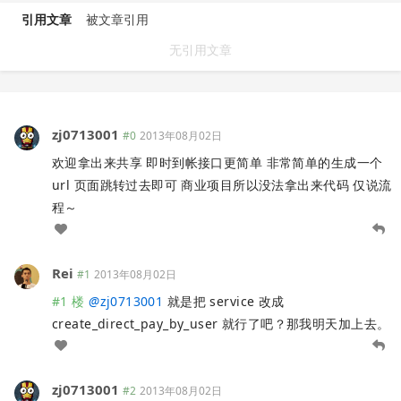
引用文章
被文章引用
无引用文章
zj0713001
#0
2013年08月02日
欢迎拿出来共享 即时到帐接口更简单 非常简单的生成一个
url 页面跳转过去即可 商业项目所以没法拿出来代码 仅说流
程～
Rei
#1
2013年08月02日
#1 楼
@
zj0713001
就是把 service 改成
create_direct_pay_by_user 就行了吧？那我明天加上去。
zj0713001
#2
2013年08月02日