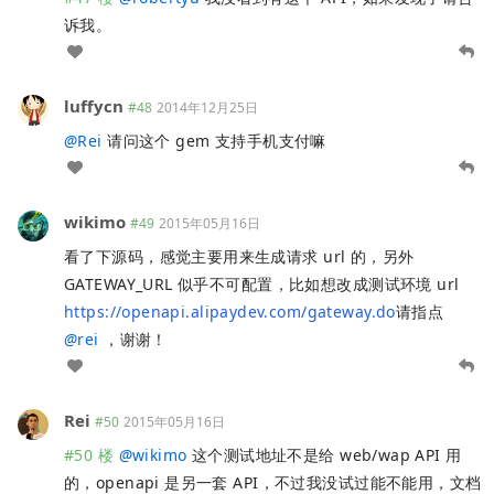
诉我。
luffycn
#48
2014年12月25日
@
Rei
请问这个 gem 支持手机支付嘛
wikimo
#49
2015年05月16日
看了下源码，感觉主要用来生成请求 url 的，另外
GATEWAY_URL 似乎不可配置，比如想改成测试环境 url
https://openapi.alipaydev.com/gateway.do
请指点
@
rei
，谢谢！
Rei
#50
2015年05月16日
#50 楼
@
wikimo
这个测试地址不是给 web/wap API 用
的，openapi 是另一套 API，不过我没试过能不能用，文档