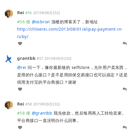
Rei
#56
2015年08月25日
#56 楼
@
osbron
顶楼的博客关了，新地址
http://chloerei.com/2013/08/01/alipay-payment-in-
ruby/
grantbb
#57
2015年09月23日
@
rei
问一下，像你最新做的 selfstore，允许用户卖东西，
是用的什么接口？是不是用担保交易接口也可以搞定？还是
得用支付宝的平台商接口？谢谢
Rei
#58
2015年09月23日
#58 楼
@
grantbb
我先收款，然后每周再人工转给卖家。
平台商接口一直没明白什么回事。