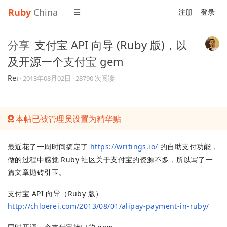
Ruby
China
注册
登录
分享
支付宝 API 向导 (Ruby 版)，以
及开源一个支付宝 gem
Rei
·
2013年08月02日
· 28790 次阅读
本帖已被管理员设置为精华贴
最近花了一周时间搞定了
https://writings.io/
的自助支付功能，
做的过程中感觉 Ruby 社区关于支付宝的资源不多，所以写了一
篇文章抛砖引玉。
支付宝 API 向导（Ruby 版）
http://chloerei.com/2013/08/01/alipay-payment-in-ruby/