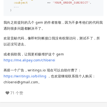
:subject
=>
'YOUR_ORDER_SUBJECCT'
,
...
)
我向之前提到的几个 gem 的作者致敬，因为不参考他们的代码我
遇到很多问题都解决不了。
欢迎贡献代码，像即时到帐接口我没有权限访问，测试不了，所
以还没写进去。
或者捐助我，让我更积极维护这个 gem
https://me.alipay.com/chloerei
再搭一个广告，writings.io 现在可以自助付费了：
https://writings.io/billing
，也欢迎继续联系我个人购买：
chloerei@gmail.com
。
71 个赞