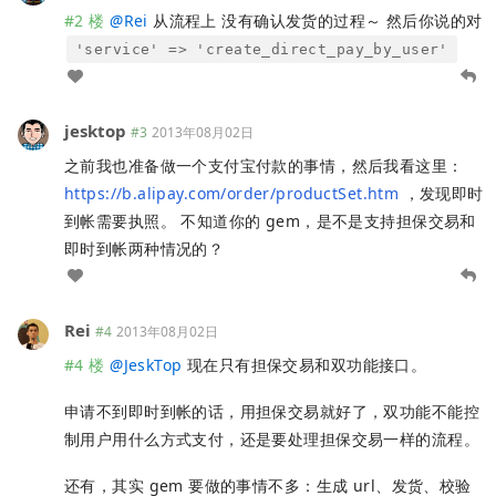
#2 楼
@
Rei
从流程上 没有确认发货的过程～ 然后你说的对
'service' => 'create_direct_pay_by_user'
jesktop
#3
2013年08月02日
之前我也准备做一个支付宝付款的事情，然后我看这里：
https://b.alipay.com/order/productSet.htm
，发现即时
到帐需要执照。 不知道你的 gem，是不是支持担保交易和
即时到帐两种情况的？
Rei
#4
2013年08月02日
#4 楼
@
JeskTop
现在只有担保交易和双功能接口。
申请不到即时到帐的话，用担保交易就好了，双功能不能控
制用户用什么方式支付，还是要处理担保交易一样的流程。
还有，其实 gem 要做的事情不多：生成 url、发货、校验