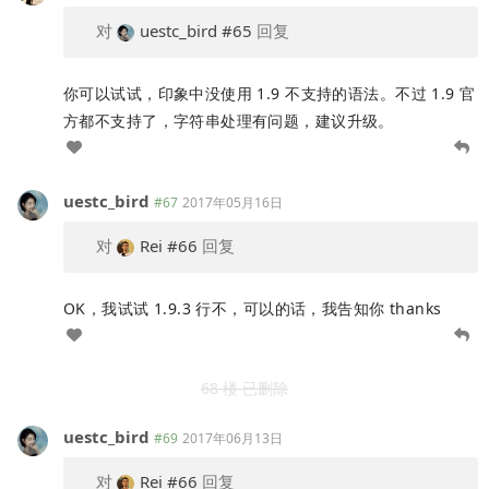
对
uestc_bird
#65
回复
你可以试试，印象中没使用 1.9 不支持的语法。不过 1.9 官
方都不支持了，字符串处理有问题，建议升级。
uestc_bird
#67
2017年05月16日
对
Rei
#66
回复
OK，我试试 1.9.3 行不，可以的话，我告知你 thanks
68 楼 已删除
uestc_bird
#69
2017年06月13日
对
Rei
#66
回复