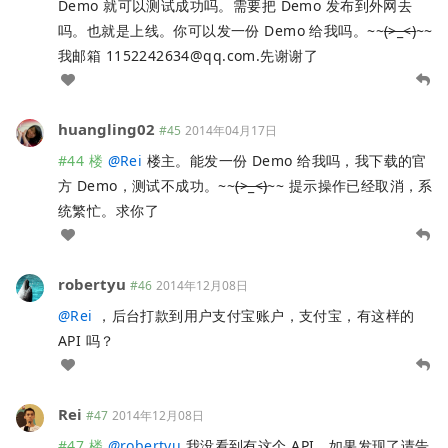
Demo 就可以测试成功吗。需要把 Demo 发布到外网去
吗。也就是上线。你可以发一份 Demo 给我吗。~~
(>_<)
~~
我邮箱
1152242634@qq.com
.先谢谢了
huangling02
#45
2014年04月17日
#44 楼
@
Rei
楼主。能发一份 Demo 给我吗，我下载的官
方 Demo，测试不成功。~~
(>_<)
~~ 提示操作已经取消，系
统繁忙。求你了
robertyu
#46
2014年12月08日
@
Rei
，后台打款到用户支付宝账户，支付宝，有这样的
API 吗？
Rei
#47
2014年12月08日
#47 楼
@
robertyu
我没看到有这个 API，如果发现了请告