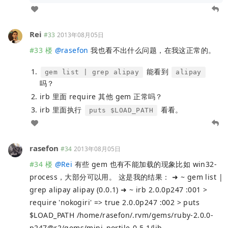
Rei
#33
2013年08月05日
#33 楼
@
rasefon
我也看不出什么问题，在我这正常的。
能看到
gem list | grep alipay
alipay
吗？
irb 里面 require 其他 gem 正常吗？
irb 里面执行
看看。
puts $LOAD_PATH
rasefon
#34
2013年08月05日
#34 楼
@
Rei
有些 gem 也有不能加载的现象比如 win32-
process，大部分可以用。 这是我的结果： ➜ ~ gem list |
grep alipay alipay (0.0.1) ➜ ~ irb 2.0.0p247 :001 >
require 'nokogiri' => true 2.0.0p247 :002 > puts
$LOAD_PATH /home/rasefon/.rvm/gems/ruby-2.0.0-
p247@r2/gems/mini_portile-0.5.1/lib