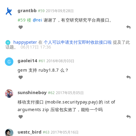
grantbb
#59
2015年09月28日
#59 楼
@
rei
谢谢了，有空研究研究平台商接口。
happypeter
在
个人可以申请支付宝即时收款接口啦
提及了此
话题。
06月17日 17:36
gaolei14
#61
2016年08月03日
gem 支持 ruby1.8.7 么？
sunshineboy
#62
2017年05月05日
移动支付接口 (mobile.securitypay.pay) 的 ist of
arguments zip 压缩包实效了，能给一个吗
uestc_bird
#63
2017年05月16日