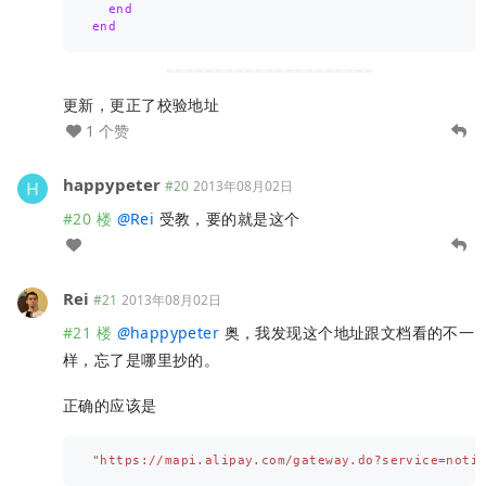
end
end
更新，更正了校验地址
1 个赞
happypeter
#20
2013年08月02日
#20 楼
@
Rei
受教，要的就是这个
Rei
#21
2013年08月02日
#21 楼
@
happypeter
奥，我发现这个地址跟文档看的不一
样，忘了是哪里抄的。
正确的应该是
"https://mapi.alipay.com/gateway.do?service=noti