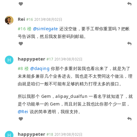
Rei
#16
2013年08月02日
#16 楼
@
simlegate
还没空做，要手工帮你重置吗？把帐
号告诉我，然后我发新密码到邮箱。
happypeter
#17
2013年08月02日
#8 楼
@
daqing
你那个多重封装我也看出来了，就是为了
未来能多兼容几个业务进去。我也是不太赞同这个做法，理
由就是咱们一般不可能有足够的精力打理太多的接口。
所以我那个 Gem，alipay_dualfun 一看名字就知道了，就
是个功能单一的 Gem，而且封装上我也比你那个少一层，
@
Rei
说的简单透明，我很支持。
happypeter
#18
2013年08月02日