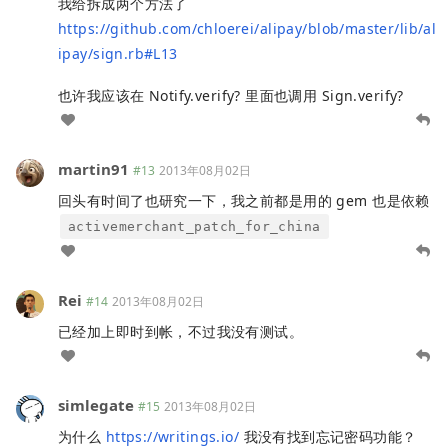
我给拆成两个方法了
https://github.com/chloerei/alipay/blob/master/lib/al
ipay/sign.rb#L13
也许我应该在 Notify.verify? 里面也调用 Sign.verify?
martin91
#13
2013年08月02日
回头有时间了也研究一下，我之前都是用的 gem 也是依赖
activemerchant_patch_for_china
Rei
#14
2013年08月02日
已经加上即时到帐，不过我没有测试。
simlegate
#15
2013年08月02日
为什么
https://writings.io/
我没有找到忘记密码功能？