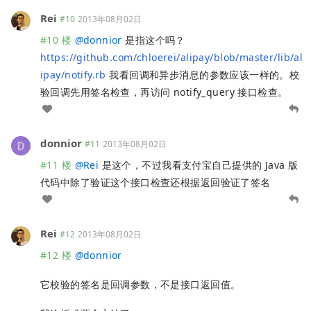
Rei
#10
2013年08月02日
#10 楼
@
donnior
是指这个吗？
https://github.com/chloerei/alipay/blob/master/lib/al
ipay/notify.rb
我看回调和异步消息的参数应该一样的。校
验回调先用签名检查，再访问 notify_query 接口检查。
donnior
#11
2013年08月02日
#11 楼
@
Rei
是这个，不过我看支付宝自己提供的 Java 版
代码中除了验证这个接口检查还根据返回验证了签名
Rei
#12
2013年08月02日
#12 楼
@
donnior
它校验的签名是回调参数，不是接口返回值。