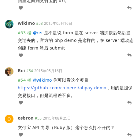
回重定向到支付宝的 url。
wikimo
#53
2015年05月16日
#53 楼
@
rei
是不是说 form 是在 server 端拼接后然后提
交过去的，官方的 php demo 是这样的，在 server 端动态
创建 form 然后 submit
Rei
#54
2015年05月16日
#54 楼
@
wikimo
你可以看这个项目
https://github.com/chloerei/alipay-demo
，用的是担保
交易接口，但是流程差不多。
osbron
#55
2015年08月25日
支付宝 API 向导（Ruby 版）这个怎么打不开的？