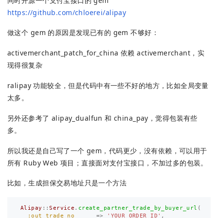
同时开源一个支付宝接口的 gem
https://github.com/chloerei/alipay
做这个 gem 的原因是发现已有的 gem 不够好：
activemerchant_patch_for_china 依赖 activemerchant，实
现得很复杂
ralipay 功能较全，但是代码中有一些不好的地方，比如全局变量
太多。
另外还参考了 alipay_dualfun 和 china_pay，觉得包装有些
多。
所以我还是自己写了一个 gem，代码更少，没有依赖，可以用于
所有 Ruby Web 项目；直接面对支付宝接口，不加过多的包装。
比如，生成担保交易地址只是一个方法
Alipay
::
Service
.
create_partner_trade_by_buyer_url
(
:out_trade_no
=>
'YOUR_ORDER_ID'
,