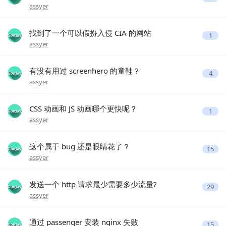
assyer
找到了一个可以假扮入侵 CIA 的网站
1
assyer
有没有用过 screenhero 的童鞋？
4
assyer
CSS 动画和 JS 动画哪个更快呢？
1
assyer
这个属于 bug 还是眼睛花了？
15
assyer
发送一个 http 请求最少需要多少流量?
29
assyer
通过 passenger 安装 nginx 失败
15