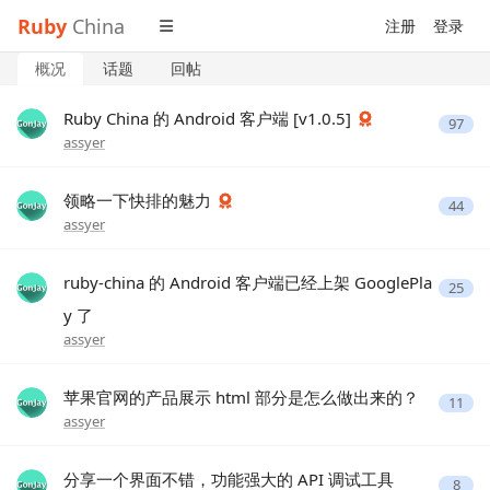
Ruby
China
注册
登录
概况
话题
回帖
Ruby China 的 Android 客户端 [v1.0.5]
97
assyer
领略一下快排的魅力
44
assyer
ruby-china 的 Android 客户端已经上架 GooglePla
25
y 了
assyer
苹果官网的产品展示 html 部分是怎么做出来的？
11
assyer
分享一个界面不错，功能强大的 API 调试工具
8