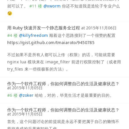
就可以了。
#11 楼
@
xworm
你还不知道我是造轮子专业户么
😉
用 Ruby 快速开发一个静态服务全过程
at
2015年11月06日
#4 楼
@
killyfreedom
顺着这个思路搜到了一个很赞的配置
https://gist.github.com/tmaiaroto/9450785
不过如果不是所有人都可以上传（权限）的话，可能就需要
nginx lua 模块来在 image_filter 前进行权限控制了（或者用
try_files 来一些很极客的方法）。
作为一个软件工程师，你如何调整自己的生活及健康状态？
at
2015年11月05日
#6 楼
@
zoker
哈哈，对的，毕竟生活才是最重要的目的。
作为一个软件工程师，你如何调整自己的生活及健康状态？
at
2015年11月05日
首先，这个问题讨论的前提就是永远不要把属于自己的懒惰不
坚持造成的后果推卸给工作。