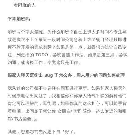
看附近的人
平常加班吗
加班两个字太笼统。为什么加班？自己上班太多时间不专注导
致进度跟不上？最近一段时间公司急着上线？项目经理只顾进
度不管开发的完成实际？如果是第一点，就得想办法让自己专
注，列更细的 TODO，尝试番茄工作法。如果是第三点，尝试
沟通，或者换工作，毕竟这只是工作。
跟家人聊天逛街出 Bug 了怎么办，周末用户的问题如何处理
我呆过的公司都不会选择在周五进行更新。如果和家人聊天的
时候来电话出问题了，我相信你和你家人语气平静的解释他们
肯定可以理解的，逛街呢，如果你真的这么担心，可以随手背
着电脑，出问题了就让你 女朋友/老婆 陪你一起去附近的咖啡
馆/书店坐会儿。
其他，想抱怨前先反思下自己好了。