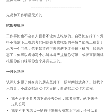
先说和工作明显无关的：
吃饭规律吗
工作再忙也不会有人拦着不让你去吃饭的。自己忙忘掉了？觉
得不能放下正在思考的问题去考虑吃饭的事情？如果正在苦于
思考一个问题，你要知道停下来缓解下才是最正确的，如果总
忘了，你可以考虑写个小脚本每天提醒你订饭，或者直接随机
根据你的口味帮你定个外卖云云的。
平时运动吗
认识好多报了健身房的朋友坚持了一段时间就放弃了。就我个
人而言，不建议把运动作为目的，而是把运动作为过程。
我今天要不要考虑下跑步去公司，或者提前几站下来快
走到公司
我要不要考虑买一辆自行车每天骑车上下班，还可以看