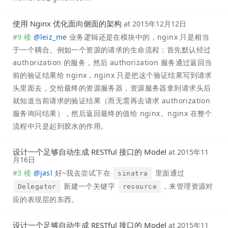
使用 Nginx 优化面向侧面的架构
at
2015年12月12日
#9 楼
@
leiz_me
业务逻辑还是在模块中的，nginx 只是相当
于一个耦合。例如一个资源的请求的生命流程：首先默认经过
authorization 的服务，然后 authorization 服务通过返回当
前的验证结果给 nginx，nginx 只是把这个验证结果写到请求
头里面去，交给最终的资源服务器，资源服务器拿到请求头后
就知道当前请求的验证结果（而无需再去请求 authorization
服务询问结果），然后返回最终的值给 nginx。nginx 在整个
流程中只是起到胶水的作用。
设计一个足够自动生成 RESTful 接口的 Model
at
2015年11
月16日
#3 楼
@
jasl
好~我去尝试下在
里面通过
sinatra
新建一个关键字
，来管理资源对
Delegator
resource
应的表现层的东西。
设计一个足够自动生成 RESTful 接口的 Model
at
2015年11