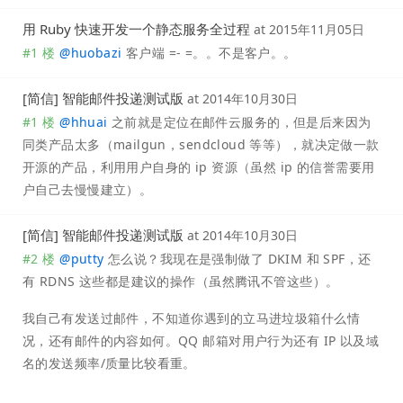
用 Ruby 快速开发一个静态服务全过程
at
2015年11月05日
#1 楼
@
huobazi
客户端 =- =。。不是客户。。
[简信] 智能邮件投递测试版
at
2014年10月30日
#1 楼
@
hhuai
之前就是定位在邮件云服务的，但是后来因为
同类产品太多（mailgun，sendcloud 等等），就决定做一款
开源的产品，利用用户自身的 ip 资源（虽然 ip 的信誉需要用
户自己去慢慢建立）。
[简信] 智能邮件投递测试版
at
2014年10月30日
#2 楼
@
putty
怎么说？我现在是强制做了 DKIM 和 SPF，还
有 RDNS 这些都是建议的操作（虽然腾讯不管这些）。
我自己有发送过邮件，不知道你遇到的立马进垃圾箱什么情
况，还有邮件的内容如何。QQ 邮箱对用户行为还有 IP 以及域
名的发送频率/质量比较看重。