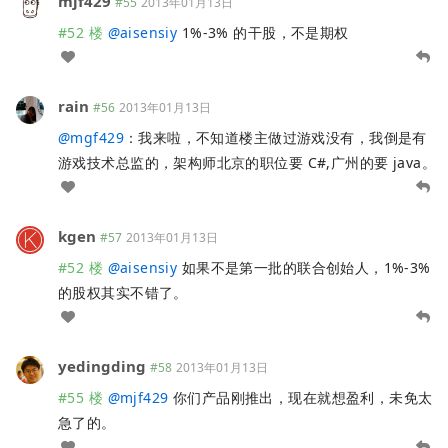
mjf429
#55
2013年01月13日
#52 楼
@
aisensiy
1%-3% 的干股，不是期权
rain
#56
2013年01月13日
@
mgf429
：我来啦，不知道楼主做过游戏没有，我倒是有
游戏技术总监的，架构师北京的职位要 C#,广州的要 java。
kgen
#57
2013年01月13日
#52 楼
@
aisensiy
如果不是第一批的联合创始人，1%-3%
的股权其实不错了。
yedingding
#58
2013年01月13日
#55 楼
@
mjf429
你们产品刚推出，现在就想盈利，未免太
急了的。