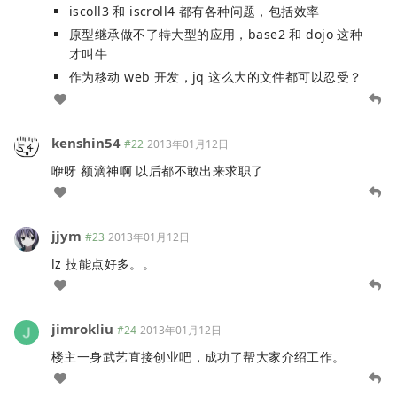
iscoll3 和 iscroll4 都有各种问题，包括效率
原型继承做不了特大型的应用，base2 和 dojo 这种
才叫牛
作为移动 web 开发，jq 这么大的文件都可以忍受？
kenshin54
#22
2013年01月12日
咿呀 额滴神啊 以后都不敢出来求职了
jjym
#23
2013年01月12日
lz 技能点好多。。
jimrokliu
#24
2013年01月12日
楼主一身武艺直接创业吧，成功了帮大家介绍工作。