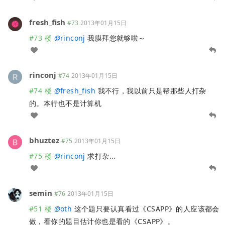
fresh_fish
#73
2013年01月15日
#73 楼
@
rinconj
我膜拜您就够啦～
rinconj
#74
2013年01月15日
#74 楼
@
fresh_fish
我不行，我以前只是帮那些人打杂
的。本行也不是计算机
bhuztez
#75
2013年01月15日
#75 楼
@
rinconj
求打杂...
semin
#76
2013年01月15日
#51 楼
@
oth
这个题只要认真看过《CSAPP》的人应该都会
做，看你的题目估计你也是看的《CSAPP》。