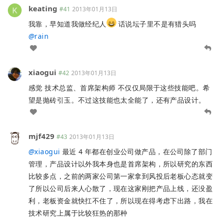
keating
#41
2013年01月13日
我靠，早知道我做经纪人
话说坛子里不是有猎头吗
@
rain
xiaogui
#42
2013年01月13日
感觉 技术总监、首席架构师 不仅仅局限于这些技能吧。希
望是抛砖引玉。不过这技能也太全能了，还有产品设计。
mjf429
#43
2013年01月13日
@
xiaogui
最近 4 年都在创业公司做产品，在公司除了部门
管理，产品设计以外我本身也是首席架构，所以研究的东西
比较多点，之前的两家公司第一家拿到风投后老板心态就变
了所以公司后来人心散了，现在这家刚把产品上线，还没盈
利，老板资金就快扛不住了，所以现在得考虑下出路，我在
技术研究上属于比较狂热的那种