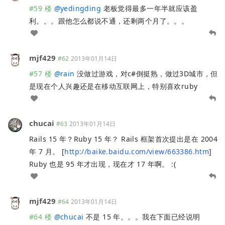
#59 楼
@
yedingding
老板觉得最多一年半就应该盈
利。。。跟他怎么都说不通，还剩两个月了。。。
mjf429
#62
2013年01月14日
#57 楼
@
rain
没做过游戏，对c#倒挺熟，做过3D城市，但
是现在个人兴趣还是在移动互联网上，特别喜欢ruby
chucai
#63
2013年01月14日
Rails 15 年？Ruby 15 年？ Rails 框架首次提出是在 2004
年 7 月。 [
http://baike.baidu.com/view/663386.htm
]
Ruby 也是 95 年才出现，现在才 17 年啊。 :(
mjf429
#64
2013年01月14日
#64 楼
@
chucai
不是 15 年。。。我在下面已经说明