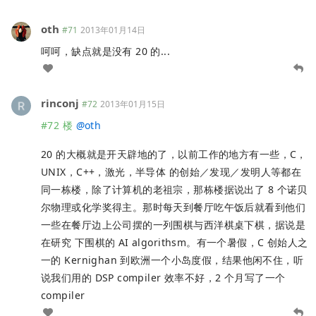
oth
#71
2013年01月14日
呵呵，缺点就是没有 20 的...
rinconj
#72
2013年01月15日
#72 楼
@
oth
20 的大概就是开天辟地的了，以前工作的地方有一些，C，
UNIX，C++，激光，半导体 的创始／发现／发明人等都在
同一栋楼，除了计算机的老祖宗，那栋楼据说出了 8 个诺贝
尔物理或化学奖得主。那时每天到餐厅吃午饭后就看到他们
一些在餐厅边上公司摆的一列围棋与西洋棋桌下棋，据说是
在研究 下围棋的 AI algorithsm。有一个暑假，C 创始人之
一的 Kernighan 到欧洲一个小岛度假，结果他闲不住，听
说我们用的 DSP compiler 效率不好，2 个月写了一个
compiler