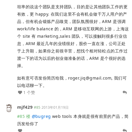
坦率的说这个团队是支持团队，目的是让其他团队工作的更
有效，更 happy. 在我们这里不会有机会做千万人用户的产
品，但有机会锻炼产品嗅觉，团队氛围很好，ARM 是强调
work/life balance 的，ARM 是移动互联网的上游，上海这
个 site 有 marketing,sales 团队，可以接触到很多行业信
息，ARM 最近几年的业绩很好，股价一直在涨，公司正处
于上升期，如果你之前很辛苦，想找个相对轻松点的工作过
渡一下的话为以后的创业做准备的话，ARM 是个很好的选
择。
如有意可否发份简历给我，
roger.jiq@gmail.com
, 我们可
以电话聊一下。
1 个赞
mjf429
#85
2013年01月19日
#85 楼
@
bugreg
web tools 本身就是很有前景的产品，简
历发给你了