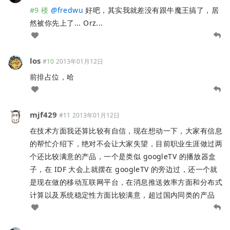
#9 楼
@
fredwu
好吧，其实我就差没有跟牛魔王搞了，居
然被你先上了... Orz...
los
#10
2013年01月12日
前排占位，哈
mjf429
#11
2013年01月12日
在技术方面我还算比较有自信，现在想动一下，大家有信息
的帮忙介绍下，绝对不会让大家失望，目前职业生涯做过两
个还比较满意的产品，一个是类似 googleTV 的播放器盒
子，在 IDF 大会上就摆在 googleTV 的旁边过，还一个就
是现在做的移动互联网平台，在消息推送效率方面和分布式
计算以及系统稳定性方面比较满意，超过国内同类的产品