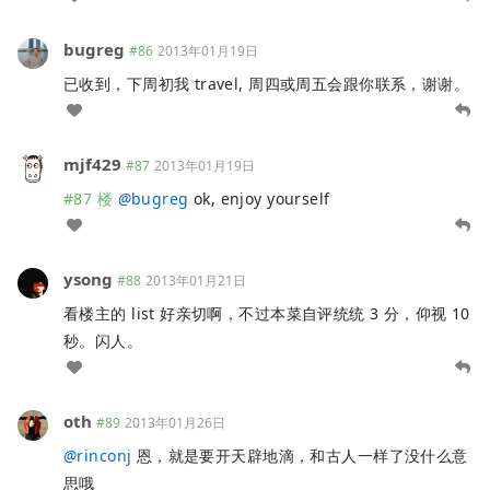
bugreg
#86
2013年01月19日
已收到，下周初我 travel, 周四或周五会跟你联系，谢谢。
mjf429
#87
2013年01月19日
#87 楼
@
bugreg
ok, enjoy yourself
ysong
#88
2013年01月21日
看楼主的 list 好亲切啊，不过本菜自评统统 3 分，仰视 10
秒。闪人。
oth
#89
2013年01月26日
@
rinconj
恩，就是要开天辟地滴，和古人一样了没什么意
思哦