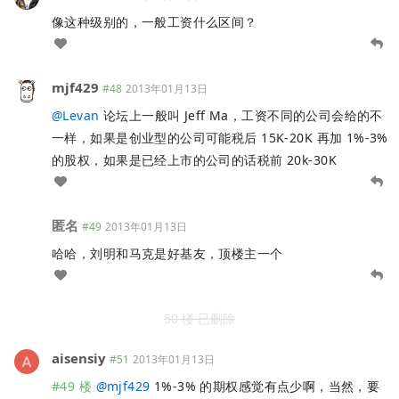
像这种级别的，一般工资什么区间？
mjf429
#48
2013年01月13日
@
Levan
论坛上一般叫 Jeff Ma，工资不同的公司会给的不
一样，如果是创业型的公司可能税后 15K-20K 再加 1%-3%
的股权，如果是已经上市的公司的话税前 20k-30K
匿名
#49
2013年01月13日
哈哈，刘明和马克是好基友，顶楼主一个
50 楼 已删除
aisensiy
#51
2013年01月13日
#49 楼
@
mjf429
1%-3% 的期权感觉有点少啊，当然，要