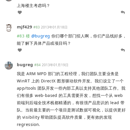
上海楼主考虑吗？
mjf429
#83
2013年01月18日
#83 楼
@
bugreg
你们哪个部门招人啊，你们产品线好多，
能了解下具体产品或项目吗？
bugreg
#84
2013年01月19日
我是 ARM MPD 部门的工程经理，我们团队主要业务是
WinRT 上的 DirectX 图形驱动软件开发。我们设立了一个
app/tools 团队开发一些内部工具以支持其他团队工作。我
们有很多 web-based 的工具需要开发，想找一个从 web
前端到后端全技术栈都精通的，有很强产品意识的 lead 带
队。当前最主要的一个项目是测试数据可视化，以提供更好
的 visibility 帮助团队提高软件质量，更有效的发现
regression.