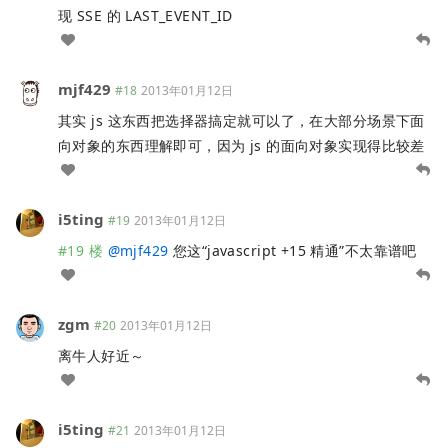
现 SSE 的 LAST_EVENT_ID
mjf429
#18
2013年01月12日
其实 js 这东西把选择器搞定就可以了，在大部分场景下面
向对象的东西理解即可，因为 js 的面向对象实现得比较差
i5ting
#19
2013年01月12日
#19 楼
@
mjf429
您这“javascript +15 精通”不太靠谱吧
zgm
#20
2013年01月12日
离牛人好近～
i5ting
#21
2013年01月12日