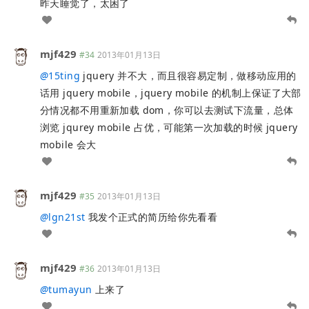
昨天睡觉了，太困了
mjf429
#34
2013年01月13日
@
15ting
jquery 并不大，而且很容易定制，做移动应用的
话用 jquery mobile，jquery mobile 的机制上保证了大部
分情况都不用重新加载 dom，你可以去测试下流量，总体
浏览 jqurey mobile 占优，可能第一次加载的时候 jquery
mobile 会大
mjf429
#35
2013年01月13日
@
lgn21st
我发个正式的简历给你先看看
mjf429
#36
2013年01月13日
@
tumayun
上来了