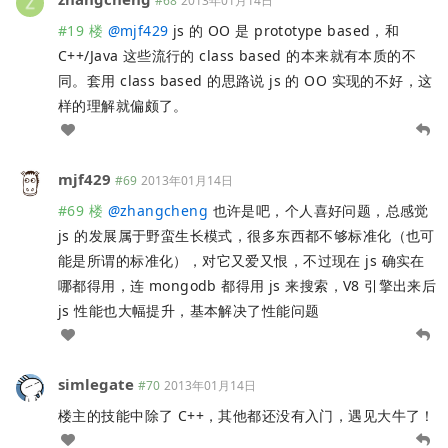
#68
2013年01月14日
#19 楼
@
mjf429
js 的 OO 是 prototype based，和
C++/Java 这些流行的 class based 的本来就有本质的不
同。套用 class based 的思路说 js 的 OO 实现的不好，这
样的理解就偏颇了。
mjf429
#69
2013年01月14日
#69 楼
@
zhangcheng
也许是吧，个人喜好问题，总感觉
js 的发展属于野蛮生长模式，很多东西都不够标准化（也可
能是所谓的标准化），对它又爱又恨，不过现在 js 确实在
哪都得用，连 mongodb 都得用 js 来搜索，V8 引擎出来后
js 性能也大幅提升，基本解决了性能问题
simlegate
#70
2013年01月14日
楼主的技能中除了 C++，其他都还没有入门，遇见大牛了！