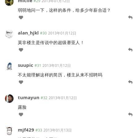
miclle
#29
2013年01月12日
弱弱地问一下，这样的条件，给多少年薪合适？
alan_hjkl
#30
2013年01月12日
莫非楼主是传说中的超级赛亚人！
suupic
#31
2013年01月12日
不太能理解这样的简历，楼主从来不招聘吗
tumayun
#32
2013年01月12日
露脸
mjf429
#33
2013年01月13日