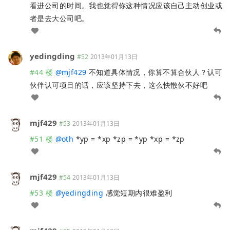
看进公司的时间。我也觉得你这种情况应该自己主动创业或
者是去大公司吧。
yedingding
#52
2013年01月13日
#44 楼
@
mjf429
不知道具体情况，你算不算合伙人？认可
伙伴认可项目的话，应该坚持下去，这么快散伙不好吧
mjf429
#53
2013年01月13日
#51 楼
@
oth
*yp = *xp *zp = *yp *xp = *zp
mjf429
#54
2013年01月13日
#53 楼
@
yedingding
感觉短期内很难盈利