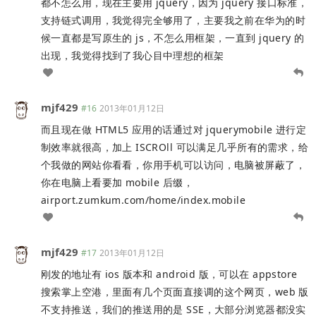
都不怎么用，现在主要用 jquery，因为 jquery 接口标准，
支持链式调用，我觉得完全够用了，主要我之前在华为的时
候一直都是写原生的 js，不怎么用框架，一直到 jquery 的
出现，我觉得找到了我心目中理想的框架
mjf429
#16
2013年01月12日
而且现在做 HTML5 应用的话通过对 jquerymobile 进行定
制效率就很高，加上 ISCROll 可以满足几乎所有的需求，给
个我做的网站你看看，你用手机可以访问，电脑被屏蔽了，
你在电脑上看要加 mobile 后缀，
airport.zumkum.com/home/index.mobile
mjf429
#17
2013年01月12日
刚发的地址有 ios 版本和 android 版，可以在 appstore
搜索掌上空港，里面有几个页面直接调的这个网页，web 版
不支持推送，我们的推送用的是 SSE，大部分浏览器都没实