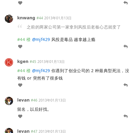
knwang
#44
2013年01月13日
之前的两家公司第一家拿到风投后老板心态就变了
#44 楼
@
mjf429
风投是毒品 越拿越上瘾
kgen
#45
2013年01月13日
#44 楼
@
mjf429
你遇到了创业公司的 2 种最典型死法，没
有钱 or 突然有了很多钱
levan
#46
2013年01月13日
留名，以后好找。
levan
#47
2013年01月13日