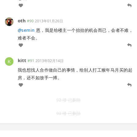
oth
#90
2013年01月26日
@
semin
恩，我是给楼主一个抬抬的机会而已，会者不难，
难者不会。
kitt
#91
2013年02月14日
我也想找人合作做自己的事情，给别人打工猴年马月买的起
房，还不如放手一搏。
92 楼 已删除
93 楼 已删除