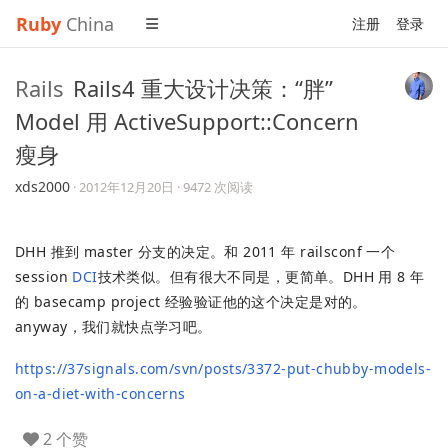
Ruby
China
注册
登录
Rails
Rails4 重大设计决策：“胖”
Model 用 ActiveSupport::Concern
瘦身
xds2000
·
2012年12月20日
· 9472 次阅读
DHH 推到 master 分支的决定。和 2011 年 railsconf 一个
session
DCI
技术类似。但有很大不同是，更简单。DHH 用 8 年
的 basecamp project 经验验证他的这个决定是对的。
anyway，我们就快点学习吧。
https://37signals.com/svn/posts/3372-put-chubby-models-
on-a-diet-with-concerns
2 个赞