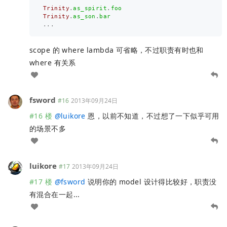
Trinity
.
as_spirit
.
foo
Trinity
.
as_son
.
bar
...
scope 的 where lambda 可省略，不过职责有时也和
where 有关系
fsword
#16
2013年09月24日
#16 楼
@
luikore
恩，以前不知道，不过想了一下似乎可用
的场景不多
luikore
#17
2013年09月24日
#17 楼
@
fsword
说明你的 model 设计得比较好，职责没
有混合在一起...