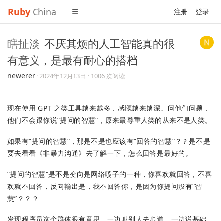
Ruby
China
注册
登录
瞎扯淡
不厌其烦的人工智能真的很
有意义，是最有耐心的搭档
newerer
·
2024年12月13日
· 1006 次阅读
现在使用 GPT 之类工具越来越多，感慨越来越深。问他们问题，
他们不会跟你说”提问的智慧“，原来最尊重人类的从来不是人类。
如果有”提问的智慧“，那是不是也应该有”回答的智慧“？？是不是
要去看看《非暴力沟通》去了解一下，怎么回答是最好的。
”提问的智慧“是不是变向是网络喷子的一种，你喜欢就回答，不喜
欢就不回答，反向输出是，我不回答你，是因为你提问没有“智
慧”？？？
发现程序员这个群体很有意思，一边叫别人去步道，一边说基础