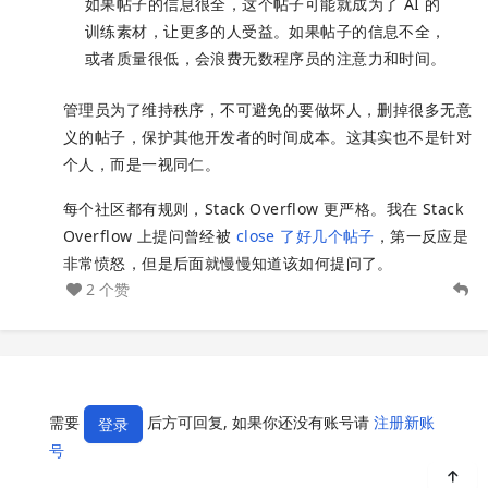
如果帖子的信息很全，这个帖子可能就成为了 AI 的
训练素材，让更多的人受益。如果帖子的信息不全，
或者质量很低，会浪费无数程序员的注意力和时间。
管理员为了维持秩序，不可避免的要做坏人，删掉很多无意
义的帖子，保护其他开发者的时间成本。这其实也不是针对
个人，而是一视同仁。
每个社区都有规则，Stack Overflow 更严格。我在 Stack
Overflow 上提问曾经被
close 了好几个帖子
，第一反应是
非常愤怒，但是后面就慢慢知道该如何提问了。
2 个赞
需要
后方可回复, 如果你还没有账号请
注册新账
登录
号