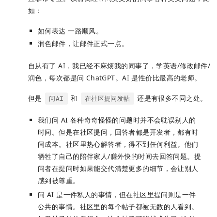
如：
如何表达 一路顺风。
润色邮件，让邮件正式一点。
自从有了 AI，我已经不麻烦我的同事了，学英语/修改邮件/
润色，每次都是问 ChatGPT。AI 是性价比最高的老师。
但是
和
还是有很多不同之处。
问AI
在社区提问发帖
我们问 AI 各种奇奇怪怪的问题时并不会耽误别人的
时间。但是在社区提问，回答者都是开发者，都有时
间成本。社区里热心解答者，得不到任何利益。他们
牺牲了自己的陪伴家人/赚外快的时间去回答问题。提
问者在提问时如果能交代清楚更多的细节，会让别人
感到被尊重。
问 AI 是一件私人的事情，但在社区里提问则是一件
公共的事情。社区里的每个帖子都被无数的人看到。