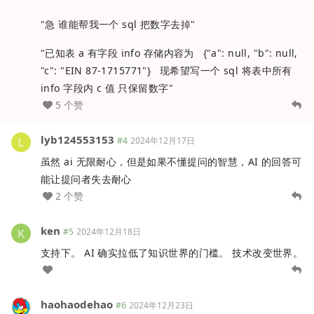
"急 谁能帮我一个 sql 把数字去掉"
"已知表 a 有字段 info 存储内容为 {"a": null, "b": null,
"c": "EIN 87-1715771"} 现希望写一个 sql 将表中所有
info 字段内 c 值 只保留数字"
5 个赞
lyb124553153
#4
2024年12月17日
虽然 ai 无限耐心，但是如果不懂提问的智慧，AI 的回答可
能让提问者失去耐心
2 个赞
ken
#5
2024年12月18日
支持下。 AI 确实拉低了知识世界的门槛。 技术改变世界。
haohaodehao
#6
2024年12月23日