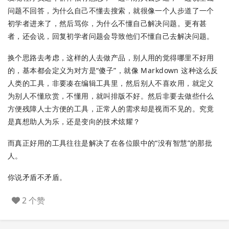
问题不回答，为什么自己不懂去搜索，就很像一个人步道了一个
初学者进来了，然后骂你，为什么不懂自己解决问题。更有甚
者，还会说，回复初学者问题会导致他们不懂自己去解决问题。
换个思路去考虑，这样的人去做产品，别人用的觉得哪里不好用
的，基本都会定义为对方是“傻子”，就像 Markdown 这种这么反
人类的工具，非要凑在编辑工具里，然后别人不喜欢用，就定义
为别人不懂欣赏，不懂用，就叫排版不好。然后非要去做些什么
方便残障人士方便的工具，正常人的需求却是视而不见的。究竟
是真想助人为乐，还是变向的技术炫耀？
而真正好用的工具往往是解决了在各位眼中的“没有智慧”的那批
人。
你说矛盾不矛盾。
2 个赞