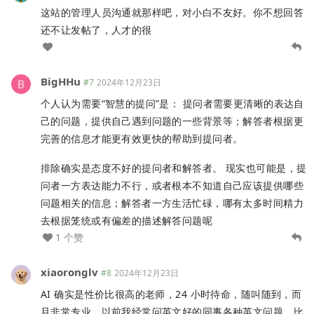
这站的管理人员沟通就那样吧，对小白不友好。你不想回答
还不让发帖了，人才的很
BigHHu
#7
2024年12月23日
个人认为需要“智慧的提问”是： 提问者需要更清晰的表达自
己的问题，提供自己遇到问题的一些背景等；解答者根据更
完善的信息才能更有效更快的帮助到提问者。
排除确实是态度不好的提问者和解答者。 现实也可能是，提
问者一方表达能力不行，或者根本不知道自己应该提供哪些
问题相关的信息；解答者一方生活忙碌，哪有太多时间精力
去根据笼统或有偏差的描述解答问题呢
1 个赞
xiaoronglv
#8
2024年12月23日
AI 确实是性价比很高的老师，24 小时待命，随叫随到，而
且非常专业。以前我经常问英文好的同事各种英文问题，比