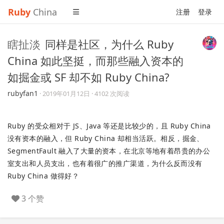
Ruby
China
注册
登录
瞎扯淡
同样是社区，为什么 Ruby
China 如此坚挺，而那些融入资本的
如掘金或 SF 却不如 Ruby China?
rubyfan1
·
2019年01月12日
· 4102 次阅读
Ruby 的受众相对于 JS、Java 等还是比较少的，且 Ruby China
没有资本的融入，但 Ruby China 却相当活跃。相反，掘金、
SegmentFault 融入了大量的资本，在北京等地有着昂贵的办公
室支出和人员支出，也有着很广的推广渠道，为什么反而没有
Ruby China 做得好？
3 个赞