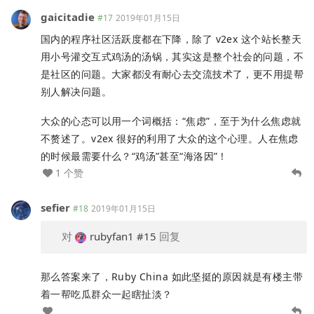
gaicitadie
#17
2019年01月15日
国内的程序社区活跃度都在下降，除了 v2ex 这个站长整天
用小号灌交互式鸡汤的汤锅，其实这是整个社会的问题，不
是社区的问题。大家都没有耐心去交流技术了，更不用提帮
别人解决问题。
大众的心态可以用一个词概括：“焦虑”，至于为什么焦虑就
不赘述了。v2ex 很好的利用了大众的这个心理。人在焦虑
的时候最需要什么？“鸡汤”甚至“海洛因”！
1 个赞
sefier
#18
2019年01月15日
对
rubyfan1
#15
回复
那么答案来了，Ruby China 如此坚挺的原因就是有楼主带
着一帮吃瓜群众一起瞎扯淡？