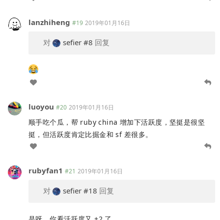
lanzhiheng
#19
2019年01月16日
对
sefier
#8
回复
luoyou
#20
2019年01月16日
顺手吃个瓜，帮 ruby china 增加下活跃度，坚挺是很坚
挺，但活跃度肯定比掘金和 sf 差很多。
rubyfan1
#21
2019年01月16日
对
sefier
#18
回复
是呀，你看活跃度又 +2 了