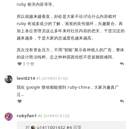
ruby 相关内容等等。
所以就越来越垂直，好处是大家不论讨论什么内容都对
ruby 有或多或少的了解，渐渐的良性循环，兴趣聚合。再
加上各位管理员这么多年来对社区内容的把关，干货沉淀的
越来越多，于是大家的忠诚度也越来越高。
其次没有资金压力，不用"智能"展示各种烦人的广告，整体
的设计简洁纯粹。总之种种原因你想不坚挺都很难阿。
3 个赞
levi0214
#5
2019年01月13日
我在 google 搜啥都能搜到 ruby-china，大家兴趣真广
泛…
rubyfan1
#6
2019年01月13日
对
u1411001432
#4
回复