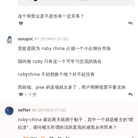
这个和受众是不是也有一定关系？
suupic
#7
2019年01月13日
坚挺是因为 ruby china 占据一个小众细分市场
国内做 ruby 只有这一个可学习交流的场合
rubychina 不好想换个地？对不起没有
而前端、java 的选项就太多了，用户用脚投票不要太快
1 个赞
sefier
#8
2019年01月13日
ruby-china 最近两天就两个帖子，其中一个就是楼主的“瞎
扯淡”，请问楼主所谓的活跃度高的感觉从何而来？