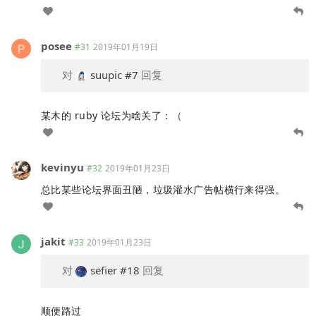
posee
#31
2019年01月19日
对
suupic
#7
回复
某木的 ruby 论坛为啥关了：（
kevinyu
#32
2019年01月23日
总比某些论坛界面丑陋，垃圾灌水广告帖横行来得强。
jakit
#33
2019年01月23日
对
sefier
#18
回复
顺便路过