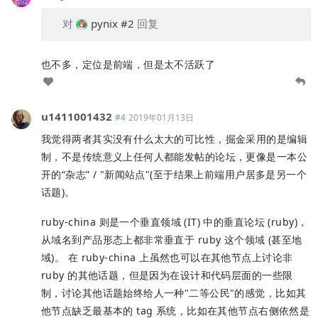
对
pynix
#2
回复
也不多，定位是前端，但是太不活跃了
u1411001432
#4
2019年01月13日
我觉得两者其实没有什么太大的可比性，掘金采用的是编辑
制，不是传统意义上任何人都能发帖的论坛，更像是一本公
开的“杂志” / "新闻站点"(至于结果上前端用户居多是另一个
话题)。
ruby-china 则是一个垂直领域 (IT) 中的垂直论坛 (ruby)，
从域名到产品形态上都非常垂直于 ruby 这个领域 (甚至地
域)。 在 ruby-china 上虽然也可以在其他节点上讨论非
ruby 的其他话题，但是因为在设计和代码层面的一些限
制，讨论其他话题始终给人一种"二等公民"的感觉，比如其
他节点缺乏最基本的 tag 系统，比如在其他节点右侧依然是