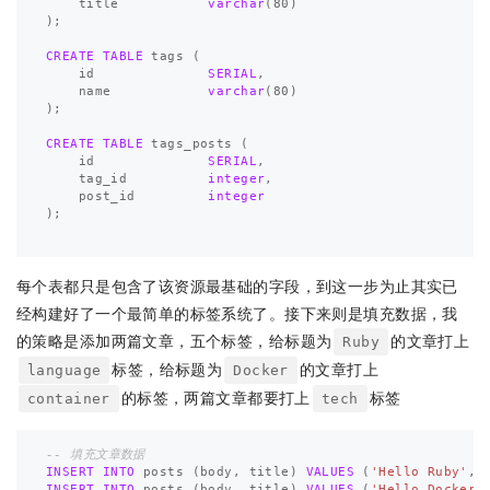
title
varchar
(
80
)
);
CREATE
TABLE
tags
(
id
SERIAL
,
name
varchar
(
80
)
);
CREATE
TABLE
tags_posts
(
id
SERIAL
,
tag_id
integer
,
post_id
integer
);
每个表都只是包含了该资源最基础的字段，到这一步为止其实已
经构建好了一个最简单的标签系统了。接下来则是填充数据，我
的策略是添加两篇文章，五个标签，给标题为
的文章打上
Ruby
标签，给标题为
的文章打上
language
Docker
的标签，两篇文章都要打上
标签
container
tech
-- 填充文章数据
INSERT
INTO
posts
(
body
,
title
)
VALUES
(
'Hello Ruby'
,
INSERT
INTO
posts
(
body
,
title
)
VALUES
(
'Hello Docker'