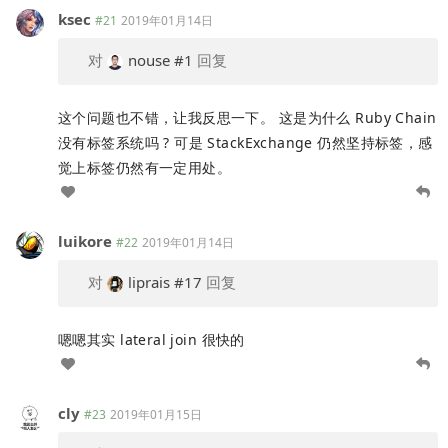
ksec
#21
2019年01月14日
对
nouse
#1
回复
这个问题也不错，让我反思一下。 这是为什么 Ruby Chain
没有标签系统吗 ? 可是 StackExchange 仍然坚持标签，感
觉上标签仍然有一定用处。
luikore
#22
2019年01月14日
对
liprais
#17
回复
嗯嗯其实 lateral join 很快的
cly
#23
2019年01月15日