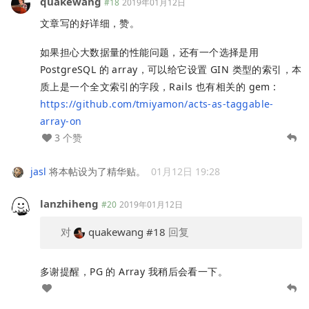
quakewang
#18
2019年01月12日
文章写的好详细，赞。
如果担心大数据量的性能问题，还有一个选择是用
PostgreSQL 的 array，可以给它设置 GIN 类型的索引，本
质上是一个全文索引的字段，Rails 也有相关的 gem :
https://github.com/tmiyamon/acts-as-taggable-
array-on
3 个赞
jasl
将本帖设为了精华贴。
01月12日 19:28
lanzhiheng
#20
2019年01月12日
对
quakewang
#18
回复
多谢提醒，PG 的 Array 我稍后会看一下。