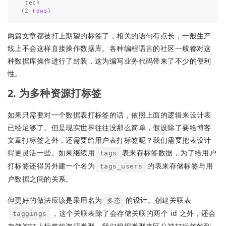
tech
(
2
rows
)
两篇文章都被打上期望的标签了，相关的语句有点长，一般生产
线上不会这样直接操作数据库。各种编程语言的社区一般都对这
种数据库操作进行了封装，这为编写业务代码带来了不少的便利
性。
2. 为多种资源打标签
如果只需要对一个数据表打标签的话，依照上面的逻辑来设计表
已经足够了。但是现实世界往往没那么简单，假设除了要给博客
文章打标签之外，还需要给用户表打标签呢？我们需要把表设计
得更灵活一些。如果继续用
表来存标签数据，为了给用户
tags
打标签还得另外建一个名为
的表来存储标签与用
tags_users
户数据之间的关系。
但更好的做法应该是采用名为
的设计。创建关联表
多态
，这个关联表除了会存储关联的两个 id 之外，还会
taggings