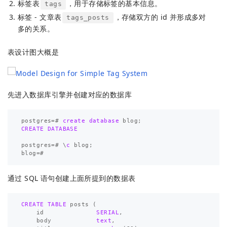
标签表
，用于存储标签的基本信息。
tags
标签 - 文章表
，存储双方的 id 并形成多对
tags_posts
多的关系。
表设计图大概是
先进入数据库引擎并创建对应的数据库
postgres
=#
create
database
blog
;
CREATE
DATABASE
postgres
=#
\
c
blog
;
blog
=#
通过 SQL 语句创建上面所提到的数据表
CREATE
TABLE
posts
(
id
SERIAL
,
body
text
,