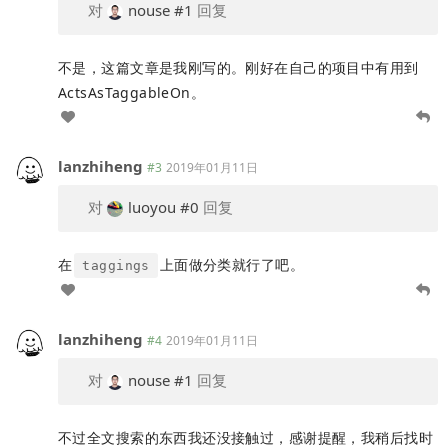
对
nouse
#1
回复
不是，这篇文章是我刚写的。刚好在自己的项目中有用到
ActsAsTaggableOn。
lanzhiheng
#3
2019年01月11日
对
luoyou
#0
回复
在
上面做分类就行了吧。
taggings
lanzhiheng
#4
2019年01月11日
对
nouse
#1
回复
不过全文搜索的东西我还没接触过，感谢提醒，我稍后找时