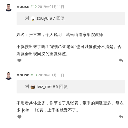
nouse
#12
2019年01月11日
对
zouyu
#7
回复
姓名：张三丰，个人说明：武当山道家学院教师
不就搜出来了吗？“教师”和“老师”也可以傻傻分不清楚。否
则就会出现同义的重复标签。
nouse
#13
2019年01月11日
对
leiz_me
#6
回复
不用看具体业务，你节省了几张表，带来的问题更多。每次
多 join 一张表，上千条就受不了。