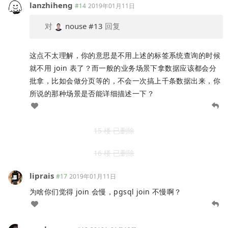
lanzhiheng
#14
2019年01月11日
对
nouse
#13
回复
这点不太理解，你的意思是不用上述的标签系统查询的时候
就不用 join 表了？而一般的业务场景下拿数据应该都会分
批拿，比如会做分页等的，不会一次搞上千条数据出来，你
所说的那种场景是否能详细描述一下？
15 楼 已删除
16 楼 已删除
liprais
#17
2019年01月11日
为啥你们觉得 join 会慢，pgsql join 不慢啊？