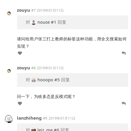
zouyu
#7
2019年01月11日
对
nouse
#1
回复
请问给用户张三打上教师的标签这种功能，用全文搜索如何
实现？
zouyu
#8
2019年01月11日
对
hooopo
#5
回复
问一下，为啥多态是反模式呢？
lanzhiheng
#9
2019年01月11日
对
leiz_me
#6
回复