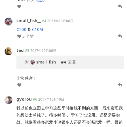
small_fish__
#4
2017年10月06日
C10K
&
C10M
3 个赞
ted
#5
2017年10月06日
对
small_fish__
#4
回复
非常感谢！
gyorou
#6
2017年10月10日
我以前也企图去学习这些平时接触不到的东西，后来发现我
的想法太单纯了。很多时候， 学习了也没用。还是需要实
战。就像看很多恋爱小说很多人还是不会谈恋爱一样。最简