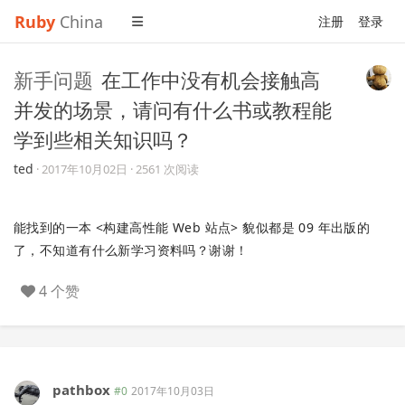
Ruby
China
注册
登录
新手问题
在工作中没有机会接触高
并发的场景，请问有什么书或教程能
学到些相关知识吗？
ted
·
2017年10月02日
· 2561 次阅读
能找到的一本 <构建高性能 Web 站点> 貌似都是 09 年出版的
了，不知道有什么新学习资料吗？谢谢！
4 个赞
pathbox
#0
2017年10月03日