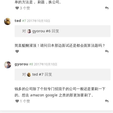
单的方法是， 刷题，换公司。
3 个赞
ted
#7
2017年10月10日
对
gyorou
#6
回复
简直醍醐灌顶！请问日本那边面试还是都会面算法题吗？
gyorou
#8
2017年10月10日
对
ted
#7
回复
钱多的公司除了个别专门招混子的公司一般还是要刷一下
的。想去 amazon google 之类的那更加要刷了。
1 个赞