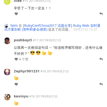
lilee
#15
2017年09月21日
辛苦了～下次一定去！！
falm
在
[RubyConfChina2017 话题分享] Ruby Web 实时通
讯方案剖析 (资料和参会感受)
提及了此话题。
09月21日 13:37
poshboytl
#17
2017年09月21日
让我再一次相信这句话 -- “你连程序都写得好，还有什么做
不好的？”
4 个赞
Zephyr901231
#18
2017年09月21日
kevinyu
#19
2017年09月21日