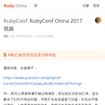
Ruby
China
注册
登录
RubyConf
RubyConf China 2017
视频
Rei
·
2017年09月20日
· 12226 次阅读
本帖已被管理员设置为精华贴
播放列表，自备梯子：
https://www.youtube.com/playlist?
list=PLTUHmtFhYC6iEwu4h2REYhNKCHFFHYngS
PS：因为上两届录像不能让我满意，所以这次决定自己录。这次
解决了幻灯片同步问题，可惜不专业也遗留了问题：灯光白平衡