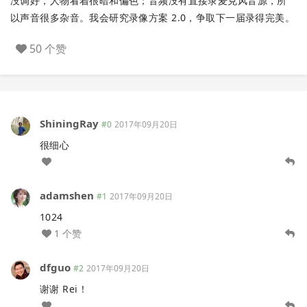
没调好，人物看着很暗和偏色；音频没有直接录麦克风音源，所
以声音很多杂音。我会研究录像方案 2.0，争取下一届录得完美。
50 个赞
ShiningRay
#0
2017年09月20日
很细心
adamshen
#1
2017年09月20日
1024
1 个赞
dfguo
#2
2017年09月20日
谢谢 Rei！