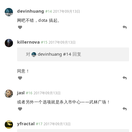
devinhuang
#14
2017年09月13日
网吧不错，dota 搞起。
killernova
#15
2017年09月13日
对
devinhuang
#14
回复
同意！
jasl
#16
2017年09月13日
或者另外一个选项就是杀入市中心——武林广场！
yfractal
#17
2017年09月13日