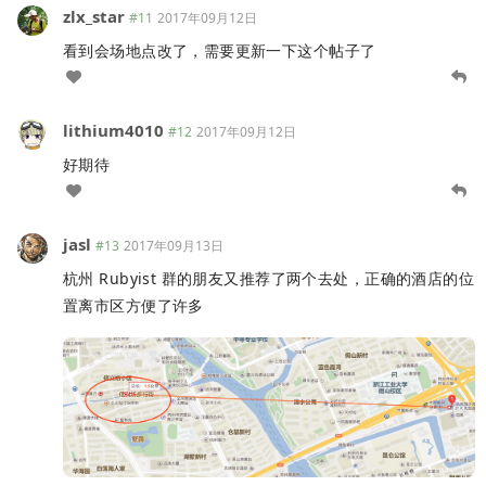
zlx_star
#11
2017年09月12日
看到会场地点改了，需要更新一下这个帖子了
lithium4010
#12
2017年09月12日
好期待
jasl
#13
2017年09月13日
杭州 Rubyist 群的朋友又推荐了两个去处，正确的酒店的位
置离市区方便了许多