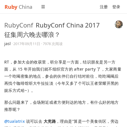
Ruby
China
注册
登录
RubyConf
RubyConf China 2017
征集周六晚去哪浪？
jasl
·
2017年09月11日
· 7978 次阅读
RT，参加大会的收获里，听分享是一方面，结识朋友是另一方
面，从 15 年开始我们就不组织官方的 after party 了，大家商量
一个吃喝密集的地点，参会的伙伴们自行结对前往，吃吃喝喝后
再找个咖啡馆听大牛扯扯淡（今年又多了个可以王者荣耀开黑的
娱乐方式哈~）。
那么问题来了，会场附近或者方便到达的地方，有什么好的地方
推荐呢？
@
tualatrix
说可以去
大兜路
，理由是”算是一个美食街区，旁边