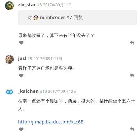
zlx_star
#8
2017年09月11日
对
numbcoder
#7
回复
原来都收费了，算下来有半年没去了？
jasl
#9
2017年09月11日
看样子万达广场也是备选项~
_kaichen
#10
2017年09月12日
往南一点还有个漫咖啡，两层，挺大的，估计能坐个五六十
人。
http://j.map.baidu.com/kLc6B