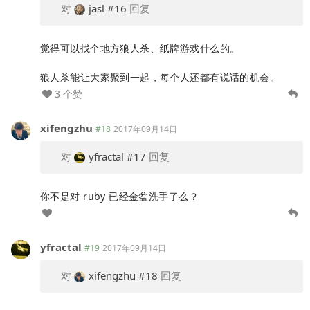
对
jasl
#16
回复
觉得可以找个地方狼人杀、纸牌游戏什么的。
狼人杀能让大家聚到一起，每个人还都有说话的机会。
3 个赞
xifengzhu
#18
2017年09月14日
对
yfractal
#17
回复
你不是对 ruby 已经金盆洗手了么？
yfractal
#19
2017年09月14日
对
xifengzhu
#18
回复