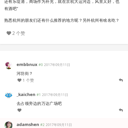
还有乐堤港，商场作为补充，就在京杭大运河边，风景又好，也
有酒吧“
熟悉杭州的朋友们还有什么推荐的地方呢？另外杭州有啥名吃？
2 个赞
embbnux
#0
2017年09月11日
河坊街？
1 个赞
_kaichen
#1
2017年09月11日
去占领旁边的万达广场吧
adamshen
#2
2017年09月11日