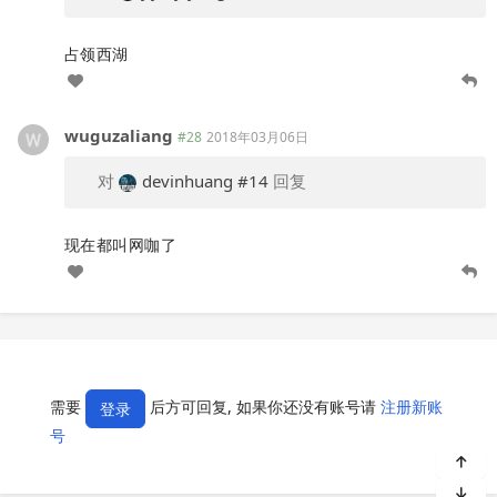
占领西湖
wuguzaliang
#28
2018年03月06日
对
devinhuang
#14
回复
现在都叫网咖了
需要
后方可回复, 如果你还没有账号请
注册新账
登录
号