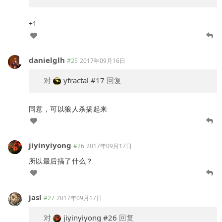
+1
danielglh
#25
2017年09月16日
对
yfractal
#17
回复
同意，可以狼人杀搞起来
jiyinyiyong
#26
2017年09月17日
所以最后搞了什么？
jasl
#27
2017年09月17日
对
jiyinyiyong
#26
回复