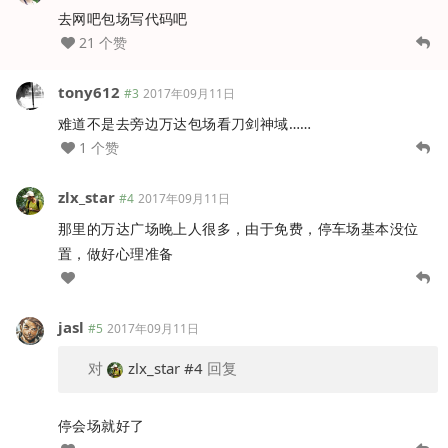
去网吧包场写代码吧
21 个赞
tony612
#3
2017年09月11日
难道不是去旁边万达包场看刀剑神域……
1 个赞
zlx_star
#4
2017年09月11日
那里的万达广场晚上人很多，由于免费，停车场基本没位
置，做好心理准备
jasl
#5
2017年09月11日
对
zlx_star
#4
回复
停会场就好了