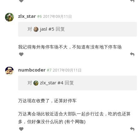
zlx_star
#6
2017年09月11日
对
jasl
#5
回复
我记得海外海停车场不大，不知道有没有地下停车场
numbcoder
#7
2017年09月11日
对
zlx_star
#4
回复
万达现在收费了，还算好停车
万达离会场比较近适合大部队一起步行过去，吃的也还算
多，但好像没什么玩的 (有个网咖)