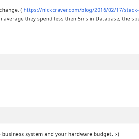
xchange, (
https://nickcraver.com/blog/2016/02/17/stack
n average they spend less then 5ms in Database, the sp
e business system and your hardware budget. :-)