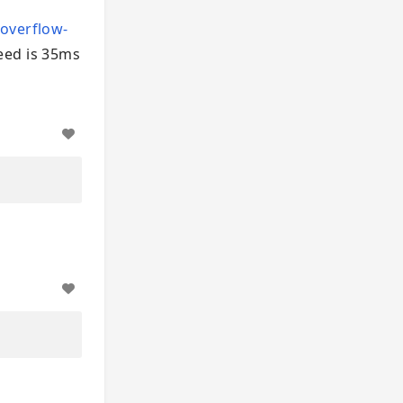
-overflow-
eed is 35ms