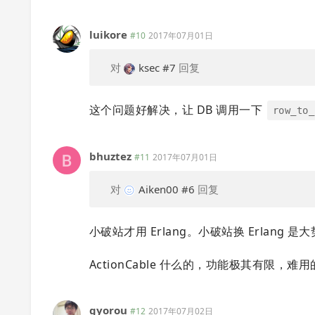
luikore
#10
2017年07月01日
对
ksec
#7
回复
这个问题好解决，让 DB 调用一下
row_to_
bhuztez
#11
2017年07月01日
对
Aiken00
#6
回复
小破站才用 Erlang。小破站换 Erlang 是
ActionCable 什么的，功能极其有限，难用的
gyorou
#12
2017年07月02日