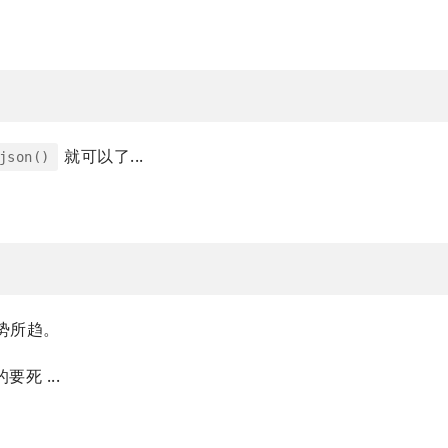
就可以了...
json()
大势所趋。
要死 ...