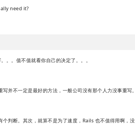
lly need it?
这个数字。。。值不值就看你自己的决定了。。。
实在的重写并不一定是最好的方法，一般公司没有那个人力没事重写
己得有个判断。其次，就算不是为了速度，Rails 也不值得用啊，