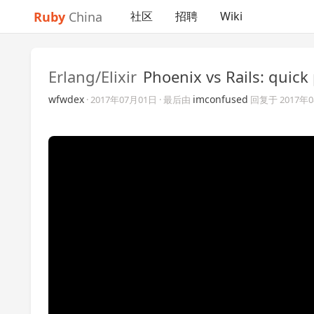
Ruby
China
社区
招聘
Wiki
Erlang/Elixir
Phoenix vs Rails: q
wfwdex
imconfused
·
2017年07月01日
· 最后由
回复于
2017年