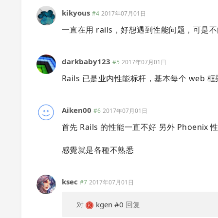
kikyous
#4
2017年07月01日
一直在用 rails，好想遇到性能问题，可是
darkbaby123
#5
2017年07月01日
Rails 已是业内性能标杆，基本每个 web
Aiken00
#6
2017年07月01日
首先 Rails 的性能一直不好 另外 Phoen
感覺就是各種不熟悉
ksec
#7
2017年07月01日
对
kgen
#0
回复