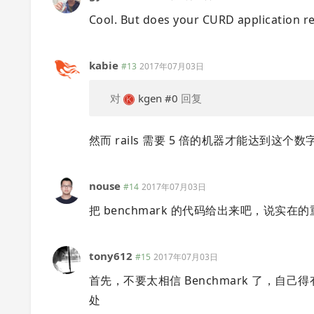
Cool. But does your CURD application rea
kabie
#13
2017年07月03日
对
kgen
#0
回复
然而 rails 需要 5 倍的机器才能达到
nouse
#14
2017年07月03日
把 benchmark 的代码给出来吧，说
tony612
#15
2017年07月03日
首先，不要太相信 Benchmark 了，自
处