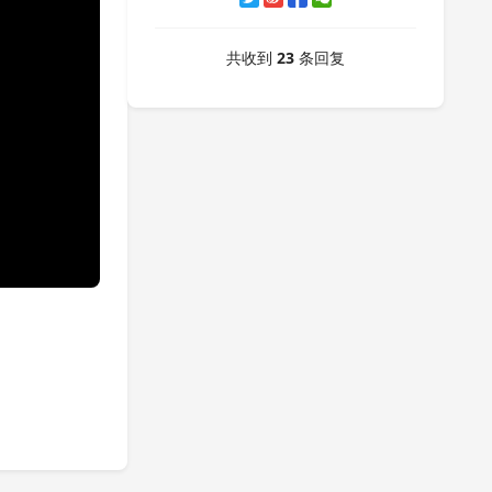
共收到
23
条回复