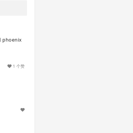
hoenix
1 个赞