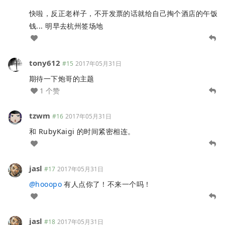
快啦，反正老样子，不开发票的话就给自己掏个酒店的午饭
钱... 明早去杭州签场地
tony612
#15
2017年05月31日
期待一下炮哥的主题
1 个赞
tzwm
#16
2017年05月31日
和 RubyKaigi 的时间紧密相连。
jasl
#17
2017年05月31日
@
hooopo
有人点你了！不来一个吗！
jasl
#18
2017年05月31日