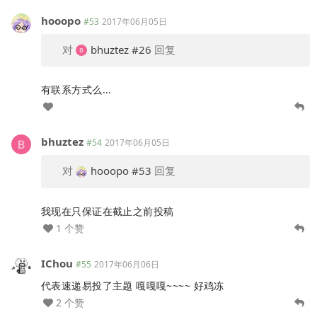
hooopo
#53
2017年06月05日
对
bhuztez
#26
回复
有联系方式么...
bhuztez
#54
2017年06月05日
对
hooopo
#53
回复
我现在只保证在截止之前投稿
1 个赞
IChou
#55
2017年06月06日
代表速递易投了主题 嘎嘎嘎~~~~ 好鸡冻
2 个赞