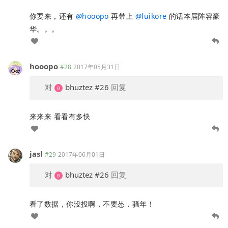
你要来，还有
@
hooopo
再带上
@
luikore
的话本届阵容豪
华。。。
hooopo
#28
2017年05月31日
对
bhuztez
#26
回复
来来来 看看有多快
jasl
#29
2017年06月01日
对
bhuztez
#26
回复
看了数据，你没投啊，不要怂，骚年！