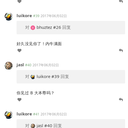
luikore
#39
2017年06月02日
对
bhuztez
#26
回复
好久没见你了！内牛满面
jasl
#40
2017年06月02日
对
luikore
#39
回复
你见过 B 大本尊吗？
luikore
#41
2017年06月02日
对
jasl
#40
回复