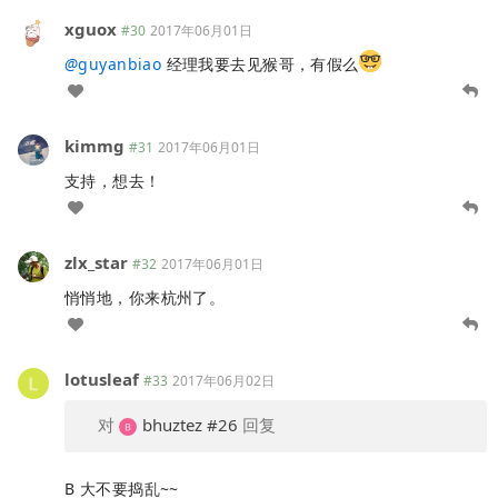
xguox
#30
2017年06月01日
@
guyanbiao
经理我要去见猴哥，有假么
kimmg
#31
2017年06月01日
支持，想去！
zlx_star
#32
2017年06月01日
悄悄地，你来杭州了。
lotusleaf
#33
2017年06月02日
对
bhuztez
#26
回复
B 大不要捣乱~~