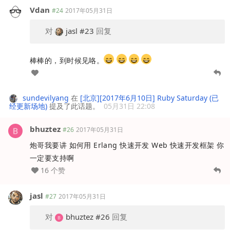
Vdan
#24
2017年05月31日
对
jasl
#23
回复
棒棒的，到时候见咯。
sundevilyang
在
[北京][2017年6月10日] Ruby Saturday (已
经更新场地)
提及了此话题。
05月31日 22:08
bhuztez
#26
2017年05月31日
炮哥我要讲 如何用 Erlang 快速开发 Web 快速开发框架 你
一定要支持啊
16 个赞
jasl
#27
2017年05月31日
对
bhuztez
#26
回复