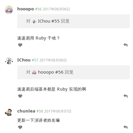
hooopo
#56
2017年06月06日
对
IChou
#55
回复
速递易用 Ruby 干啥？
IChou
#57
2017年06月06日
对
hooopo
#56
回复
速递易后端基本都是 Ruby 实现的啊
chunlea
#58
2017年06月07日
更新一下演讲者姓名嘛