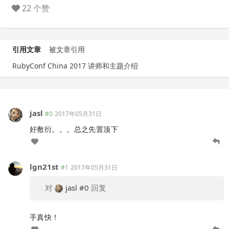
22 个赞
引用文章
被文章引用
RubyConf China 2017 讲师和主题介绍
jasl
#0
2017年05月31日
好敷衍。。。总之先置顶下
lgn21st
#1
2017年05月31日
对
jasl
#0
回复
手真快！