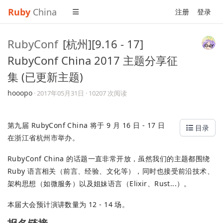
Ruby
China
注册
登录
RubyConf
[杭州][9.16 - 17]
RubyConf China 2017 主题分享征
集 (已更新主题)
hooopo
·
2017年05月31日
· 10207 次阅读
第九届 RubyConf China 将于 9 月 16 日 - 17 日
目录
在浙江省杭州市举办。
RubyConf China 的话题一直非常开放，虽然我们的主题都围绕
Ruby 语言相关（前言、经验、文化等），同时也接受前沿技术、
架构思想（如微服务）以及姐妹语言（Elixir、Rust...）。
本届大会预计演讲数量为 12 - 14 场。