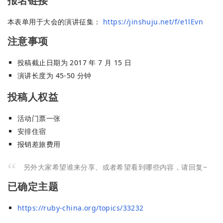
报名链接
本表单用于大会的演讲征集：
https://jinshuju.net/f/e1lEvn
注意事项
投稿截止日期为 2017 年 7 月 15 日
演讲长度为 45-50 分钟
投稿人权益
活动门票一张
安排住宿
报销差旅费用
另外大家希望谁来分享、或者希望看到哪些内容，请回复~
已确定主题
https://ruby-china.org/topics/33232