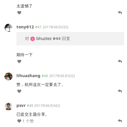
太遗憾了
tony612
#47
2017年06月03日
对
bhuztez
#44
回复
期待一下
lihuazhang
#48
2017年06月03日
赞，杭州这次一定要去了。
psvr
#49
2017年06月04日
已提交主题分享。
1 个赞