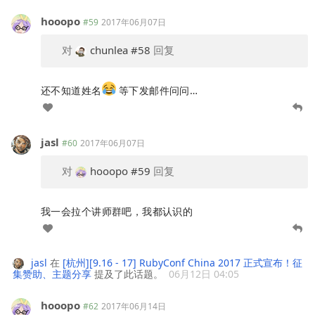
hooopo
#59
2017年06月07日
对
chunlea
#58
回复
还不知道姓名
等下发邮件问问…
jasl
#60
2017年06月07日
对
hooopo
#59
回复
我一会拉个讲师群吧，我都认识的
jasl
在
[杭州][9.16 - 17] RubyConf China 2017 正式宣布！征
集赞助、主题分享
提及了此话题。
06月12日 04:05
hooopo
#62
2017年06月14日