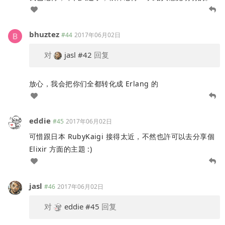
bhuztez
#44
2017年06月02日
对
jasl
#42
回复
放心，我会把你们全都转化成 Erlang 的
eddie
#45
2017年06月02日
可惜跟日本 RubyKaigi 接得太近，不然也許可以去分享個
Elixir 方面的主題 :)
jasl
#46
2017年06月02日
对
eddie
#45
回复