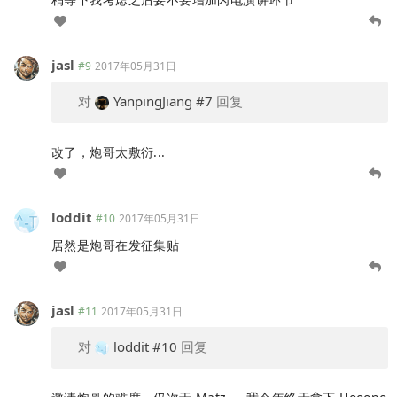
jasl
#9
2017年05月31日
对
YanpingJiang
#7
回复
改了，炮哥太敷衍...
loddit
#10
2017年05月31日
居然是炮哥在发征集贴
jasl
#11
2017年05月31日
对
loddit
#10
回复