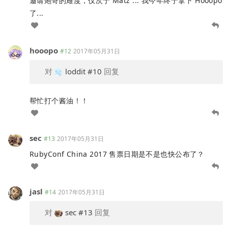
邀请炮哥的难度，仅次于 Matz ... 我今年终于拿下 Hooopo
了...
hooopo
#12
2017年05月31日
对
loddit
#10
回复
帮忙打个酱油！！
sec
#13
2017年05月31日
RubyConf China 2017 售票日期是不是也快公布了？
jasl
#14
2017年05月31日
对
sec
#13
回复