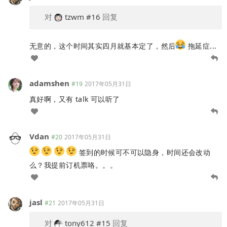
对
tzwm
#16
回复
无意的，这个时间其实四月就基本定了，然后
拖延症...
adamshen
#19
2017年05月31日
真好啊，又有 talk 可以听了
Vdan
#20
2017年05月31日
签到的时候可不可以隐身，时间还会改动
么？我提前订机票咯。。。
jasl
#21
2017年05月31日
对
tony612
#15
回复