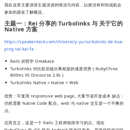
我在这里主要讲讲主题演讲的情况与内容，以便没有时间或机会
参加的朋友了解概况。
主题一：Rei 分享的 Turbolinks 与 关于它的
Native 方案
https://speakerdeck.com/chloerei/ji-yu-turbolinks-de-kua-
ping-tai-kai-fa
Rails 的哲学 Omakase
Turbolinks 对比前后端分离框架的速度优势 ( RubyChina
800ms VS Discourse 2.8s )
Turbolinks Native = Native + Web
优势：可复用 responsive web page, 大量节省开发成本 缺点：
仍然需要 Native Code 配合。web 与 native 交互是一个不爽的
点。
总而言之，这是一个 Rails 工程师值得学习的点。现在
RubyChina 的 iOS 版与 Android 版均已发布。开源代码也已经