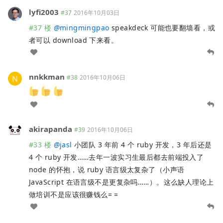
lyfi2003
#37
2016年10月03日
#37 楼
@
mingmingpao
speakdeck 可能也要翻墙看，或
者可以 download 下来看。
nnkkman
#38
2016年10月06日
akirapanda
#39
2016年10月06日
#33 楼
@
jasl
小团队 3 年前 4 个 ruby 开发，3 年后还是
4 个 ruby 开发……去年一波实习生最后都去前端投入了
node 的怀抱，说 ruby 语言级太复杂了（小声语
JavaScript 在语言级不是更复杂吗……）。这么缺人理论上
做培训不是应该很赚钱么= =