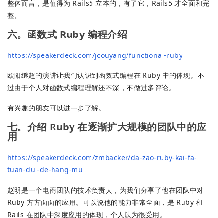
整体而言，是值得为 Rails5 立本的，有了它，Rails5 才全面和完
整。
六。函数式 Ruby 编程介绍
https://speakerdeck.com/jcouyang/functional-ruby
欧阳继超的演讲让我们认识到函数式编程在 Ruby 中的体现。不
过由于个人对函数式编程理解还不深，不做过多评论。
有兴趣的朋友可以进一步了解。
七。介绍 Ruby 在逐渐扩大规模的团队中的应
用
https://speakerdeck.com/zmbacker/da-zao-ruby-kai-fa-
tuan-dui-de-hang-mu
赵明是一个电商团队的技术负责人，为我们分享了他在团队中对
Ruby 方方面面的应用。可以说他的能力非常全面，是 Ruby 和
Rails 在团队中深度应用的体现，个人以为很受用。