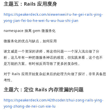
主题五：Rails 应用廋身
https://speakerdeck.com/xiewenwei/ru-he-gei-rails-ying-
yong-jian-fei-bo-he-wei-fu-wu-hua-shi-jian
namespace 抽离 gem 微服务化
微服务化的优点与缺点，如何应用
谢文威是一个资深的讲师，将这些问题一一个深入浅出做了分
析，这几年有一种把微服务神话的感觉，但实践来看，这个也不
是万能的方案。有时候反而导致了更多的复杂性。
对于 Rails 应用开始复杂起来后的处理方向做了探讨，非常具备思
考性。
主题六：定位 Rails 内存泄漏的问题
https://speakerdeck.com/42thcoder/zhui-zong-rails-ying-
yong-zhong-de-nei-cun-xie-lu