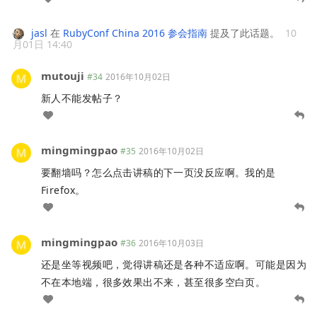
jasl
在
RubyConf China 2016 参会指南
提及了此话题。
10
月01日 14:40
mutouji
#34
2016年10月02日
新人不能发帖子？
mingmingpao
#35
2016年10月02日
要翻墙吗？怎么点击讲稿的下一页没反应啊。我的是
Firefox。
mingmingpao
#36
2016年10月03日
还是坐等视频吧，觉得讲稿还是各种不适应啊。可能是因为
不在本地端，很多效果出不来，甚至很多空白页。