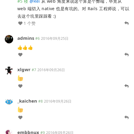
#5 楼
@
Rei
从 web 角度来说这个算是个弊端，毕竟从
web 端切入 native 也是有坑的。对 Rails 工程师说，可以
去这个坑里踩踩看 :)
1 个赞
admins
#6
2016年09月25日
👍👍👍
xlgwr
#7
2016年09月26日
_kaichen
#8
2016年09月26日
embbnux
#9
2016年09月26日