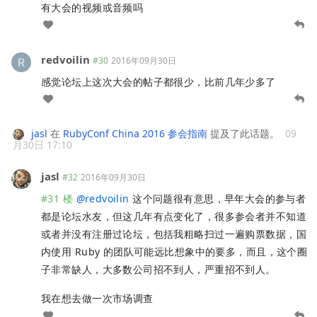
有大会的视频或音频吗
redvoilin
#30
2016年09月30日
感觉论坛上这次大会的帖子都很少，比前几年少多了
jasl
在
RubyConf China 2016 参会指南
提及了此话题。
09
月30日 17:10
jasl
#32
2016年09月30日
#31 楼
@
redvoilin
这个问题很有意思，早年大会的参与者
都是论坛水友，但这几年有点变化了，很多参会者并不知道
或者并没有注册过论坛，包括我粗略扫过一遍购票数据，国
内使用 Ruby 的团队可能远比想象中的要多，而且，这个圈
子非常缺人，大多数公司招不到人，严重招不到人。
我在想去做一次市场调查