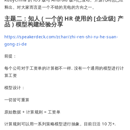
释出。对大家而言是一个不错的充电的方向之一。
主题二：知人 ( 一个的 HR 使用的 [企业级] 产
品 ) 模型构建经验分享
https://speakerdeck.com/zchar/zhi-ren-shi-ru-he-suan-
gong-zi-de
前提：
每个公司对于工资单的计算都不一样. 没有一个通用的模型进行计
算工资
模型设计：
一切皆可重算
原始数据 + 计算规则 = 工资单
计算规则可以用一系列策略模型进行抽象。目前日活 10 万+.