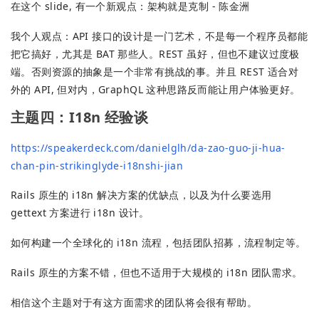
在这个 slide, 有一个新观点：架构就是克制 - 陈金洲
我个人观点：API 接口的设计是一门艺术，不是每一个程序员都能
把它搞好，尤其是 BAT 那些人。REST 虽好，但也不建议过度极
端。否则资源的抽象是一个非常有挑战的事。并且 REST 适合对
外的 API, 但对内，GraphQL 这种思路反而能让用户体验更好。
主题四：I18n 经验谈
https://speakerdeck.com/danielglh/da-zao-guo-ji-hua-
chan-pin-strikinglyde-i18nshi-jian
Rails 原生的 i18n 解决方案的优缺点，以及为什么要选用
gettext 方案进行 i18n 设计。
如何构建一个全球化的 i18n 流程，包括团队招募，流程制定等。
Rails 原生的方案不错，但也不适用于大规模的 i18n 团队需求。
相信这个主题对于有这方面需求的团队将会很有帮助。