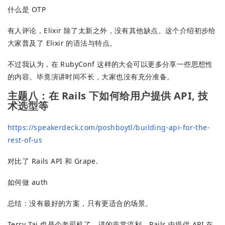
什么是 OTP
有人评论，Elixir 除了太新之外，没有其他缺点。这个介绍初步给
大家普及了 Elixir 的语法与特点。
不过我认为，在 RubyConf 这样的大会可以更多分享一些思想性
的内容。毕竟演讲时间不长，大家也没有充分准备。
主题八：在 Rails 下如何给用户提供 API, 技
术选型等
https://speakerdeck.com/poshboytl/building-api-for-the-
rest-of-us
对比了 Rails API 和 Grape.
如何做 auth
总结：没有最好的方案，只有更适合的场景。
Terry Tai 也是个老司机了，讲的非常流利。Rails 中提供 API 在