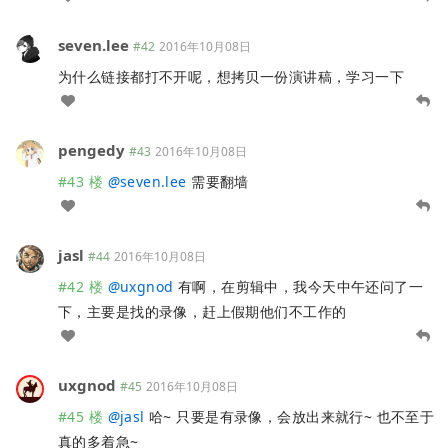
seven.lee
#42
2016年10月08日
为什么链接都打不开呢，想拷贝一份演讲稿，学习一下
pengedy
#43
2016年10月08日
#43 楼
@
seven.lee
需要翻墙
jasl
#44
2016年10月08日
#42 楼
@
uxgnod
有啊，在剪辑中，我今天中午还问了一
下，主要是找的录像，赶上假期他们不工作的
uxgnod
#45
2016年10月08日
#45 楼
@
jasl
哈~ 只要是有录像，会放出来就行~ 也不至于
真的多着急~