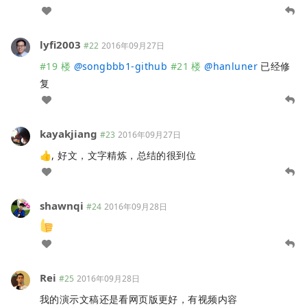
lyfi2003
#22
2016年09月27日
#19 楼
@
songbbb1-github
#21 楼
@
hanluner
已经修
复
kayakjiang
#23
2016年09月27日
👍, 好文，文字精炼，总结的很到位
shawnqi
#24
2016年09月28日
Rei
#25
2016年09月28日
我的演示文稿还是看网页版更好，有视频内容