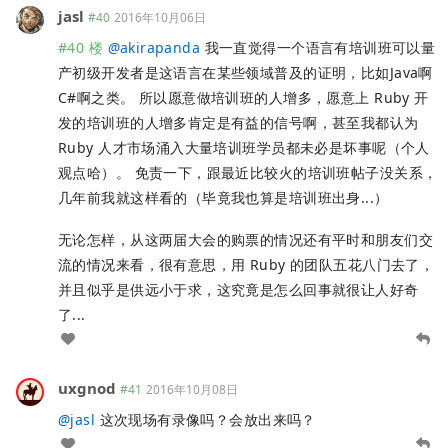
jasl
#40
2016年10月06日
#40 楼
@
akirapanda
我一直觉得一个语言有培训班可以量
产初级开发者是这语言在某些领域普及的证明，比如Java啊
C#啊之类。 所以愿意做培训班的人增多，愿意上 Ruby 开
发的培训班的人增多肯定是有益的信号啊，甚至我都认为
Ruby 人才市场涌入大量培训班学员都未必是坏事呢（个人
观点哈）。 免责一下，跟最近比较火的培训班帖子没关系，
几年前我就这样看的（毕竟我也算是培训班出身...）
无论怎样，从这两届大会的购票的情况还有平时和朋友们交
流的情况来看，很有意思，用 Ruby 的团队五花八门去了，
并且似乎是供远小于求，这究竟是怎么回事就很让人好奇
了...
uxgnod
#41
2016年10月08日
@
jasl
这次现场有录像吗？会放出来吗？