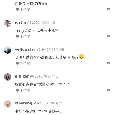
这是要写自传的节奏
1 个赞
justin
#4
2016年04月14日
Terry 绝对可以去写小说的
1 个赞
yellowstar
#5
2016年04月14日
明明可以靠写小说赚钱，却非要写代码
4 个赞
qinjker
#6
2016年04月14日
感觉有点像看“爱情小说”一样 ^_^
1 个赞
xiaoronglv
#7
2016年04月14日
带好小板凳听 terry 讲故事。