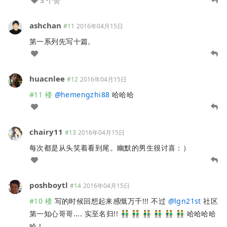
3 个赞
ashchan
#11
2016年04月15日
第一系列先写十篇。
huacnlee
#12
2016年04月15日
#11 楼
@
hemengzhi88
哈哈哈
chairy11
#13
2016年04月15日
每次都是从头笑着看到尾。幽默的男生很讨喜：）
poshboytl
#14
2016年04月15日
#10 楼
写的时候回想起来感慨万千!!! 不过
@
lgn21st
社区
第一知心哥哥.... 实至名归!! 👬 👬 👬 👬 👬 👬 哈哈哈哈
哈！