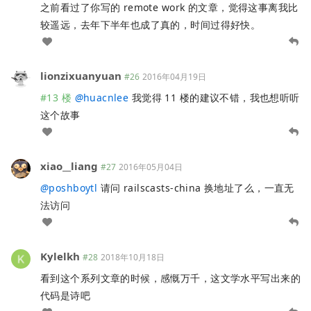
之前看过了你写的 remote work 的文章，觉得这事离我比
较遥远，去年下半年也成了真的，时间过得好快。
lionzixuanyuan
#26
2016年04月19日
#13 楼
@
huacnlee
我觉得 11 楼的建议不错，我也想听听
这个故事
xiao__liang
#27
2016年05月04日
@
poshboytl
请问 railscasts-china 换地址了么，一直无
法访问
Kylelkh
#28
2018年10月18日
看到这个系列文章的时候，感慨万千，这文学水平写出来的
代码是诗吧