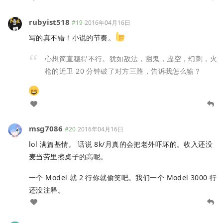
rubyist518
#19
2016年04月16日
写的真不错！小说的节奏。
心想简直稳得不行。犹如敌法，幽鬼，虚空，幻刺，火
枪的近卫 20 分钟破了对方三路，告诉我怎么输？
msg7086
#20
2016年04月16日
lol 满篇基情。 话说 8k/月真的会把老外吓坏的。收入还没
麦当劳里擦桌子的高呢。
一个 Model 就 2 行你就偷笑吧。我们一个 Model 3000 行
还没注释。