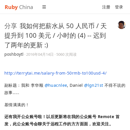
Ruby
China
注册
登录
分享
我如何把薪水从 50 人民币 / 天
提升到 100 美元 / 小时的 (4) -- 迟到
了两年的更新 :)
poshboytl
·
2016年04月14日
· 5060 次阅读
http://terrytai.me/salary-from-50rmb-to100usd-4/
副标题：我和 李华顺
@
huacnlee
, Daniel
@
lgn21st
不得不说的
故事.....
基情满满的！
还有我开公众账号啦！以后更新将在我的公众账号 Remote 首
发，此公众账号会聊关于远程工作的方方面面，欢迎关注。