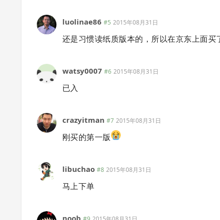
luolinae86
#5
2015年08月31日
还是习惯读纸质版本的，所以在京东上面买
watsy0007
#6
2015年08月31日
已入
crazyitman
#7
2015年08月31日
刚买的第一版
libuchao
#8
2015年08月31日
马上下单
noob
#9
2015年08月31日