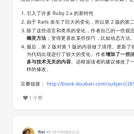
引入了许多 Ruby 2.x 的新特性
由于 Rails 发生了巨大的变化，所以第 2 版的第
除了这些语言和类库的变化，作者自己的一些观念
幽灵方法
；变得更喜欢某些技巧，比如动态方法
最后，第 2 版对第 1 版的内容做了清理。更新
为代码出现进行了较大的变化。作者
增加了一些
多与技术无关的内容
。还根据读者的建议修改了一
样的修改。
豆瓣链接：
http://book.douban.com/subject/26
1 个赞
Rei
#0
2015年08月31日