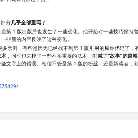
二部分
几乎全部重写
了。
自第 1 版出版后也发生了一些变化。他开始对一些技巧保持
。一些新的内容反映了这种变化。
了很多示例，有些是因为已经找不到第 1 版引用的原始代码了，
法术
，同时也去掉了一些不很重要的法术。
削减了“故事”的篇
些文字上的错误。相信不管是第 1 版的粉丝，还是新读者，
575429/