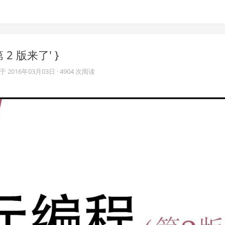
第 2 版来了' }
于
2016年03月03日
· 4904 次阅读