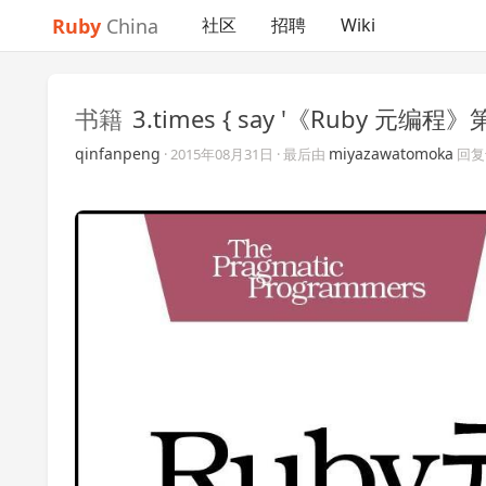
Ruby
China
社区
招聘
Wiki
书籍
3.times { say '《Ruby 元编程》
qinfanpeng
miyazawatomoka
·
2015年08月31日
· 最后由
回复