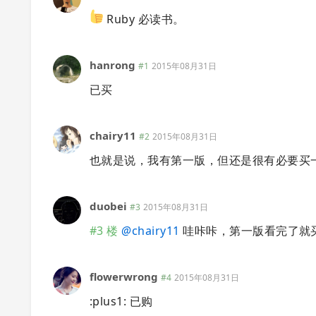
Ruby 必读书。
hanrong
#1
2015年08月31日
已买
chairy11
#2
2015年08月31日
也就是说，我有第一版，但还是很有必要买
duobei
#3
2015年08月31日
#3 楼
@
chairy11
哇咔咔，第一版看完了就
flowerwrong
#4
2015年08月31日
:plus1: 已购