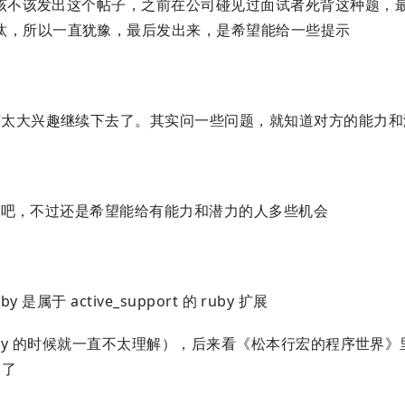
该不该发出这个帖子，之前在公司碰见过面试者死背这种题，
汰，所以一直犹豫，最后发出来，是希望能给一些提示
有太大兴趣继续下去了。其实问一些问题，就知道对方的能力和
吧，不过还是希望能给有能力和潜力的人多些机会
是属于 active_support 的 ruby 扩展
ruby 的时候就一直不太理解），后来看《松本行宏的程序世界
白了