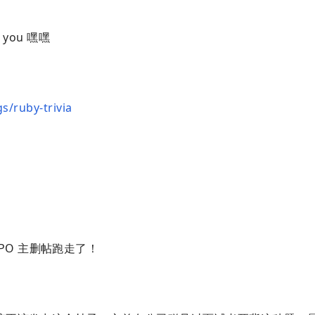
you 嘿嘿
s/ruby-trivia
PO 主删帖跑走了！