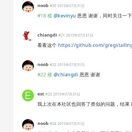
noob
#20
2015年07月31日
#18 楼
@
kevinyu
恩恩 谢谢，同时关注一下 
chiangdi
#21
2015年07月31日
看看这个
https://github.com/gregstalling
noob
#22
2015年07月31日
#22 楼
@
chiangdi
恩恩 谢谢
est
#23
2015年07月31日
我上次在本社区也回答了类似的问题，结果 
noob
#24
2015年07月31日