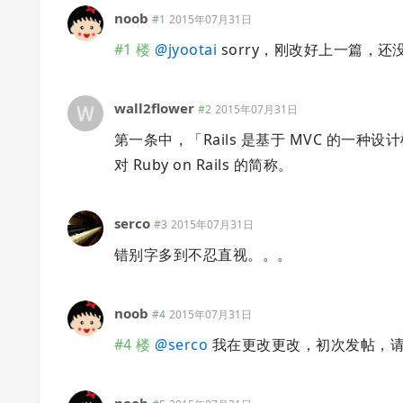
noob
#1
2015年07月31日
#1 楼
@
jyootai
sorry，刚改好上一篇，
wall2flower
#2
2015年07月31日
第一条中，「Rails 是基于 MVC 的一
对 Ruby on Rails 的简称。
serco
#3
2015年07月31日
错别字多到不忍直视。。。
noob
#4
2015年07月31日
#4 楼
@
serco
我在更改更改，初次发帖，