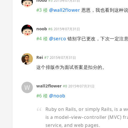
noob
#5
2015年07月31日
#3 楼
@
wall2flower
恩恩，我也看到这种说
noob
#6
2015年07月31日
#4 楼
@
serco
错别字已更改，下次一定注
Rei
#7
2015年07月31日
这个排版作为面试答案是扣分的。
wall2flower
#8
2015年07月31日
#6 楼
@
noob
Ruby on Rails, or simply Rails, is a
is a model–view–controller (MVC) fr
service, and web pages.