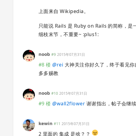
上面来自 Wikipedia。
只能说 Rails 是 Ruby on Rails 
细枝末节，不重要~ :plus1:
noob
#9
2015年07月31日
#8 楼
@
rei
大神关注你好久了，终于看见你
多多赐教
noob
#10
2015年07月31日
#9 楼
@
wall2flower
谢谢指出，帖子会继
kewin
#11
2015年07月31日
2 里面的 集成 是啥？？