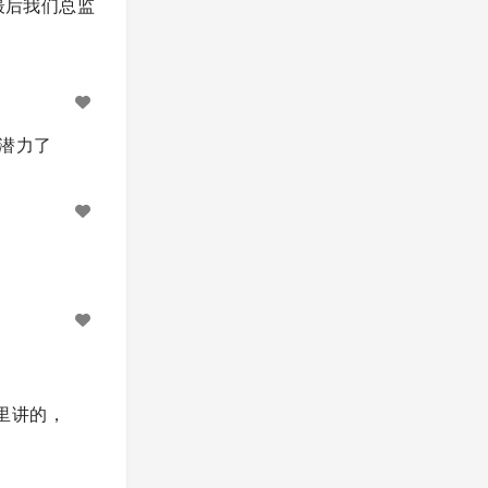
最后我们总监
潜力了
》里讲的，