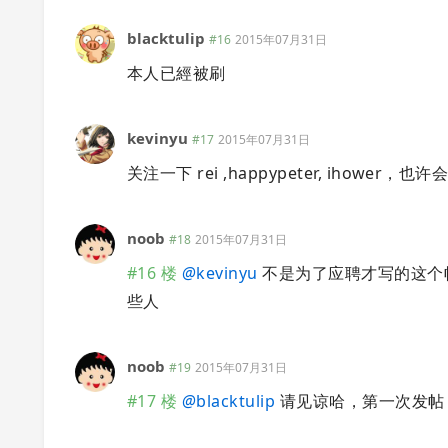
blacktulip
#16
2015年07月31日
本人已經被刷
kevinyu
#17
2015年07月31日
关注一下 rei ,happypeter, ihower，
noob
#18
2015年07月31日
#16 楼
@
kevinyu
不是为了应聘才写的这个
些人
noob
#19
2015年07月31日
#17 楼
@
blacktulip
请见谅哈，第一次发帖，