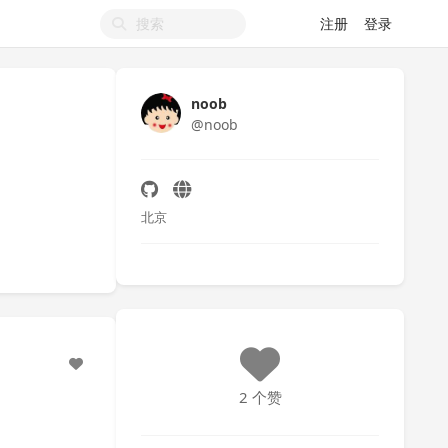
注册
登录
noob
@noob
北京
2 个赞