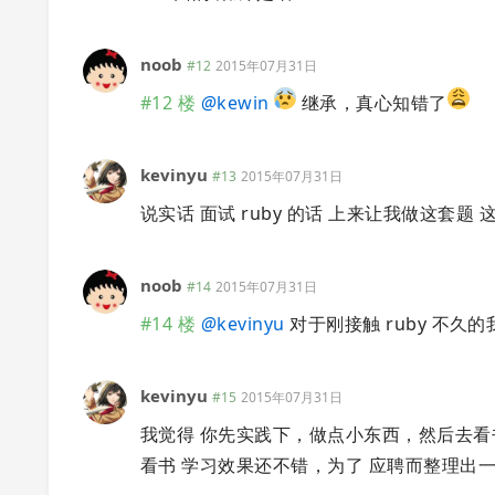
noob
#12
2015年07月31日
#12 楼
@
kewin
继承，真心知错了
kevinyu
#13
2015年07月31日
说实话 面试 ruby 的话 上来让我做这套题 这
noob
#14
2015年07月31日
#14 楼
@
kevinyu
对于刚接触 ruby 不久
kevinyu
#15
2015年07月31日
我觉得 你先实践下，做点小东西，然后去看书
看书 学习效果还不错，为了 应聘而整理出