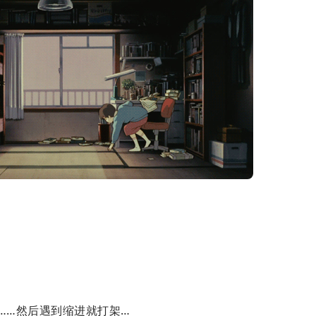
iew……然后遇到缩进就打架…