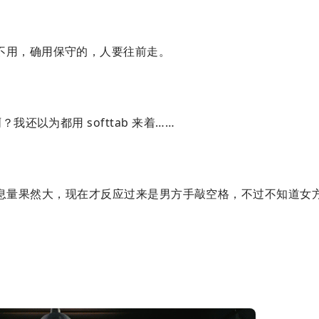
不用，确用保守的，人要往前走。
我还以为都用 softtab 来着……
息量果然大，现在才反应过来是男方手敲空格，不过不知道女