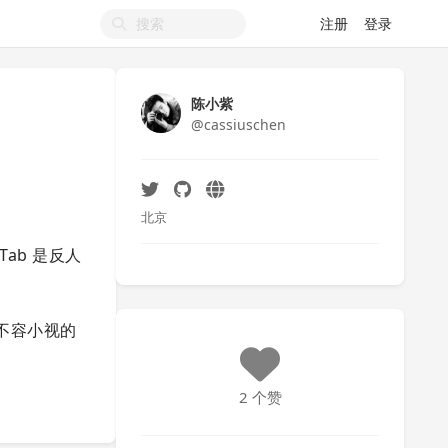
注册
登录
陈小紫
@cassiuschen
北京
Tab 是反人
个不容小视的
2 个赞