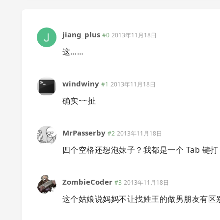
jiang_plus
#0
2013年11月18日
这……
windwiny
#1
2013年11月18日
确实~~扯
MrPasserby
#2
2013年11月18日
四个空格还想泡妹子？我都是一个 Tab 键打
ZombieCoder
#3
2013年11月18日
这个姑娘说妈妈不让找姓王的做男朋友有区