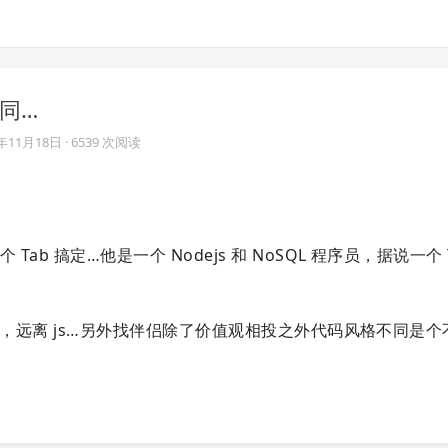
同…
3年11月18日
· 6539 次阅读
 搞定…他是一个 Nodejs 和 NoSQL 程序员，据说一个 
命，远离 js…另外找伴侣除了价值观相投之外代码风格不同是