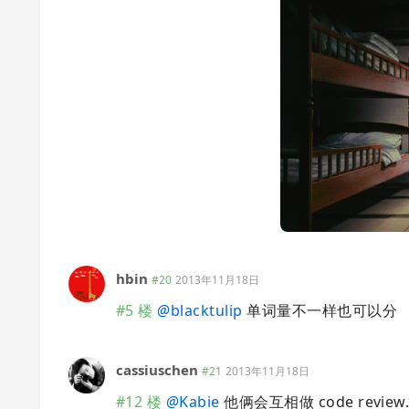
hbin
#20
2013年11月18日
#5 楼
@
blacktulip
单词量不一样也可以分
cassiuschen
#21
2013年11月18日
#12 楼
@
Kabie
他俩会互相做 code rev