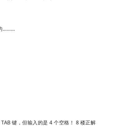
的………
 TAB 键，但输入的是 4 个空格！ 8 楼正解