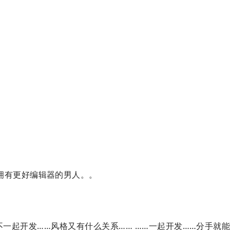
拥有更好编辑器的男人。。
吗？ 不一起开发……风格又有什么关系…… ……一起开发……分手就