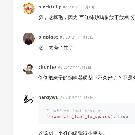
blacktulip
#4
2013年11月18日
切，这算毛，因为 西红柿炒鸡蛋放不放糖 
bigpig85
#5
2013年11月18日
这... 太有个性了
chunlea
#6
2013年11月18日
偷偷把妹子的编辑器调整下不久好了？不是
hardywu
#7
2013年11月18日
"
translate_tabs_to_spaces
"
:
true
这说明一个好的编辑器很重要。