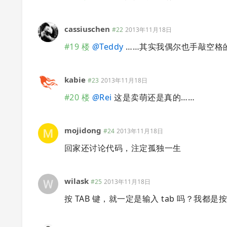
cassiuschen
#22
2013年11月18日
#19 楼
@
Teddy
……其实我偶尔也手敲空格
kabie
#23
2013年11月18日
#20 楼
@
Rei
这是卖萌还是真的……
mojidong
#24
2013年11月18日
回家还讨论代码，注定孤独一生
wilask
#25
2013年11月18日
按 TAB 键，就一定是输入 tab 吗？我都是按