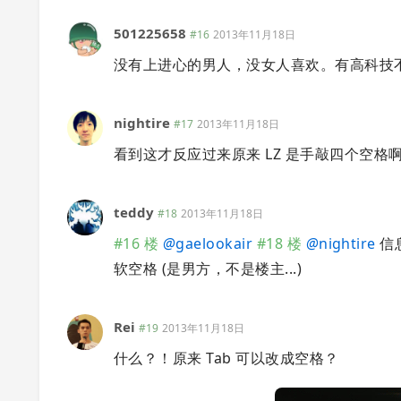
501225658
#16
2013年11月18日
没有上进心的男人，没女人喜欢。有高科技
nightire
#17
2013年11月18日
看到这才反应过来原来 LZ 是手敲四个空格啊？
teddy
#18
2013年11月18日
#16 楼
@
gaelookair
#18 楼
@
nightire
信
软空格 (是男方，不是楼主...)
Rei
#19
2013年11月18日
什么？！原来 Tab 可以改成空格？