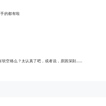
分手的都有啦
有软空格么？太认真了吧，或者说，原因深刻……