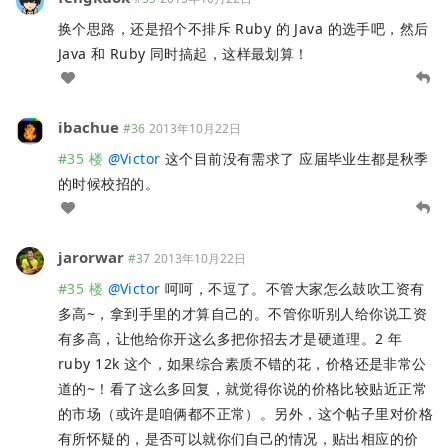
换个思路，还是招个不排斥 Ruby 的 Java 的选手吧，然后
Java 和 Ruby 同时搞起，这样最划算！
ibachue
#36
2013年10月22日
#35 楼
@
Victor
这个目前没有需求了 应届毕业生都是秋季
的时候校招的。
jarorwar
#37
2013年10月22日
#35 楼
@
Victor
呵呵，不逗了。不管大家怎么鼓吹工资有
多高~，拿到手里的才算自己的。不管你听别人给你说工资
有多高，让他给你开这么多把你招去才是硬道理。2 年
ruby 12k 这个，如果综合素质不错的花，价格还是非常公
道的~！看了这么多回复，就觉得你说的价格比较贴近正常
的市场（或许是咱俩都不正常）。另外，这个帖子里对价格
有所怀疑的，是否可以就你们自己的情况，贴出相应的价