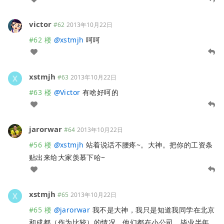
victor
#62
2013年10月22日
#62 楼
@
xstmjh
呵呵
xstmjh
#63
2013年10月22日
#63 楼
@
Victor
有啥好呵的
jarorwar
#64
2013年10月22日
#56 楼
@
xstmjh
站着说话不腰疼~。大神。把你的工资条
贴出来给大家羡慕下哈~
xstmjh
#65
2013年10月22日
#65 楼
@
jarorwar
我不是大神，我只是知道我同学在北京
和成都（作为比较）的情况。他们都在小公司，毕业半年，