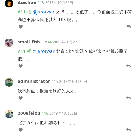
ibachue
#13
2013年10月22日
#11 楼
@
jarorwar
才 5k。。太低了。。你前面说工资不算
高也不算低我还以为 10k 呢。。
small_fish__
#14
2013年10月22日
#11 楼
@
jarorwar
北京 5k？能活？成都这个都算起薪了
把。。
administrator
#15
2013年10月22日
钱不到位，很难招到好的人才。
2008feixu
#16
2013年10月22日
北京 5K 西北风都喝不上。。。