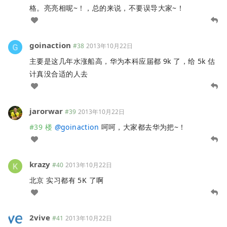
格。亮亮相呢~！，总的来说，不要误导大家~！
goinaction
#38
2013年10月22日
主要是这几年水涨船高，华为本科应届都 9k 了，给 5k 估
计真没合适的人去
jarorwar
#39
2013年10月22日
#39 楼
@
goinaction
呵呵，大家都去华为把~！
krazy
#40
2013年10月22日
北京 实习都有 5K 了啊
2vive
#41
2013年10月22日