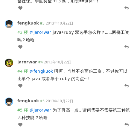
金社保。季度奖金 +13 薪，加班==倒休~！
fengkuok
#3
2013年10月22日
#3 楼
@
jarorwar
java+ruby 双选手怎么样？……两份工资
吗？哈哈
jarorwar
#4
2013年10月22日
#4 楼
@
fengkuok
呵呵，当然不会两份工资，不过你可以
比单个 java 或者单个 ruby 的高点~！
fengkuok
#5
2013年10月22日
#5 楼
@
jarorwar
为了再高一点...请问需要不需要第三种第
四种技能？哈哈