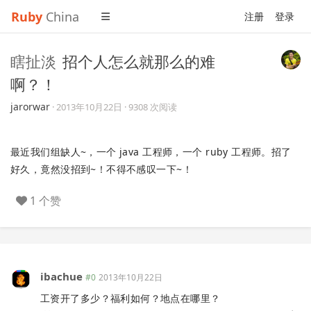
Ruby
China
注册
登录
瞎扯淡
招个人怎么就那么的难
啊？！
jarorwar
·
2013年10月22日
· 9308 次阅读
最近我们组缺人~，一个 java 工程师，一个 ruby 工程师。招了
好久，竟然没招到~！不得不感叹一下~！
1 个赞
ibachue
#0
2013年10月22日
工资开了多少？福利如何？地点在哪里？