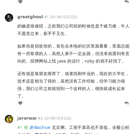
greatghoul
#1
2013年10月22日
的确是很难招，之前我们公司招的时候也是千难万难，牛人
不愿意过来，新手手又生。
如果你是招坐班的，首先在本地的社区里面看看，里面总能
有一些靠谱的人，虽然人家不一定会跳，但没准就遇到有意
向的。招骋网站上找 java 的还行，ruby 的就不好找了。
还有就是靠朋友推荐了，或者找刚毕业的，现在的大学生，
技术还是相当了得的，虽然没有工作经验，但学习能力很
强，我们公司之前就招到一个这样的人，很快就成长起来
了。
jarorwar
#2
2013年10月22日
#1 楼
@
iBachue
北京啊。工资不算高也不算低，全额公积