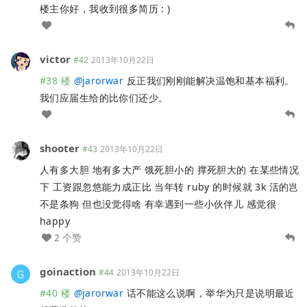
楼主你好，我收到很多简历 : )
victor
#42
2013年10月22日
#38 楼
@
jarorwar
反正我们刚刚能解决温饱和基本福利。
我们应届生给的比你们还少。
shooter
#43
2013年10月22日
人有多大胆 地有多大产 饿死胆小的 撑死胆大的 在某些情况
下 工资跟忽悠能力成正比 当年转 ruby 的时候就 3k 活的岂
不是条狗 但也没觉得啥 有幸遇到一些小伙伴儿 感觉很
happy
2 个赞
goinaction
#44
2013年10月22日
#40 楼
@
jarorwar
话不能这么说啊，举华为只是说明最近