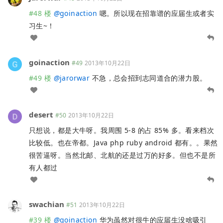
#48 楼
@
goinaction
嗯。所以现在招靠谱的应届生或者实
习生~！
goinaction
#49
2013年10月22日
#49 楼
@
jarorwar
不急，总会招到志同道合的潜力股。
desert
#50
2013年10月22日
只想说，都是大牛呀。我周围 5-8 的占 85% 多。看来档次
比较低。也在帝都。Java php ruby android 都有。。果然
很苦逼呀。当然北邮、北航的还是过万的好多。但也不是所
有人都过
swachian
#51
2013年10月22日
#39 楼
@
goinaction
华为虽然对很牛的应届生没啥吸引