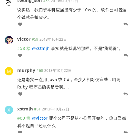
twong_ken
#58
2013年10月22日
说实话，我们班本科应届没有少于 10w 的。软件公司省这
个钱就是抽柴火。
victor
#59
2013年10月22日
#58 楼
@
xstmjh
事实就是我说的那样。不是“我觉得”。
murphy
#60
2013年10月22日
还是老实一点用 Java 或 C#，至少人相对便宜些，呵呵
Ruby 程序员确实是贵啊。。
xstmjh
#61
2013年10月22日
#60 楼
@
Victor
哪个公司不是从小公司开始的，你自己都
看不起自己还玩什么