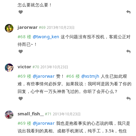
怎么要就怎么要！
jarorwar
#69
2013年10月23日
#68 楼
@
twong_ken
这个问题没有投不投机，客观公正对
待而已~！
victor
#70
2013年10月23日
#69 楼
@
jarorwar
赞！
#66 楼
@
xstmjh
人生已如此艰
难，有些事情何必拆穿。如果我说：我呵呵是因为看了你的
回复，心中有一万头神兽飞过的。你听了会开心么？
small_fish__
#71
2013年10月23日
#69 楼
@
jarorwar
我也是抱着事实的心态说的哦，我只是
说出我看到的真相。成都手机测试，纯手工，3.5k，包住