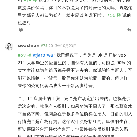
就提高价位吗，你目的不就是为了招到合适的人吗。既然这
里大部分人都认为低点，楼主应该考虑下啦，
#56 楼
说的
也挺对
swachian
#75
2013年10月23日
#69 楼
@
jarorwar
我已经说了，华为是 9k 是开给 985
211 大学毕业的应届生的，自然有大量的，可能是 90% 的
大学生连华为的简历都是投不进去的。你说的培养新人，可
能可以招到一些背景一般但你还认为能带一带的。但这样一
来你的公司很容易成为一个新兵训练营。
至于 IT 应届生的工资，完全是市场定价出来的。也就是供
需决定的。就像有人提到，如果华为不招人了，那么薪资水
平自然下降。但问题在于很多单位确实在招人，目前的用人
行情完全是市场行为。这个没什么好抬杠的。单位的生存、
薪资层级的合理性都有道理，也最终都会反映到供需关系
里。但目前的行情已经是这样一个综合出来的结果。