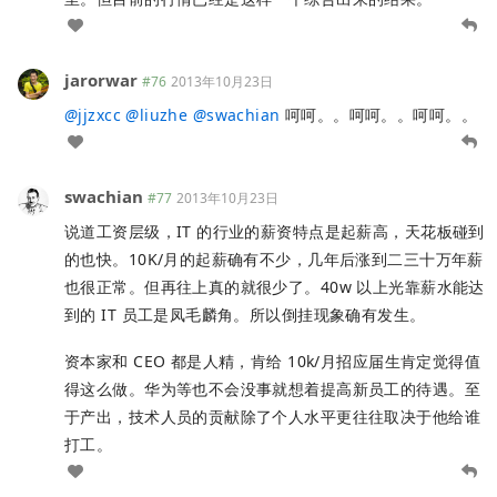
jarorwar
#76
2013年10月23日
@
jjzxcc
@
liuzhe
@
swachian
呵呵。。呵呵。。呵呵。。
swachian
#77
2013年10月23日
说道工资层级，IT 的行业的薪资特点是起薪高，天花板碰到
的也快。10K/月的起薪确有不少，几年后涨到二三十万年薪
也很正常。但再往上真的就很少了。40w 以上光靠薪水能达
到的 IT 员工是凤毛麟角。所以倒挂现象确有发生。
资本家和 CEO 都是人精，肯给 10k/月招应届生肯定觉得值
得这么做。华为等也不会没事就想着提高新员工的待遇。至
于产出，技术人员的贡献除了个人水平更往往取决于他给谁
打工。