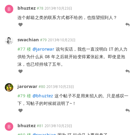
bhuztez
#78
2013年10月23日
连个邮箱之类的联系方式都不给的，也指望招到人？
swachian
#79
2013年10月23日
#77 楼
@
jarorwar
说句实话，我也一直没明白 IT 的人力
供给为什么从 08 年之后就开始变得紧张起来。即使是泡
沫，也已经持续了五年。
jarorwar
#80
2013年10月23日
#79 楼
@
bhuztez
这个帖子不是用来招人的。只是感叹一
下，写帖子的时候就说明了~！
bhuztez
#81
2013年10月23日
#80 楼
@
swachian
因为 IT 行业马上要崩盘了