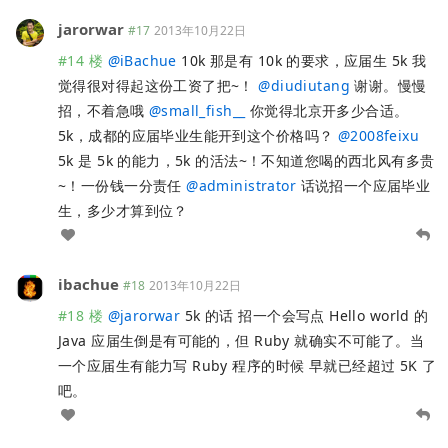
jarorwar
#17
2013年10月22日
#14 楼
@
iBachue
10k 那是有 10k 的要求，应届生 5k 我
觉得很对得起这份工资了把~！
@
diudiutang
谢谢。慢慢
招，不着急哦
@
small_fish__
你觉得北京开多少合适。
5k，成都的应届毕业生能开到这个价格吗？
@
2008feixu
5k 是 5k 的能力，5k 的活法~！不知道您喝的西北风有多贵
~！一份钱一分责任
@
administrator
话说招一个应届毕业
生，多少才算到位？
ibachue
#18
2013年10月22日
#18 楼
@
jarorwar
5k 的话 招一个会写点 Hello world 的
Java 应届生倒是有可能的，但 Ruby 就确实不可能了。当
一个应届生有能力写 Ruby 程序的时候 早就已经超过 5K 了
吧。