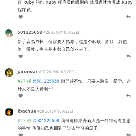
过 Ruby 的也 Ruby 程序员的级别给 然后迅速培养成 Ruby
程序员。
501225658
#26
2013年10月22日
新手容易成长，但需要人指导，这是个麻烦，并且，好使
唤，听教，牛人基本都自己创业去了。
jarorwar
#27
2013年10月22日
#27 楼
@
501225658
指导并不怕。只要人踏实，爱学。这
种人才是大爱啊~！
ibachue
#28
2013年10月22日
#27 楼
@
501225658
我倒觉得培养新人是一件特别有意思
的事情 仿佛自己也回到了过去学习的日子。