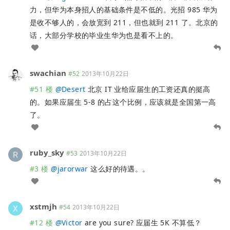
力，但华为本身招人的基础条件是不低的。光招 985 华为
是收不够人的，会放宽到 211，但也就到 211 了。北京的
话，大部分学校的毕业生华为也是看不上的。
swachian
#52
2013年10月22日
#51 楼
@
Desert
北京 IT 业给应届生的工资还真的挺高
的。如果应届生 5-8 的占这个比例，应该就是全国第一高
了。
ruby_sky
#53
2013年10月22日
#3 楼
@
jarorwar
这么好的待遇。。
xstmjh
#54
2013年10月22日
#12 楼
@
Victor
are you sure? 应届生 5K 不算低？