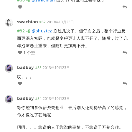
swachian
#82
2013年10月23日
#82 楼
@
bhuztez
崩过几次了。但每次之后，整个行业反
而更深入实际，也就是变得更让人离不开了。随后，过了几
年泡沫卷土重来，但随后更加离不开。
1 个赞
badboy
#83
2013年10月23日
哎。。。
badboy
#84
2013年10月23日
等你碰到拿低薪资去创业，最后别人还觉得给高了的感觉，
你才像吃了苍蝇呢
呵呵。。。靠谱的人干靠谱的事情，不靠谱千万别合作。