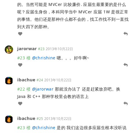
的。当然可能是 MVCer 比较廉价. 应届生最重要的是什么
呢？应届生身份，本科同学当中 MVCer 应届 1W 是很正常
的事情。他们还是那种什么都不会的，找工作找不到一直找
到大四下的那种。
jarorwar
#23
2013年10月22日
#23 楼
@
chrishine
嗯。。。好牛啊~
ibachue
#24
2013年10月22日
#22 楼
@
jarorwar
那就没办法了 还是赶紧放弃吧。换
Java 和 C++ 那种学校里会教的语言上
ibachue
#25
2013年10月22日
#23 楼
@
chrishine
是的 我们这边很多应届生根本没听说