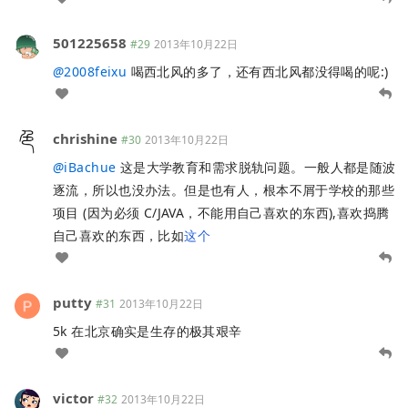
501225658
#29
2013年10月22日
@
2008feixu
喝西北风的多了，还有西北风都没得喝的呢:)
chrishine
#30
2013年10月22日
@
iBachue
这是大学教育和需求脱轨问题。一般人都是随波
逐流，所以也没办法。但是也有人，根本不屑于学校的那些
项目 (因为必须 C/JAVA，不能用自己喜欢的东西),喜欢捣腾
自己喜欢的东西，比如
这个
putty
#31
2013年10月22日
5k 在北京确实是生存的极其艰辛
victor
#32
2013年10月22日