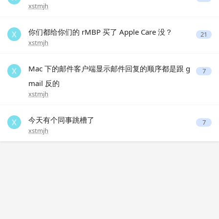
xstmjh
你们都给你们的 rMBP 买了 Apple Care 没？
21
xstmjh
Mac 下的邮件客户端显示邮件回复的顺序都是跟 g
7
mail 反的
xstmjh
今天有个同事跳槽了
7
xstmjh