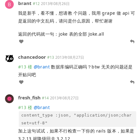
brant
#12
2013年08月26日
我是新手，看不懂，想请教 个问题，我用 grape 做 api 可
是返回的中文乱码，请问是什么原因，帮忙谢谢
返回的代码就一句：joke 表的全部 Joke.all
chancedoor
#13
2013年08月27日
#13 楼
@
brant
数据库编码正确吗？btw 无关的问题还是
开贴问吧
fresh_fish
#14
2013年08月27日
#13 楼
@
brant
content_type :json, "application/json;char
set=utf-8"
加上这句试试，如果不行检查一下你的 rails 版本，如果是
3.2.13 就降级回去 3.2.12