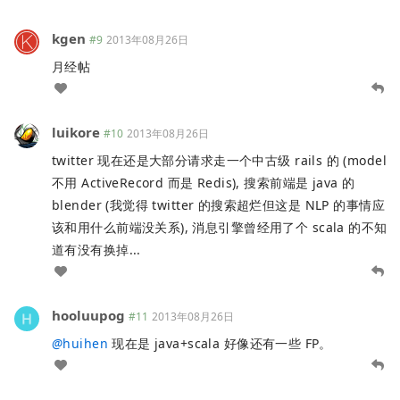
kgen
#9
2013年08月26日
月经帖
luikore
#10
2013年08月26日
twitter 现在还是大部分请求走一个中古级 rails 的 (model
不用 ActiveRecord 而是 Redis), 搜索前端是 java 的
blender (我觉得 twitter 的搜索超烂但这是 NLP 的事情应
该和用什么前端没关系), 消息引擎曾经用了个 scala 的不知
道有没有换掉...
hooluupog
#11
2013年08月26日
@
huihen
现在是 java+scala 好像还有一些 FP。