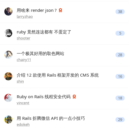
用啥来 render json ?
38
larryzhao
ruby 竟然连这都有 不蛋定了
5
shooter
一个极其好用的取色网站
28
chairy11
介绍 12 款使用 Rails 框架开发的 CMS 系统
16
shin
Ruby on Rails 线程安全代码
18
vincent
用 Rails 折腾微信 API 的一点小技巧
29
edokeh