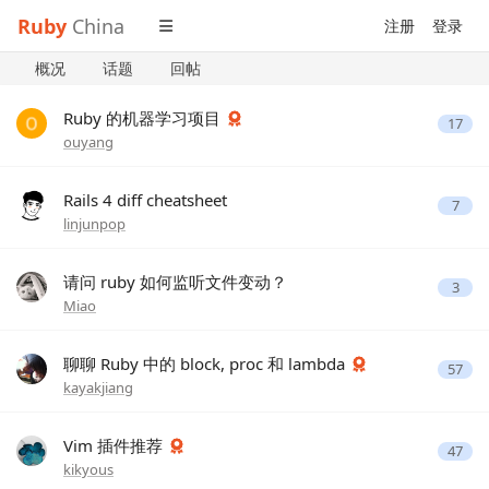
Ruby
China
注册
登录
概况
话题
回帖
Ruby 的机器学习项目
17
ouyang
Rails 4 diff cheatsheet
7
linjunpop
请问 ruby 如何监听文件变动？
3
Miao
聊聊 Ruby 中的 block, proc 和 lambda
57
kayakjiang
Vim 插件推荐
47
kikyous