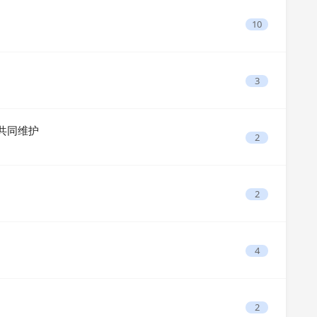
10
3
进行共同维护
2
2
4
2