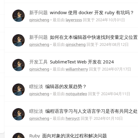
新手问题
window 使用 docker 开发 ruby 有坑吗？
qinsicheng
• 最后由
layerssss
回复于
2024年10月01日
新手问题
如何在文本编辑器中快速找到变量定义位置
qinsicheng
• 最后由
qinsicheng
回复于
2024年08月12日
开发工具
SublimeText Web 开发在 2024
qinsicheng
• 最后由
williamherry
回复于
2024年07月17日
瞎扯淡
编辑器的发展趋势？
qinsicheng
• 最后由
notquiteleo
回复于
2024年04月11日
瞎扯淡
编程语言学习与人文语言学习是否有共同之处
qinsicheng
• 最后由
heroyct
回复于
2024年01月10日
Ruby
面向对象的演化过程和解决问题