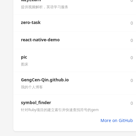
0
提供视频解析，英语学习服务
zero-task
0
react-native-demo
0
pic
0
图床
GengCen-Qin.github.io
0
我的个人博客
symbol_finder
0
针对Ruby项目的建立索引并快速查找符号的gem
More on GitHub