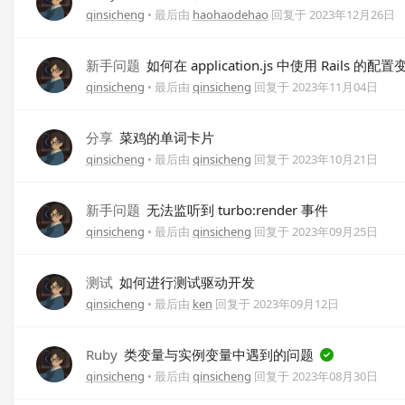
qinsicheng
• 最后由
haohaodehao
回复于
2023年12月26日
新手问题
如何在 application.js 中使用 Rails 的
qinsicheng
• 最后由
qinsicheng
回复于
2023年11月04日
分享
菜鸡的单词卡片
qinsicheng
• 最后由
qinsicheng
回复于
2023年10月21日
新手问题
无法监听到 turbo:render 事件
qinsicheng
• 最后由
qinsicheng
回复于
2023年09月25日
测试
如何进行测试驱动开发
qinsicheng
• 最后由
ken
回复于
2023年09月12日
Ruby
类变量与实例变量中遇到的问题
qinsicheng
• 最后由
qinsicheng
回复于
2023年08月30日