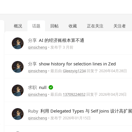
概况
话题
回帖
收藏
正在关注
关注者
分享
AI 的经济账根本算不通
qinsicheng
• 发布于
3 月前
分享
show history for selection lines in Zed
qinsicheng
• 最后由
Gleezyig1234
回复于
2026年04月28日
求职
null
qinsicheng
• 最后由
13709224652
回复于
2026年04月29日
Ruby
利用 Delegated Types 与 Self Joins 设计
qinsicheng
• 发布于
2026年01月15日