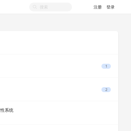
注册
登录
1
2
高扩展性系统