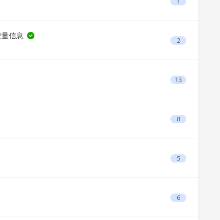
1
配置变量信息
2
13
8
5
6