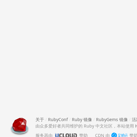
关于
/
RubyConf
/
Ruby 镜像
/
RubyGems 镜像
/
活
由众多爱好者共同维护的 Ruby 中文社区，本站使用
服务器由
赞助
CDN 由
赞