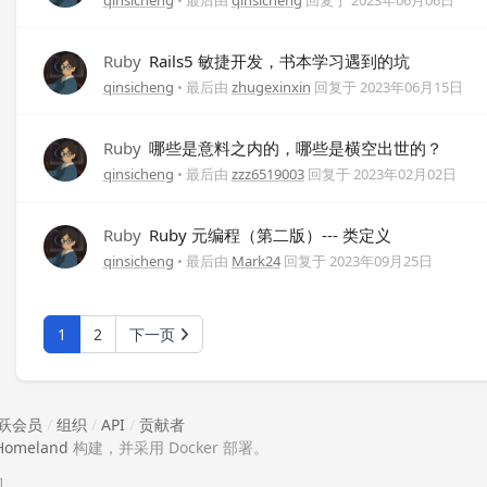
qinsicheng
• 最后由
qinsicheng
回复于
2023年06月06日
Ruby
Rails5 敏捷开发，书本学习遇到的坑
qinsicheng
• 最后由
zhugexinxin
回复于
2023年06月15日
Ruby
哪些是意料之内的，哪些是横空出世的？
qinsicheng
• 最后由
zzz6519003
回复于
2023年02月02日
Ruby
Ruby 元编程（第二版）--- 类定义
qinsicheng
• 最后由
Mark24
回复于
2023年09月25日
1
2
下一页
跃会员
/
组织
/
API
/
贡献者
Homeland
构建，并采用 Docker 部署。
助