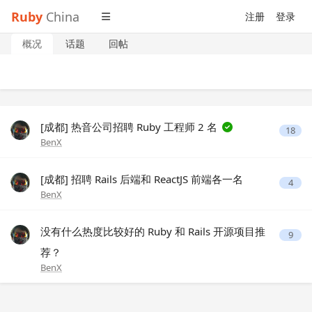
Ruby
China
注册
登录
概况
话题
回帖
[成都] 热音公司招聘 Ruby 工程师 2 名
18
BenX
[成都] 招聘 Rails 后端和 ReactJS 前端各一名
4
BenX
没有什么热度比较好的 Ruby 和 Rails 开源项目推
9
荐？
BenX