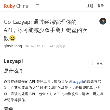
Ruby
China
注册
登录
Go
Lazyapi 通过终端管理你的
API，尽可能减少双手离开键盘的次
数😂
qinsicheng
·
2025年03月30日
· 442 次阅读
Lazyapi
目录
是什么？
通过终端操作的 API 管理工具，该项目受到
lazygit
的鼓舞与启
发，在某些简单的 API 对接和调用的场景上，希望能简单，快
速，直观的处理 API，包含：对 API 的增删改查，请求，历史请
求记录等操作。
示例