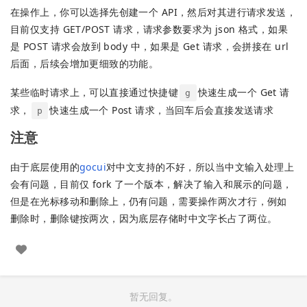
在操作上，你可以选择先创建一个 API，然后对其进行请求发送，
目前仅支持 GET/POST 请求，请求参数要求为 json 格式，如果
是 POST 请求会放到 body 中，如果是 Get 请求，会拼接在 url
后面，后续会增加更细致的功能。
某些临时请求上，可以直接通过快捷键
快速生成一个 Get 请
g
求，
快速生成一个 Post 请求，当回车后会直接发送请求
p
注意
由于底层使用的
gocui
对中文支持的不好，所以当中文输入处理上
会有问题，目前仅 fork 了一个版本，解决了输入和展示的问题，
但是在光标移动和删除上，仍有问题，需要操作两次才行，例如
删除时，删除键按两次，因为底层存储时中文字长占了两位。
暂无回复。