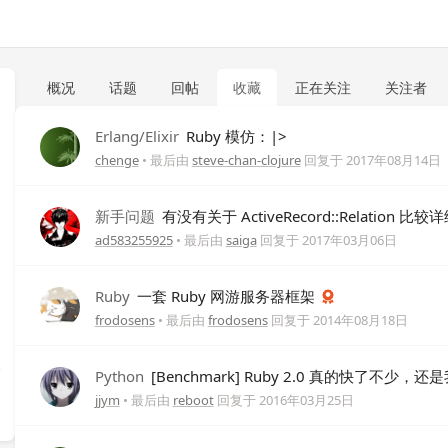
概况
话题
回帖
收藏
正在关注
关注者
Erlang/Elixir
Ruby 模仿：|>
chenge
• 最后由
steve-chan-clojure
回复于
2017年08月14日
新手问题
有没有关于 ActiveRecord::Relation 
ad583255925
• 最后由
saiga
回复于
2017年03月06日
Ruby
一套 Ruby 网游服务器框架
frodosens
• 最后由
frodosens
回复于
2014年08月18日
Python
[Benchmark] Ruby 2.0 真的快了不少，还
jjym
• 最后由
reboot
回复于
2016年03月25日