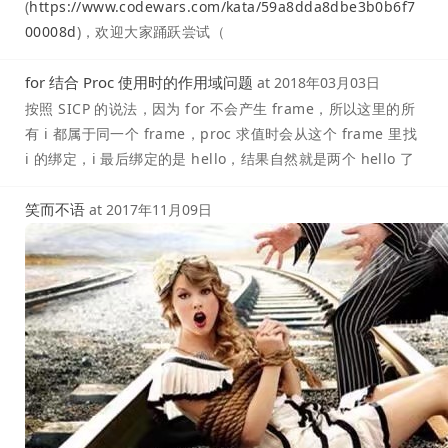
(
https://www.codewars.com/kata/59a8dda8dbe3b0b6f7
00008d
)，欢迎大家踊跃尝试（
for 结合 Proc 使用时的作用域问题
at
2018年03月03日
按照 SICP 的说法，因为 for 不会产生 frame，所以这里的所
有 i 都属于同一个 frame，proc 求值时会从这个 frame 里找
i 的绑定，i 最后绑定的是 hello，结果自然就是两个 hello 了
笑而不语
at
2017年11月09日