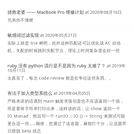
拯救老婆 —— MacBook Pro 维修计划
at
2020年08月16日
兄弟你不懂梗
敏感词过滤实现
at
2020年05月21日
实际上就是 trie 树吧，此外这种匹配还可以优化成 AC 自动
机，失配的时候跳到失配节点，理论上时间复杂度会好一些
ruby 没有 python 流行是不是因为 ruby 太难了？
at
2019年
10月11日
太真实了，每次 code review 都是在争论这些东西。。
有法子加入类型系统么
at
2019年04月05日
严格来讲的话遇到 main 触发求值但是也不应该返回一个值，
而是要将字符串打印出来，这样讲的话，让 show 返回一个
IO Monad，然后写一个 runIO :: IO () -> String 来测试可能
更合适一些……顺便，您通过了这道题，麻烦打个分，让这题早
日摆脱 beta 状态