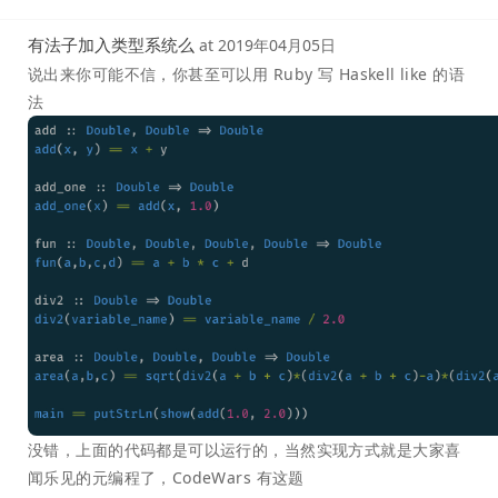
有法子加入类型系统么
at
2019年04月05日
说出来你可能不信，你甚至可以用 Ruby 写 Haskell like 的语
法
没错，上面的代码都是可以运行的，当然实现方式就是大家喜
闻乐见的元编程了，CodeWars 有这题