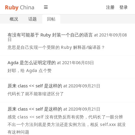
Ruby
China
注册
登录
概况
话题
回帖
有没有可能基于 Ruby 封装一个自己的语言
at
2021年09月08
日
意思是自己实现一个受限的 Ruby 解释器/编译器？
Agda 是怎么证明定理的
at
2021年06月03日
好耶，给 Agda 点个赞
原来 class << self 是这样的
at
2020年09月21日
代码长了就不能靠缩进区分了
原来 class << self 是这样的
at
2020年09月21日
感觉 class << self 没有优势反而有劣势，代码长了一眼分辨
不出一个方法到底是类方法还是实例方法，相反 self.xxx 就没
有这种问题