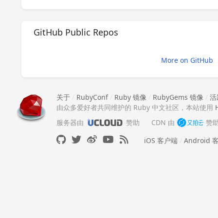
GitHub Public Repos
More on GitHub
关于
/
RubyConf
/
Ruby 镜像
/
RubyGems 镜像
/
活
由众多爱好者共同维护的 Ruby 中文社区，本站使用
服务器由
赞助
CDN 由
赞
iOS 客户端
/
Android