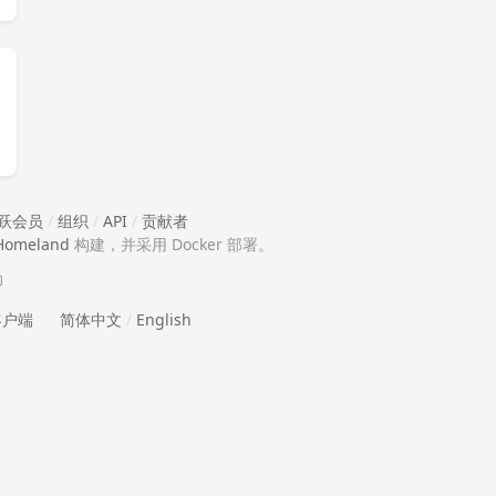
跃会员
/
组织
/
API
/
贡献者
Homeland
构建，并采用 Docker 部署。
助
 客户端
简体中文
/
English