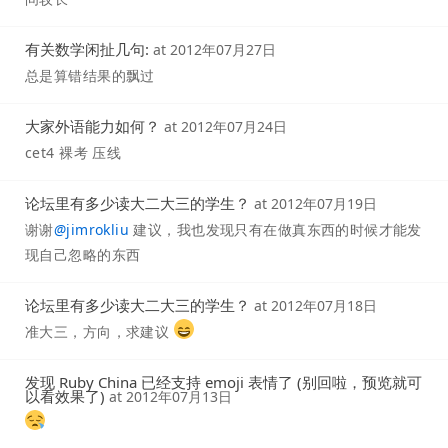
有关数学闲扯几句:
at
2012年07月27日
总是算错结果的飘过
大家外语能力如何？
at
2012年07月24日
cet4 裸考 压线
论坛里有多少读大二大三的学生？
at
2012年07月19日
谢谢
@
jimrokliu
建议，我也发现只有在做真东西的时候才能发
现自己忽略的东西
论坛里有多少读大二大三的学生？
at
2012年07月18日
准大三，方向，求建议
发现 Ruby China 已经支持 emoji 表情了 (别回啦，预览就可
以看效果了)
at
2012年07月13日