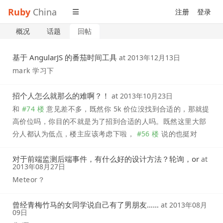
Ruby
China
注册
登录
概况
话题
回帖
基于 AngularJS 的番茄时间工具
at
2013年12月13日
mark 学习下
招个人怎么就那么的难啊？！
at
2013年10月23日
和
#74 楼
意见差不多，既然你 5k 价位没找到合适的，那就提
高价位吗，你目的不就是为了招到合适的人吗。既然这里大部
分人都认为低点，楼主应该考虑下啦，
#56 楼
说的也挺对
对于前端监测后端事件，有什么好的设计方法？轮询，or
at
2013年08月27日
Meteor？
曾经青梅竹马的女同学说自己有了男朋友……
at
2013年08月
09日