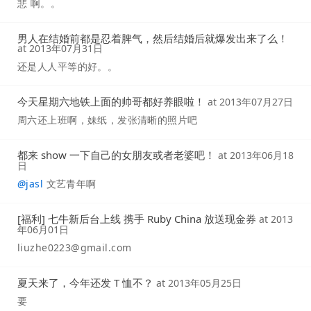
悲 啊。。
男人在结婚前都是忍着脾气，然后结婚后就爆发出来了么！
at
2013年07月31日
还是人人平等的好。。
今天星期六地铁上面的帅哥都好养眼啦！
at
2013年07月27日
周六还上班啊，妹纸，发张清晰的照片吧
都来 show 一下自己的女朋友或者老婆吧！
at
2013年06月18
日
@
jasl
文艺青年啊
[福利] 七牛新后台上线 携手 Ruby China 放送现金券
at
2013
年06月01日
liuzhe0223@gmail.com
夏天来了，今年还发 T 恤不？
at
2013年05月25日
要