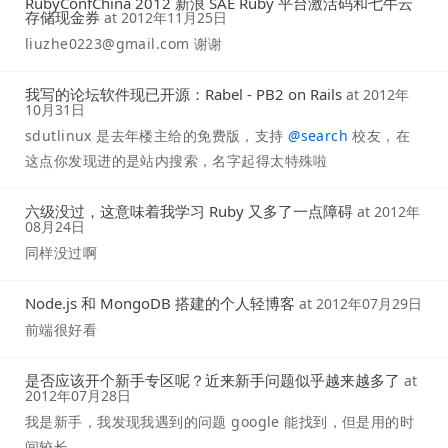
RubyConfChina 2012 新浪 SAE Ruby 平台激活码和七牛云
存储现金券
at
2012年11月25日
liuzhe0223@gmail.com
谢谢
我写的论坛软件现已开源：Rabel - PB2 on Rails
at
2012年
10月31日
sdutlinux 是去年楼主给的免费版，支持
@
search
校友，在
这点你发现进的是站内搜索，名字起得太特殊啦
六级没过，这意味着我学习 Ruby 又多了一点障碍
at
2012年
08月24日
同样没过啊
Node.js 和 MongoDB 搭建的个人轻博客
at
2012年07月29日
前端很好看
是否应该开个新手专区呢？近来新手问题似乎越来越多了
at
2012年07月28日
我是新手，我发现我遇到的问题 google 能找到，但是用的时
间较长