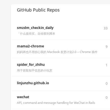
GitHub Public Repos
smzdm_checkin_daily
33
「什么值得买」自动签到脚本
mama2-chrome
9
妈妈再也不用担心我的 Macbook 发烫计划2.0 -- Chrome 插件
spider_for_zhihu
1
用于抓取知乎信息的小玩意
linjunzhu.github.io
0
wechat
0
API, command and message handling for WeChat in Rails