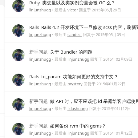
Ruby
类变量以及类实例变量会被 GC 么？
linjunzhugg
• 最后由
victor
回复于
2015年05月29日
Rails
Rails 4.2 开发环境下一旦修改 scss 内容
linjunzhugg
• 最后由
sandect
回复于
2015年05月09日
新手问题
关于 Bundler 的问题
linjunzhugg
• 最后由
linjunzhugg
回复于
2015年02月09日
Rails
to_param 功能如何更好的支持中文？
linjunzhugg
• 最后由
mystery
回复于
2015年01月22日
新手问题
做 API 时，应不应该把 id 暴露给客户端使
linjunzhugg
• 最后由
lidashuang
回复于
2015年01月12日
新手问题
如何备份 rvm 中的 gems ?
linjunzhugg
• 最后由
linjunzhugg
回复于
2015年01月12日