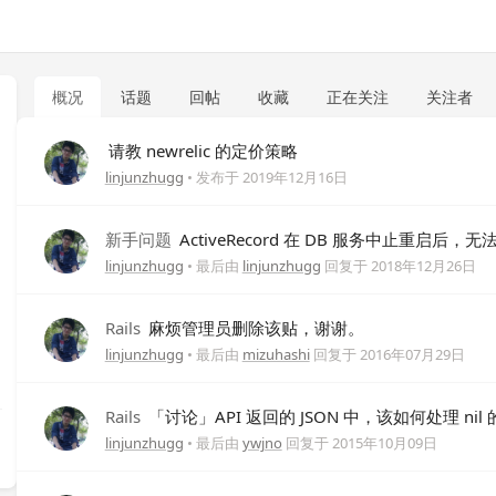
概况
话题
回帖
收藏
正在关注
关注者
请教 newrelic 的定价策略
linjunzhugg
• 发布于
2019年12月16日
新手问题
ActiveRecord 在 DB 服务中止重启后，
linjunzhugg
• 最后由
linjunzhugg
回复于
2018年12月26日
Rails
麻烦管理员删除该贴，谢谢。
linjunzhugg
• 最后由
mizuhashi
回复于
2016年07月29日
Rails
「讨论」API 返回的 JSON 中，该如何处理 nil
linjunzhugg
• 最后由
ywjno
回复于
2015年10月09日