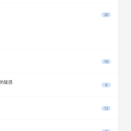
20
16
式的疑惑
6
12