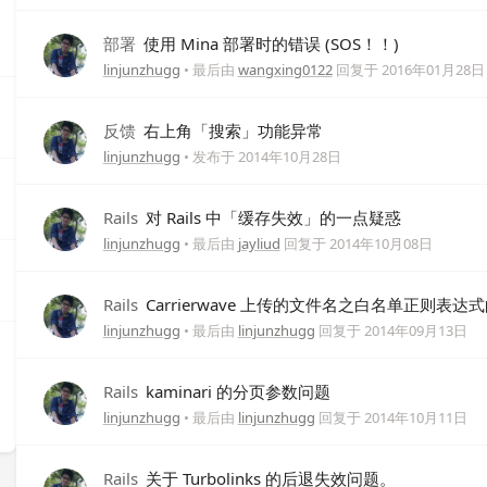
部署
使用 Mina 部署时的错误 (SOS！！)
linjunzhugg
• 最后由
wangxing0122
回复于
2016年01月28日
反馈
右上角「搜索」功能异常
linjunzhugg
• 发布于
2014年10月28日
Rails
对 Rails 中「缓存失效」的一点疑惑
linjunzhugg
• 最后由
jayliud
回复于
2014年10月08日
Rails
Carrierwave 上传的文件名之白名单正则表达
linjunzhugg
• 最后由
linjunzhugg
回复于
2014年09月13日
Rails
kaminari 的分页参数问题
linjunzhugg
• 最后由
linjunzhugg
回复于
2014年10月11日
Rails
关于 Turbolinks 的后退失效问题。