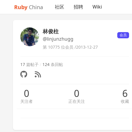
Ruby
China
社区
招聘
Wiki
林俊柱
会员
@linjunzhugg
第 10775 位会员 /
2013-12-27
17
篇帖子
/
124
条回帖
0
0
6
关注者
正在关注
收藏