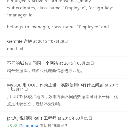
Employee < ActiveRecord::Base has_many
:subordinates, class_name: "Employee", foreign_key:
"manager_id"
belongs_to :manager, class_name: "Employee" end
Gemfile 详解
at
2015年07月29日
good job
不同的域名访问同一个网站
at
2015年05月20日
耦合数据库，域名和代理商信息进行匹配。
MySQL 用 UUID 作为主键，实际使用中有什么问题
at
2015
年03月11日
用 UUID 比较占地方，效率方面不同的数据库可能不一样，优
点是比较独立，迁移不受影响。
[北京] 悦招聘 Rails 工程师
at
2015年03月05日
#3 楼
@
shenma
简历投到哪里？