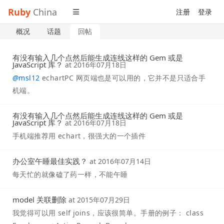
Ruby
China
注册
登录
概况
话题
回帖
有没有输入几个点然后能生成连线这样的 Gem 或是
JavaScript 库？
at
2016年07月18日
@
msl12
echartPC 网页端也是可以用的，它并不是只适合手
机端。
有没有输入几个点然后能生成连线这样的 Gem 或是
JavaScript 库？
at
2016年07月18日
手机端推荐用 echart，很强大的一个插件
办公室午睡最佳实践？
at
2016年07月14日
每天忙的就像磕了药一样，不能午睡
model 关联删除
at
2015年07月29日
我觉得可以用 self joins，应该很简单。手册的例子： class