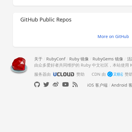
GitHub Public Repos
More on GitHub
关于
/
RubyConf
/
Ruby 镜像
/
RubyGems 镜像
/
活
由众多爱好者共同维护的 Ruby 中文社区，本站使用
服务器由
赞助
CDN 由
赞
iOS 客户端
/
Android