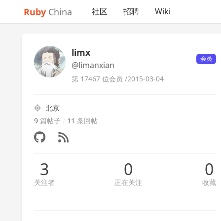
Ruby
China
社区
招聘
Wiki
limx
会员
@limanxian
第 17467 位会员 /
2015-03-04
北京
9
篇帖子
/
11
条回帖
3
0
0
关注者
正在关注
收藏