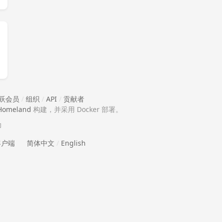
跃会员
/
组织
/
API
/
贡献者
Homeland
构建，并采用 Docker 部署。
助
 客户端
简体中文
/
English