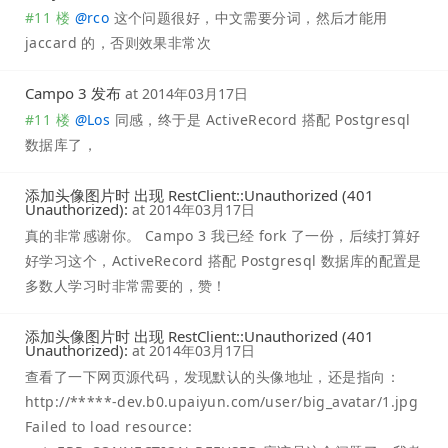
#11 楼
@
rco
这个问题很好，中文需要分词，然后才能用
jaccard 的，否则效果非常次
Campo 3 发布
at
2014年03月17日
#11 楼
@
Los
同感，终于是 ActiveRecord 搭配 Postgresql
数据库了，
添加头像图片时 出现 RestClient::Unauthorized (401
Unauthorized):
at
2014年03月17日
真的非常感谢你。 Campo 3 我已经 fork 了一份，后续打算好
好学习这个，ActiveRecord 搭配 Postgresql 数据库的配置是
多数人学习时非常需要的，赞！
添加头像图片时 出现 RestClient::Unauthorized (401
Unauthorized):
at
2014年03月17日
查看了一下网页源代码，发现默认的头像地址，还是指向：
http://*****-dev.b0.upaiyun.com/user/big_avatar/1.jpg
Failed to load resource: