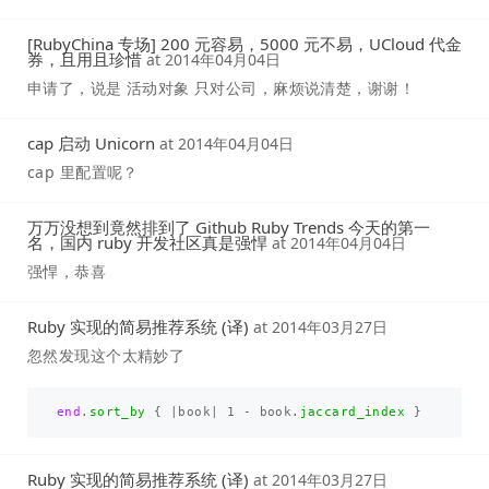
[RubyChina 专场] 200 元容易，5000 元不易，UCloud 代金
券，且用且珍惜
at
2014年04月04日
申请了，说是 活动对象 只对公司，麻烦说清楚，谢谢！
cap 启动 Unicorn
at
2014年04月04日
cap 里配置呢？
万万没想到竟然排到了 Github Ruby Trends 今天的第一
名，国内 ruby 开发社区真是强悍
at
2014年04月04日
强悍，恭喜
Ruby 实现的简易推荐系统 (译)
at
2014年03月27日
忽然发现这个太精妙了
end
.
sort_by
{
|
book
|
1
-
book
.
jaccard_index
}
Ruby 实现的简易推荐系统 (译)
at
2014年03月27日