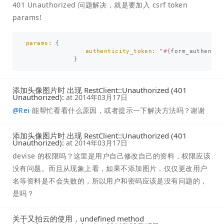
401 Unauthorized 问题解决，就是要加入 csrf token
params!
params: 
{
authenticity_token: 
"
#{
form_authentic
}
添加头像图片时 出现 RestClient::Unauthorized (401
Unauthorized):
at
2014年03月17日
@
Rei
能帮忙看看什么原因，或者提示一下解决方法吗？谢谢
添加头像图片时 出现 RestClient::Unauthorized (401
Unauthorized):
at
2014年03月17日
devise 的权限吗？这里是用户自己修改自己的资料，权限应该
没有问题。而且从现象上看，如果不添加图片，仅仅更改用户
名等资料是不会失败的，所以用户和密码应该是没有问题的，
是吗？
关于又拍云的使用，undefined method