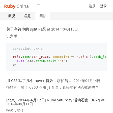
Ruby
China
注册
登录
概况
话题
回帖
关于字符串的 split 问题
at
2014年04月15日
供参考：
#encoding: UTF-8
File
.
open
(
STAT_FILE
,
:encoding
=>
'utf-8'
).
each_line
puts
line
.
strip
.
split
(
"
\t
"
)
en
用 CSS 写了几个 hover 特效，求拍砖
at
2014年04月14日
很酷呀，赞！ CSS3 不用 js 配合，直接能有动态效果吗？
[北京][2014年4月12日] Ruby Saturday 活动召集 [36kr]
at
2014年04月11日
报名，赞！