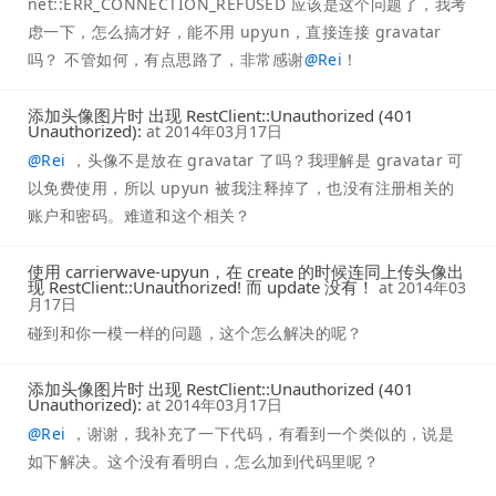
net::ERR_CONNECTION_REFUSED 应该是这个问题了，我考
虑一下，怎么搞才好，能不用 upyun，直接连接 gravatar
吗？ 不管如何，有点思路了，非常感谢
@
Rei
！
添加头像图片时 出现 RestClient::Unauthorized (401
Unauthorized):
at
2014年03月17日
@
Rei
，头像不是放在 gravatar 了吗？我理解是 gravatar 可
以免费使用，所以 upyun 被我注释掉了，也没有注册相关的
账户和密码。难道和这个相关？
使用 carrierwave-upyun，在 create 的时候连同上传头像出
现 RestClient::Unauthorized! 而 update 没有！
at
2014年03
月17日
碰到和你一模一样的问题，这个怎么解决的呢？
添加头像图片时 出现 RestClient::Unauthorized (401
Unauthorized):
at
2014年03月17日
@
Rei
，谢谢，我补充了一下代码，有看到一个类似的，说是
如下解决。这个没有看明白，怎么加到代码里呢？