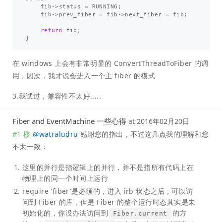
fib
->
status
=
RUNNING
;
fib
->
prev_fiber
=
fib
->
next_fiber
=
fib
;
return
fib
;
}
在 windows 上会有非常明显的 ConvertThreadToFiber 的调
用，因次，我才说会进入一个主 fiber 的模式
3.我试过，兼容性不太好.....
Fiber and EventMachine 一些心得
at
2016年02月20日
#1 楼
@
watraludru
感谢您的指出，不过这几点我的理解和您
不太一致：
这里的并行是指逻辑上的并行，并不是指所有代码上在
物理上的同一个时间上运行
require 'fiber'是必须的，进入 irb 状态之后，可以访
问到 Fiber 的库，但是 Fiber 的整个运行时态其实是未
初始化的，你没办法访问到
的方
Fiber.current