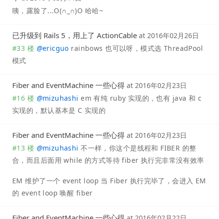
咦，露脸了...O(∩_∩)O 哈哈~
已升级到 Rails 5，用上了 ActionCable
at
2016年02月26日
#33 楼
@
ericguo
rainbows 也可以呀，模式选 ThreadPool
模式
Fiber and EventMachine 一些心得
at
2016年02月23日
#16 楼
@
mizuhashi
em 有纯 ruby 实现的，也有 java 和 c
实现的，默认基本是 C 实现的
Fiber and EventMachine 一些心得
at
2016年02月23日
#13 楼
@
mizuhashi
不一样，你这个是线程和 FIBER 的整
合，而且后面用 while 的方式等待 fiber 执行完非常没有效率
EM 维护了一个 event loop 当 Fiber 执行完毕了，会进入 EM
的 event loop 唤醒 fiber
Fiber and EventMachine 一些心得
at
2016年02月22日