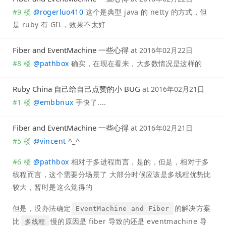
#9 楼
@
rogerluo410
这个是典型 java 的 netty 的方式，但
是 ruby 有 GIL，效果不太好
Fiber and EventMachine 一些心得
at
2016年02月22日
#8 楼
@
pathbox
确实，在现在看来，大多数情况是这样的
Ruby China 自己给自己点赞的小 BUG
at
2016年02月21日
#1 楼
@
embbnux
手快了....
Fiber and EventMachine 一些心得
at
2016年02月21日
#5 楼
@
vincent
^_^
#6 楼
@
pathbox
相对于多进程而言，是的，但是，相对于多
线程而言，这个需要分场景了 大部分时候应该是多线程优势比
较大，暂时是这么觉得的
但是，没办法确定
的解决方案
EventMachine and Fiber
比
慢的原因是 fiber 导致的还是 eventmachine 导
多线程