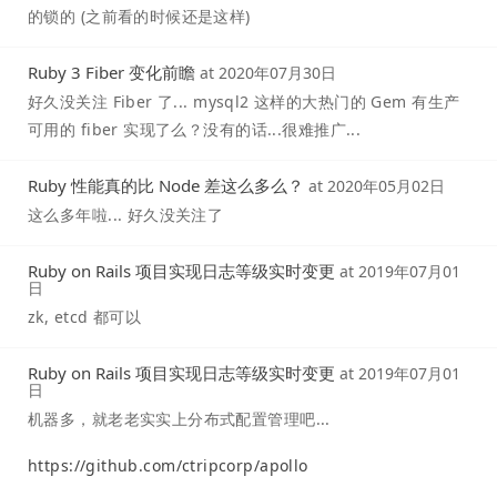
的锁的 (之前看的时候还是这样)
Ruby 3 Fiber 变化前瞻
at
2020年07月30日
好久没关注 Fiber 了... mysql2 这样的大热门的 Gem 有生产
可用的 fiber 实现了么？没有的话...很难推广...
Ruby 性能真的比 Node 差这么多么？
at
2020年05月02日
这么多年啦... 好久没关注了
Ruby on Rails 项目实现日志等级实时变更
at
2019年07月01
日
zk, etcd 都可以
Ruby on Rails 项目实现日志等级实时变更
at
2019年07月01
日
机器多，就老老实实上分布式配置管理吧...
https://github.com/ctripcorp/apollo