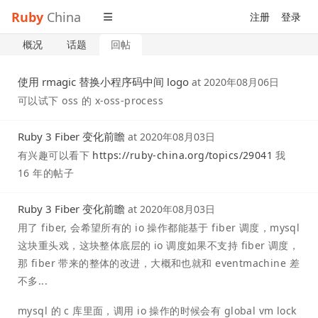
Ruby
China
注册
登录
概况
话题
回帖
使用 rmagic 替换小程序码中间 logo
at
2020年08月06日
可以试下 oss 的 x-oss-process
Ruby 3 Fiber 变化前瞻
at
2020年08月03日
有兴趣可以看下
https://ruby-china.org/topics/29041
我
16 年的帖子
Ruby 3 Fiber 变化前瞻
at
2020年08月03日
用了 fiber, 会希望所有的 io 操作都能基于 fiber 调度，mysql
这块重头戏，这块整体底层的 io 调度如果不支持 fiber 调度，
那 fiber 带来的整体的改进，大概和也就和 eventmachine 差
不多...
mysql 的 c 库里面，调用 io 操作的时候会有 global vm lock