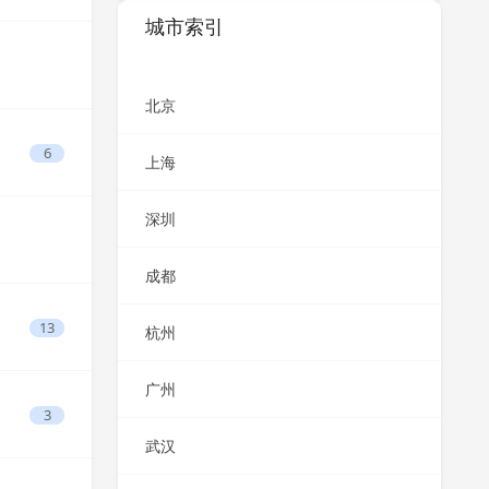
城市索引
北京
6
上海
深圳
成都
13
杭州
广州
3
武汉