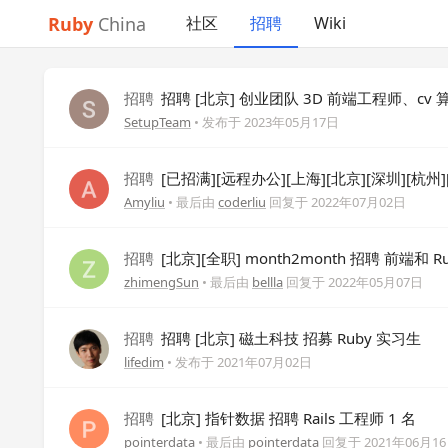
Ruby
China
社区
招聘
Wiki
招聘
招聘 [北京] 创业团队 3D 前端工程师、cv
SetupTeam
• 发布于
2023年05月17日
招聘
[已招满][远程办公][上海][北京][深圳][杭
Amyliu
• 最后由
coderliu
回复于
2022年07月02日
招聘
[北京][全职] month2month 招聘 前端和 Ru
zhimengSun
• 最后由
bellla
回复于
2022年05月07日
招聘
招聘 [北京] 磁土科技 招募 Ruby 实习生
lifedim
• 发布于
2021年07月02日
招聘
[北京] 指针数据 招聘 Rails 工程师 1 名
pointerdata
• 最后由
pointerdata
回复于
2021年06月1