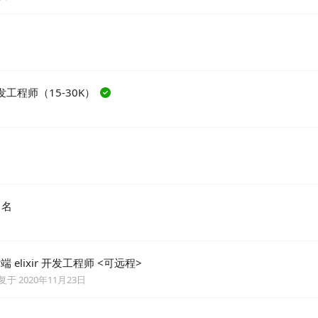
研发工程师（15-30K）
 名
elixir 开发工程师 <可远程>
复于
2020年11月23日