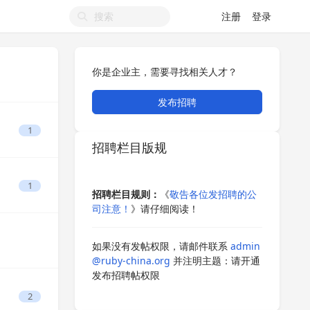
注册
登录
你是企业主，需要寻找相关人才？
发布招聘
1
招聘栏目版规
1
招聘栏目规则：
《
敬告各位发招聘的公
司注意！
》请仔细阅读！
如果没有发帖权限，请邮件联系
admin
@ruby-china.org
并注明主题：请开通
发布招聘帖权限
2