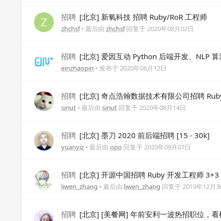
招聘
[北京] 新氧科技 招聘 Ruby/RoR 工程师
zhchsf
• 最后由
zhchsf
回复于
2020年08月02日
招聘
[北京] 爱因互动 Python 后端开发、NLP 
einzhaopin
• 发布于
2020年06月12日
招聘
[北京] 奇点浩翰数据技术有限公司招聘 Ruby /
siriut
• 最后由
siriut
回复于
2020年08月14日
招聘
[北京] 墨刀 2020 前后端招聘 [15 - 30k]
yuanyiz
• 最后由
opo
回复于
2020年09月07日
招聘
[北京] 开源中国招聘 Ruby 开发工程师 3+3 
liwen_zhang
• 最后由
liwen_zhang
回复于
2019年12月3
招聘
[北京] [美餐网] 年前安利一波热招职位，