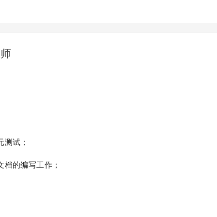
程师
元测试；
文档的编写工作；