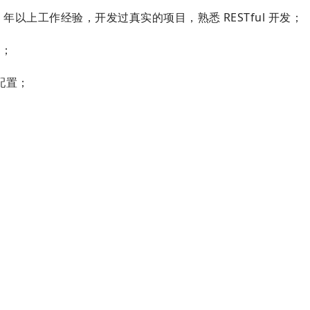
，1 年以上工作经验，开发过真实的项目，熟悉 RESTful 开发；
化；
络配置；