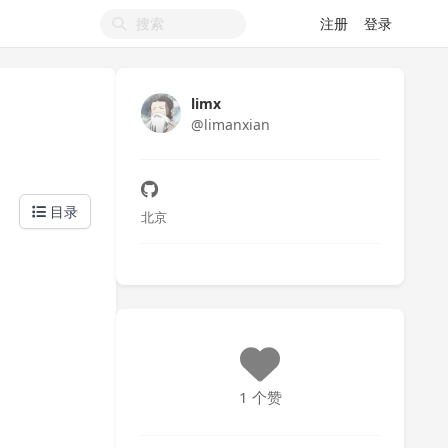
注册
登录
limx
@limanxian
目录
北京
1 个赞