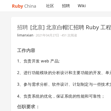
Ruby
China
社区
招聘
Wiki
招聘
[北京] 北京白帽汇招聘 Ruby 工
limanxian
·
2021年04月27日
· 451 次阅读
工作内容
1、负责开发 web 产品;
2、进行功能模块的分析设计和主要功能的开发、单
3、参与需求分析、软件设计、计划制定与一些技术
4、负责系统的优化，保证系统的性能和可靠性；
任职要求：