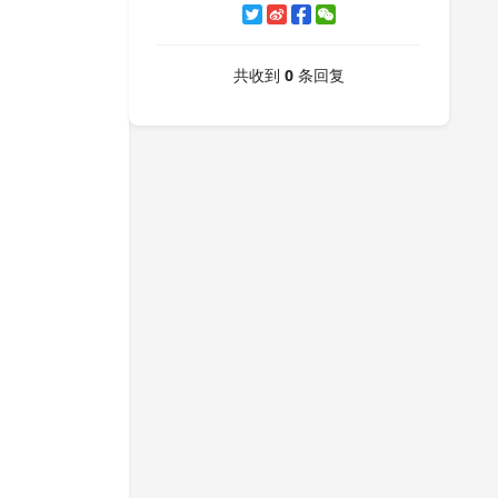
共收到
0
条回复