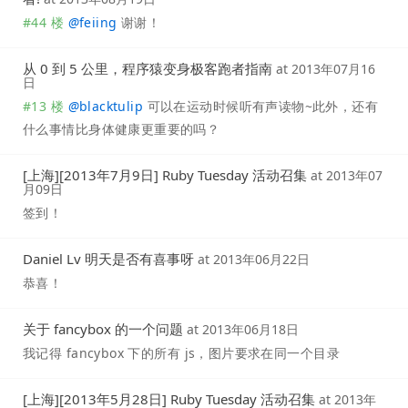
#44 楼
@
feiing
谢谢！
从 0 到 5 公里，程序猿变身极客跑者指南
at
2013年07月16
日
#13 楼
@
blacktulip
可以在运动时候听有声读物~此外，还有
什么事情比身体健康更重要的吗？
[上海][2013年7月9日] Ruby Tuesday 活动召集
at
2013年07
月09日
签到！
Daniel Lv 明天是否有喜事呀
at
2013年06月22日
恭喜！
关于 fancybox 的一个问题
at
2013年06月18日
我记得 fancybox 下的所有 js，图片要求在同一个目录
[上海][2013年5月28日] Ruby Tuesday 活动召集
at
2013年