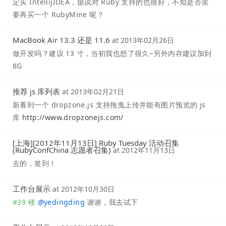
定买 IntellijIDEA，据说对 Ruby 支持的也很好，不知是否需
要再买一个 RubyMine 呢？
MacBook Air 13.3 还是 11.6
at
2013年02月26日
做开发吗？建议 13 寸，当初我也想了很久~另外内存建议加到
8G
推荐 js 库列表
at
2013年02月21日
新看到一个 dropzone.js 支持拖曳上传并能有图片预览的 js
库
http://www.dropzonejs.com/
[上海][2012年11月13日] Ruby Tuesday 活动召集
(RubyConfChina 志愿者召集)
at
2012年11月13日
去的，签到！
工作台展示
at
2012年10月30日
#39 楼
@
yedingding
谢谢，我去试下