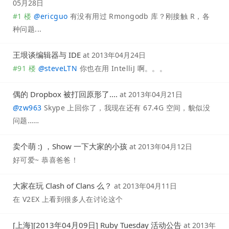
05月28日
#1 楼
@
ericguo
有没有用过 Rmongodb 库？刚接触 R，各
种问题...
王垠谈编辑器与 IDE
at
2013年04月24日
#91 楼
@
steveLTN
你也在用 IntelliJ 啊。。。
偶的 Dropbox 被打回原形了....
at
2013年04月21日
@
zw963
Skype 上回你了，我现在还有 67.4G 空间，貌似没
问题……
卖个萌 :) ，Show 一下大家的小孩
at
2013年04月12日
好可爱~ 恭喜爸爸！
大家在玩 Clash of Clans 么？
at
2013年04月11日
在 V2EX 上看到很多人在讨论这个
[上海][2013年04月09日] Ruby Tuesday 活动公告
at
2013年