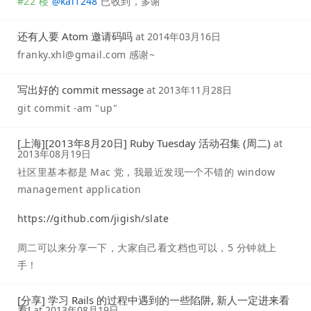
#22 楼
@
kai1248
已收到，多谢
还有人要 Atom 邀请码吗
at
2014年03月16日
franky.xhl@gmail.com
感谢~
写出好的 commit message
at
2013年11月28日
git commit -am "up"
[上海][2013年8月20日] Ruby Tuesday 活动召集 (周二)
at
2013年08月19日
社区里基本都是 Mac 党，我最近发现一个不错的 window
management application
https://github.com/jigish/slate
周二可以来分享一下，大家自己看文档也可以，5 分钟就上
手！
[分享] 学习 Rails 的过程中遇到的一些陷阱, 新人一定进来看
看!
at
2013年08月19日