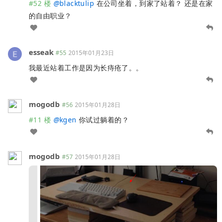
#52 楼
@
blacktulip
在公司坐着，到家了站着？ 还是在家
的自由职业？
esseak
#55
2015年01月23日
我最近站着工作是因为长痔疮了。。
mogodb
#56
2015年01月28日
#11 楼
@
kgen
你试过躺着的？
mogodb
#57
2015年01月28日