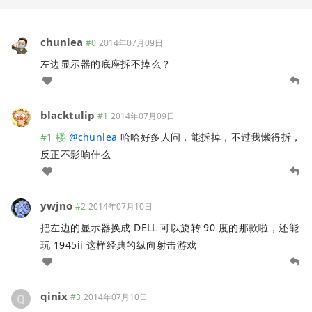
chunlea
#0
2014年07月09日
左边显示器的底座拆不掉么？
blacktulip
#1
2014年07月09日
#1 楼
@
chunlea
哈哈好多人问，能拆掉，不过我懒得拆，
反正不影响什么
ywjno
#2
2014年07月10日
把左边的显示器换成 DELL 可以旋转 90 度的那款啦，还能
玩 1945ii 这样经典的纵向射击游戏
qinix
#3
2014年07月10日