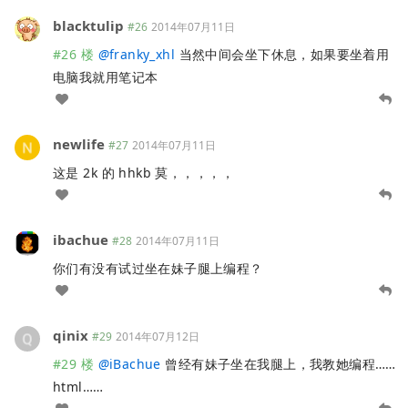
blacktulip
#26
2014年07月11日
#26 楼
@
franky_xhl
当然中间会坐下休息，如果要坐着用
电脑我就用笔记本
newlife
#27
2014年07月11日
这是 2k 的 hhkb 莫，，，，，
ibachue
#28
2014年07月11日
你们有没有试过坐在妹子腿上编程？
qinix
#29
2014年07月12日
#29 楼
@
iBachue
曾经有妹子坐在我腿上，我教她编程……
html……