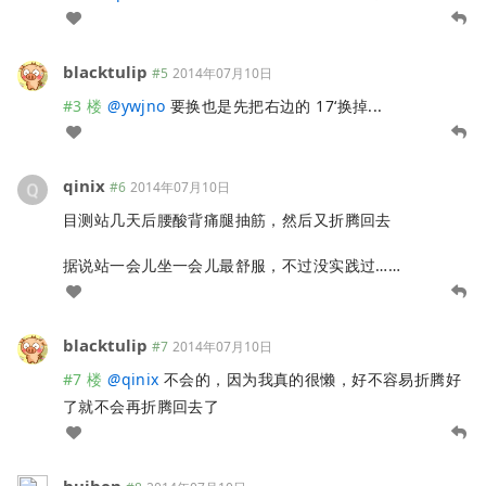
blacktulip
#5
2014年07月10日
#3 楼
@
ywjno
要换也是先把右边的 17‘换掉...
qinix
#6
2014年07月10日
目测站几天后腰酸背痛腿抽筋，然后又折腾回去
据说站一会儿坐一会儿最舒服，不过没实践过……
blacktulip
#7
2014年07月10日
#7 楼
@
qinix
不会的，因为我真的很懒，好不容易折腾好
了就不会再折腾回去了
huihen