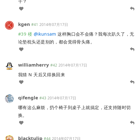
干？
kgen
#41
2014年07月17日
#39 楼
@
ikunsam
这样胸口会不会痛？我每次趴久了，无
论垫枕头还是别的，都会觉得骨头痛。
williamherry
#42
2014年07月17日
我猜 N 天后又得换回来
qifengle
#43
2014年07月17日
哪有这么麻烦，扔个椅子到桌子上就搞定，还支持随时切
换。
blacktulip
#44
2014年07月17日