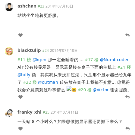
ashchan
#23
2014年07月10日
站站坐坐轮着更舒服。
blacktulip
#24
2014年07月10日
#11 楼
@
kgen
那一定会睡着的....
#17 楼
@
Numbcoder
Air 没有接显示器，显示器是接在桌子下面的主机上
#21 楼
@
billy
额，其实我从来没抽过烟，只是那个显示器已经九年
了
#22 楼
@
outman
砖头放在桌子上我都不介意... 你觉得
我会介意美观这种事情么
#20 楼
@
Victor
谢谢提醒。
franky_xhl
#25
2014年07月11日
一天站 8 个小时么？如果想做把显示器还要搬下来么？