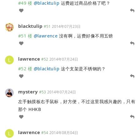
#49 楼
@
blacktulip
运费超过商品价格了吧？
blacktulip
#51
2014年07月23日
#51 楼
@
lawrence
没有啊，运费好像不用五镑
lawrence
#52
2014年07月24日
#52 楼
@
blacktulip
这个支架是不锈钢的？
mystery
#53
2014年07月24日
左手触摸板右手鼠标，好方便，不过这里我感兴趣的，只有
那个 HHKB
lawrence
#54
2014年08月04日