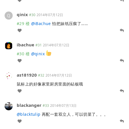
qinix
#30
2014年07月12日
#29 楼
@
iBachue
怕把妹纸压瘸了……
ibachue
#31
2014年07月12日
#30 楼
@
qinix
as181920
#32
2014年07月12日
鼠标上的好像家里厨房里面的砧板哦
blackanger
#33
2014年07月13日
@
blacktulip
再配一套双立人，可以切菜了。。。