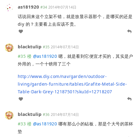
as181920
#34
2014年07月14日
话说回来这个立架不错，就是放显示器那个，是哪买的还是
diy 的？主要看上去应该不贵。
blacktulip
#35
2014年07月14日
#35 楼
@
as181920
嗯，就是看到它便宜才买的，其实是户
外用的，一个十镑用了三个
http://www.diy.com/nav/garden/outdoor-
living/garden-furniture/tables/Grafite-Metal-Side-
Table-Dark-Grey-12187501?skuId=12718207
blacktulip
#36
2014年07月14日
#33 楼
@
as181920
哪有那么小的砧板，那是个大号的茶杯
垫