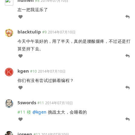
#8
2014年07月10日
左一把我逗乐了
blacktulip
#9
2014年07月10日
今天中午装好的，用了半天，真的是腰酸腿疼，不过还是打
算坚持下去。
kgen
#10
2014年07月10日
你们有没有尝试过躺着编程？
5swords
#11
2014年07月10日
#11 楼
@
kgen
挑战太大，会睡着的
joseen
#12
2014年07月10日