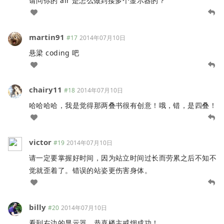
请问你的 air 是怎么做到接多个显示器的？
martin91
#17
2014年07月10日
悬梁 coding 吧
chairy11
#18
2014年07月10日
哈哈哈哈，我是觉得那两叠书很有创意！哦，错，是四叠！
victor
#19
2014年07月10日
请一定要掌握好时间，因为站立时间过长而劳累之后不知不
觉就歪着了。错误的站姿更伤害身体。
billy
#20
2014年07月10日
看到右边的显示器，恭喜楼主戒烟成功！