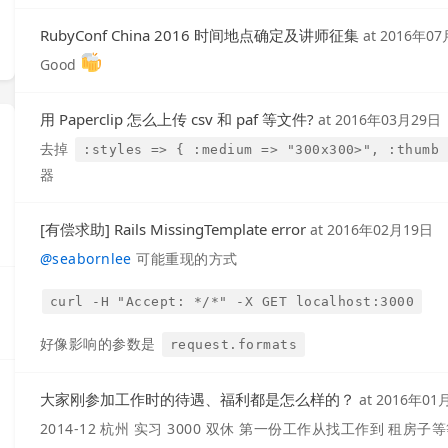
RubyConf China 2016 时间地点确定及讲师征集
at
2016年07
Good
用 Paperclip 怎么上传 csv 和 paf 等文件?
at
2016年03月29日
去掉
:styles => { :medium => "300x300>", :thumb 
器
[有偿求助] Rails MissingTemplate error
at
2016年02月19日
@
seabornlee
可能重现的方式
curl -H "Accept: */*" -X GET localhost:3000
好像影响的参数是
request.formats
大家刚参加工作时的待遇、福利都是怎么样的？
at
2016年01
2014-12 杭州 实习 3000 双休 第一份工作从找工作到 租