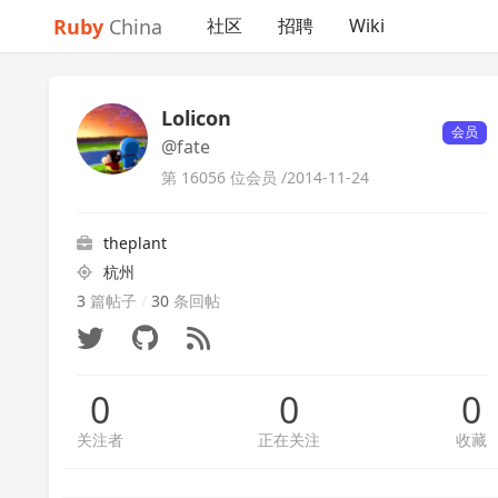
Ruby
China
社区
招聘
Wiki
Lolicon
会员
@fate
第 16056 位会员 /
2014-11-24
theplant
杭州
3
篇帖子
/
30
条回帖
0
0
0
关注者
正在关注
收藏