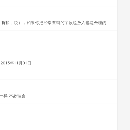
价格，折扣，税），如果你把经常查询的字段也放入也是合理的
t
2015年11月01日
 一样 不必理会