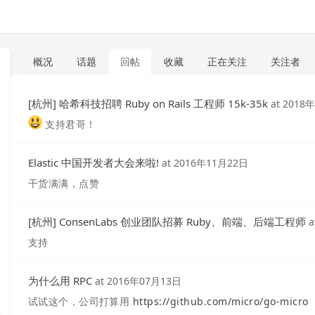
概况
话题
回帖
收藏
正在关注
关注者
[杭州] 哈希科技招聘 Ruby on Rails 工程师 15k-35k
at
2018
支持君哥！
Elastic 中国开发者大会来啦!
at
2016年11月22日
干货满满，点赞
[杭州] ConsenLabs 创业团队招募 Ruby、前端、后端工程师
a
支持
为什么用 RPC
at
2016年07月13日
试试这个，公司打算用
https://github.com/micro/go-micro