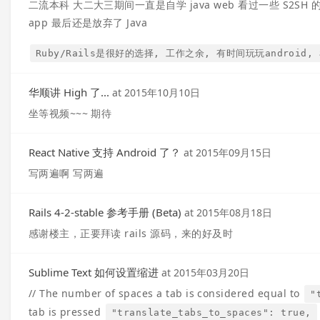
二流本科 大二大三期间一直是自学 java web 看过一些 S2SH
app 最后还是放弃了 Java
Ruby/Rails是很好的选择, 工作之余, 有时间玩玩android
华顺讲 High 了...
at
2015年10月10日
坐等视频~~~ 期待
React Native 支持 Android 了？
at
2015年09月15日
写两遍啊 写两遍
Rails 4-2-stable 参考手册 (Beta)
at
2015年08月18日
感谢楼主，正要拜读 rails 源码，来的好及时
Sublime Text 如何设置缩进
at
2015年03月20日
// The number of spaces a tab is considered equal to
"
tab is pressed
"translate_tabs_to_spaces": true,