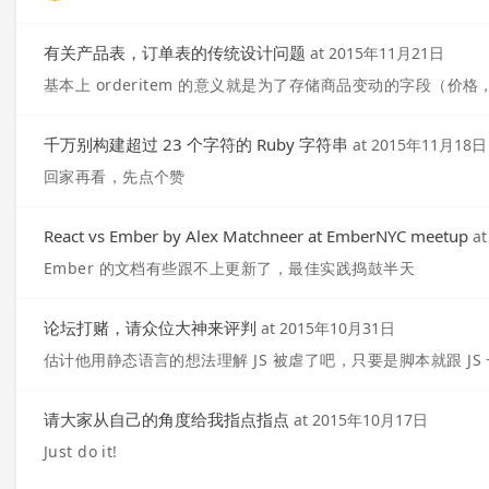
有关产品表，订单表的传统设计问题
at
2015年11月21日
基本上 orderitem 的意义就是为了存储商品变动的字段（
千万别构建超过 23 个字符的 Ruby 字符串
at
2015年11月18日
回家再看，先点个赞
React vs Ember by Alex Matchneer at EmberNYC meetup
a
Ember 的文档有些跟不上更新了，最佳实践捣鼓半天
论坛打赌，请众位大神来评判
at
2015年10月31日
估计他用静态语言的想法理解 JS 被虐了吧，只要是脚本就跟 JS
请大家从自己的角度给我指点指点
at
2015年10月17日
Just do it!