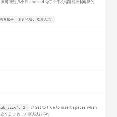
 的源码 玩过几个月 android 做了个手机端远程控制电脑的
, 看看知乎, 逛逛论坛, 欢迎入坑!
// Set to true to insert spaces when
tab_size": 2,
这个是 2 的，3 你试试行不行