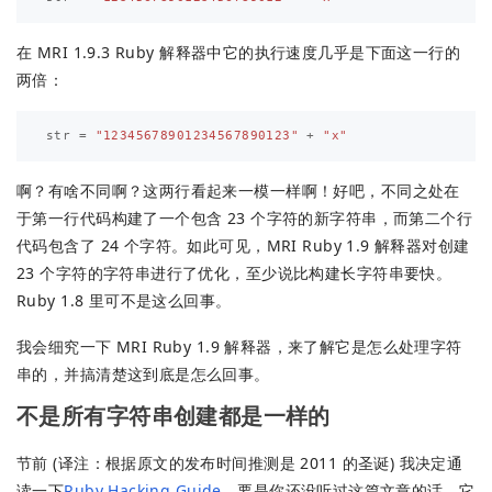
在 MRI 1.9.3 Ruby 解释器中它的执行速度几乎是下面这一行的
两倍：
str
=
"12345678901234567890123"
+
"x"
啊？有啥不同啊？这两行看起来一模一样啊！好吧，不同之处在
于第一行代码构建了一个包含 23 个字符的新字符串，而第二个行
代码包含了 24 个字符。如此可见，MRI Ruby 1.9 解释器对创建
23 个字符的字符串进行了优化，至少说比构建长字符串要快。
Ruby 1.8 里可不是这么回事。
我会细究一下 MRI Ruby 1.9 解释器，来了解它是怎么处理字符
串的，并搞清楚这到底是怎么回事。
不是所有字符串创建都是一样的
节前 (译注：根据原文的发布时间推测是 2011 的圣诞) 我决定通
读一下
Ruby Hacking Guide
。要是你还没听过这篇文章的话，它