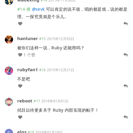
#14
2015年11月30日
#14 楼
@
sevk
可以肯定的说不值，唱的都是戏，说的都是
理。一探究竟就是个乐儿。
hanluner
#15
2015年12月03日
被你们这样一说，Ruby 还能用吗？
1 个赞
rubyfan1
#16
2015年12月21日
不是吧
reboot
#17
2016年01月01日
拭目以待更多关于 Ruby 内部实现的帖子！
elgs
#18
2016年01月19日