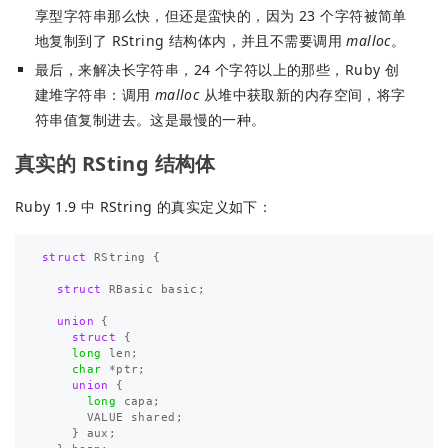
享型字符串那么快，但还是蛮快的，因为 23 个字符被简单
地复制到了 RString 结构体内，并且不需要调用
malloc
。
最后，来解决长字符串，24 个字符以上的那些，Ruby 创
建堆字符串：调用
malloc
从堆中获取新的内存空间，将字
符串值复制进去。这是最慢的一种。
真实的 RSting 结构体
Ruby 1.9 中 RString 的真实定义如下：
struct
RString
{
struct
RBasic
basic
;
union
{
struct
{
long
len
;
char
*
ptr
;
union
{
long
capa
;
VALUE
shared
;
}
aux
;