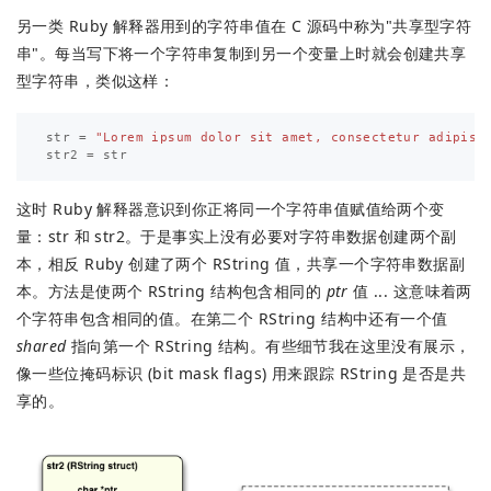
另一类 Ruby 解释器用到的字符串值在 C 源码中称为"共享型字符
串"。每当写下将一个字符串复制到另一个变量上时就会创建共享
型字符串，类似这样：
str
=
"Lorem ipsum dolor sit amet, consectetur adipisi
str2
=
str
这时 Ruby 解释器意识到你正将同一个字符串值赋值给两个变
量：str 和 str2。于是事实上没有必要对字符串数据创建两个副
本，相反 Ruby 创建了两个 RString 值，共享一个字符串数据副
本。方法是使两个 RString 结构包含相同的
ptr
值 ... 这意味着两
个字符串包含相同的值。在第二个 RString 结构中还有一个值
shared
指向第一个 RString 结构。有些细节我在这里没有展示，
像一些位掩码标识 (bit mask flags) 用来跟踪 RString 是否是共
享的。