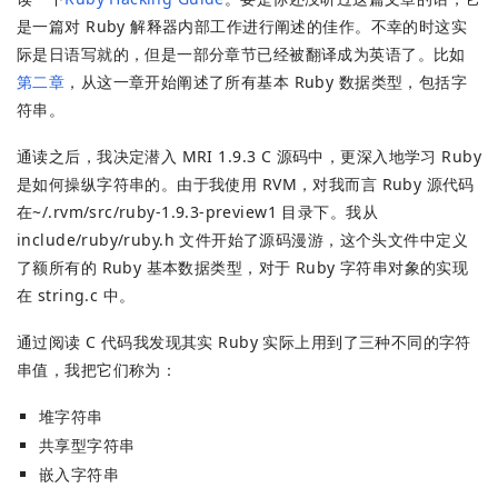
是一篇对 Ruby 解释器内部工作进行阐述的佳作。不幸的时这实
际是日语写就的，但是一部分章节已经被翻译成为英语了。比如
第二章
，从这一章开始阐述了所有基本 Ruby 数据类型，包括字
符串。
通读之后，我决定潜入 MRI 1.9.3 C 源码中，更深入地学习 Ruby
是如何操纵字符串的。由于我使用 RVM，对我而言 Ruby 源代码
在~/.rvm/src/ruby-1.9.3-preview1 目录下。我从
include/ruby/ruby.h 文件开始了源码漫游，这个头文件中定义
了额所有的 Ruby 基本数据类型，对于 Ruby 字符串对象的实现
在 string.c 中。
通过阅读 C 代码我发现其实 Ruby 实际上用到了三种不同的字符
串值，我把它们称为：
堆字符串
共享型字符串
嵌入字符串