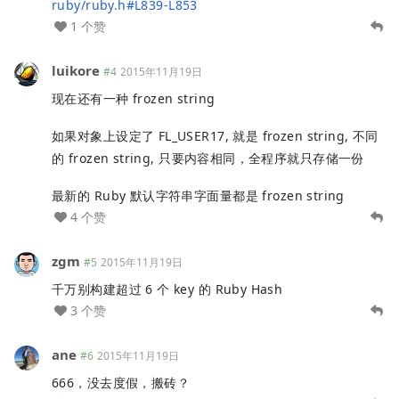
ruby/ruby.h#L839-L853
1 个赞
luikore
#4
2015年11月19日
现在还有一种 frozen string
如果对象上设定了 FL_USER17, 就是 frozen string, 不同
的 frozen string, 只要内容相同，全程序就只存储一份
最新的 Ruby 默认字符串字面量都是 frozen string
4 个赞
zgm
#5
2015年11月19日
千万别构建超过 6 个 key 的 Ruby Hash
3 个赞
ane
#6
2015年11月19日
666，没去度假，搬砖？