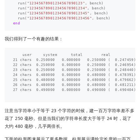
run
(
"12345678901234567890123"
,
bench
)
run
(
"123456789012345678901234"
,
bench
)
run
(
"1234567890123456789012345"
,
bench
)
run
(
"12345678901234567890123456"
,
bench
)
end
我们得到了一个有趣的结果：
    user     system      total        real

21 chars  0.250000   0.000000   0.250000 (  0.247459)

22 chars  0.250000   0.000000   0.250000 (  0.246954)

23 chars  0.250000   0.000000   0.250000 (  0.248440)

24 chars  0.480000   0.000000   0.480000 (  0.478391)

25 chars  0.480000   0.000000   0.480000 (  0.479662)

26 chars  0.480000   0.000000   0.480000 (  0.481211)

27 chars  0.490000   0.000000   0.490000 (  0.490404)

注意当字符串小于等于 23 个字符的时候，建一百万字符串差不多
花了 250 毫秒。但是当我们的字符串长度大于等于 24 时，花了
大约 480 毫秒，几乎两倍长。
下面的柱形图来展示了更多数据，柱形展示课给定长度的一百万