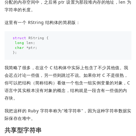
分配的内存空间中，之后将 ptr 设置为那段堆内存的地址，len 为
字符串的长度。
这里有一个 RString 结构体的简易版：
struct
RString
{
long
len
;
char
*
ptr
;
};
我简略了很多，在这个 C 结构体中实际上包含了不少其他值。我
会迟点讨论一些值，另一些则跳过不说。如果你对 C 不是很熟，
你可以把结构（简称结构）看做一个包含一组实例变量的对象，C
语言中其实根本没有对象的概念，结构就是一段含有一些值的内
存块。
我把这样的 Ruby 字符串称为"堆字符串"，因为这种字符串数据实
际保存在堆中。
共享型字符串