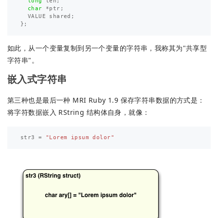
long
len
;
char
*
ptr
;
VALUE
shared
;
};
如此，从一个变量复制到另一个变量的字符串，我称其为"共享型
字符串"。
嵌入式字符串
第三种也是最后一种 MRI Ruby 1.9 保存字符串数据的方式是：
将字符数据嵌入 RString 结构体自身，就像：
str3
=
"Lorem ipsum dolor"