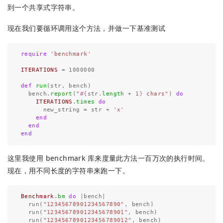
到一个共享式字符串。
现在我们要循环调用这个方法，并做一下基准测试
require
'benchmark'
ITERATIONS
=
1000000
def
run
(
str
,
bench
)
bench
.
report
(
"
#{
str
.
length
+
1
}
 chars"
)
do
ITERATIONS
.
times
do
new_string
=
str
+
'x'
end
end
end
这里我使用 benchmark 库来度量此方法一百万次的执行时间。
现在，用不同长度的字符串来跑一下。
Benchmark
.
bm
do
|
bench
|
run
(
"12345678901234567890"
,
bench
)
run
(
"123456789012345678901"
,
bench
)
run
(
"1234567890123456789012"
,
bench
)