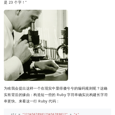
是 23 个字！"
为啥我会提出这样一个在现实中显得傻兮兮的编码规则呢？这确
实有背后的缘由：构造短一些的 Ruby 字符串确实比构建长字符
串更快。来看这一行 Ruby 代码：
str
=
"1234567890123456789012"
+
"x"